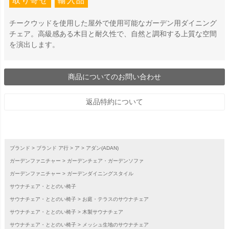
取り寄せ
輸入品
チークウッドを使用した屋外で使用可能なガーデン用ダイニング
チェア。高級感ある木目と耐久性で、自然と調和する上質な空間
を演出します。
商品についてのお問い合わせ
返品特約について
ブランド
ブランド ア行
ア
アダン(ADAN)
ガーデンファニチャー
ガーデンチェア・ガーデンソファ
ガーデンファニチャー
ガーデンダイニングスタイル
サウナチェア・ととのい椅子
サウナチェア・ととのい椅子
お庭・テラスのサウナチェア
サウナチェア・ととのい椅子
木製サウナチェア
サウナチェア・ととのい椅子
メッシュ生地のサウナチェア