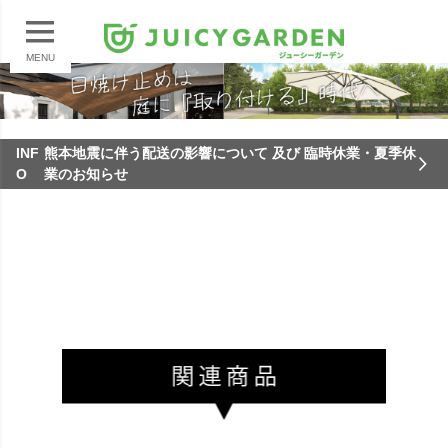
MENU
INF
熊本地震に伴う配送の影響について 及び 臨時休業・夏季休
O
業のお知らせ