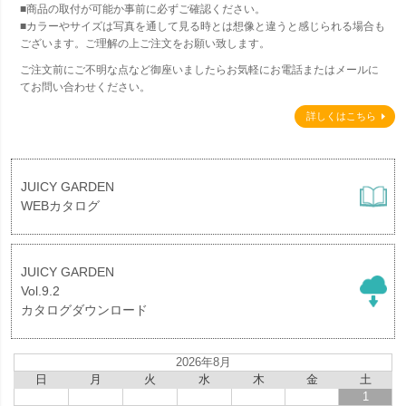
■商品の取付が可能か事前に必ずご確認ください。
■カラーやサイズは写真を通して見る時とは想像と違うと感じられる場合も
ございます。ご理解の上ご注文をお願い致します。
ご注文前にご不明な点など御座いましたらお気軽にお電話またはメールに
てお問い合わせください。
詳しくはこちら
JUICY GARDEN
WEBカタログ
JUICY GARDEN
Vol.9.2
カタログダウンロード
2026年8月
日
月
火
水
木
金
土
1