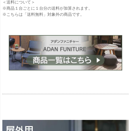
＜送料について＞
※商品１台ごとに１台分の送料が加算されます。
※こちらは「送料無料」対象外の商品です。