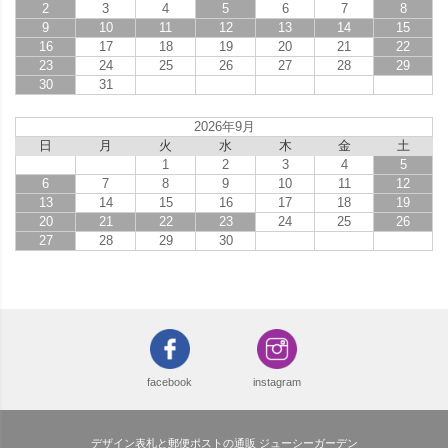
2
3
4
5
6
7
8
9
10
11
12
13
14
15
16
17
18
19
20
21
22
23
24
25
26
27
28
29
30
31
2026年9月
日
月
火
水
木
金
土
1
2
3
4
5
6
7
8
9
10
11
12
13
14
15
16
17
18
19
20
21
22
23
24
25
26
27
28
29
30
facebook
instagram
デザイン表札と郵便ポストの通販 ジューシーガーデン