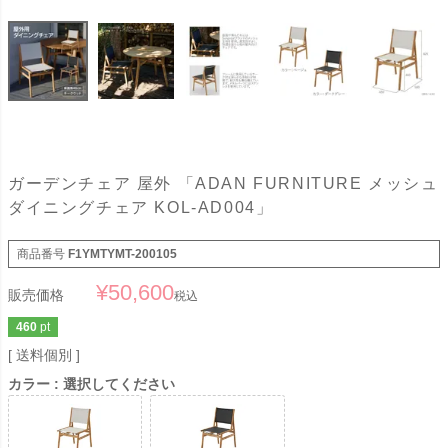
ガーデンチェア 屋外 「ADAN FURNITURE メッシュ
ダイニングチェア KOL-AD004」
商品番号
F1YMTYMT-200105
¥
50,600
販売価格
税込
460
pt
送料個別
カラー
選択してください