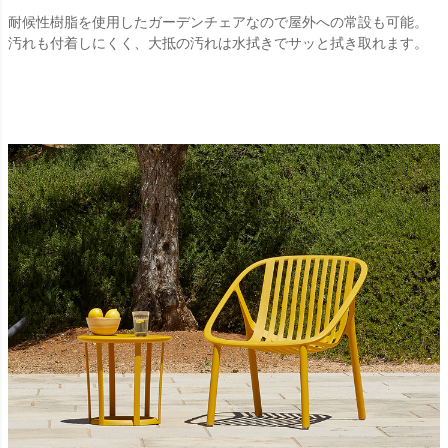
耐候性樹脂を使用したガーデンチェアなので屋外への常設も可能。
汚れも付着しにくく、大抵の汚れは水拭きでサッと拭き取れます。