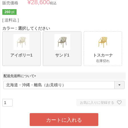
¥
28,600
販売価格
税込
260
pt
送料込
カラー
選択してください
アイボリー1
サンド1
トスカーナ
在庫切れ
配送先送料について
(
必
須
)
お気に入りに登録する
カートに入れる