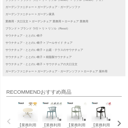
ガーデンファニチャー
ガーデンチェア・ガーデンソファ
ガーデンファニチャー
ガーデン家具
業務用・大口注文
ガーデンチェア 業務用
ローチェア 業務用
ブランド
ブランド ラ行
リ
リソル（Resol）
サウナチェア・ととのい椅子
サウナチェア・ととのい椅子
プールサイド チェア
サウナチェア・ととのい椅子
お庭・テラスのサウナチェア
サウナチェア・ととのい椅子
樹脂製サウナチェア
サウナチェア・ととのい椅子
サウナチェアの大口注文
ガーデンファニチャー
ガーデンチェア・ガーデンソファ
ローチェア 屋外用
RECOMMEND
おすすめ商品
【業務利用
【業務利用
【業務利用
【業務利用
【業務