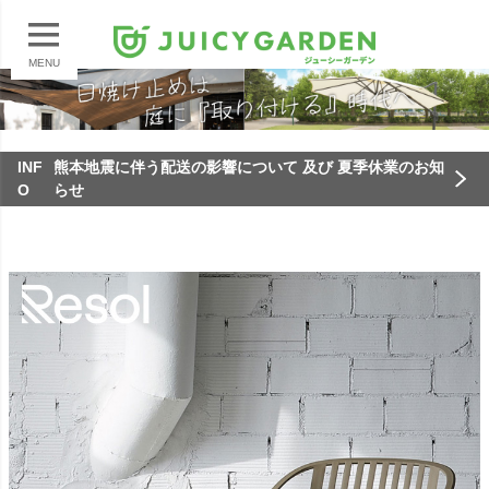
MENU
INF
熊本地震に伴う配送の影響について 及び 夏季休業のお知
O
らせ