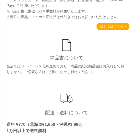
・クレジットカード・郵便振替・銀行振込・代金引換・後払い・Amazon
Payがご利用いただけます。
※代金引換は別途代引き手数料が発生いたします。
※受注生産品・メーカー直送品は代引きではお支払いいただけません。
詳しくはこちら
納品書について
当店ではペーパーレス化を進めており、商品に紙の納品書はお入れしてお
りません。ご必要な方は、別途、お申し付けください。
配送・送料について
送料 ¥770（北海道¥1,650・沖縄¥1,980）
1万円以上で
送料無料