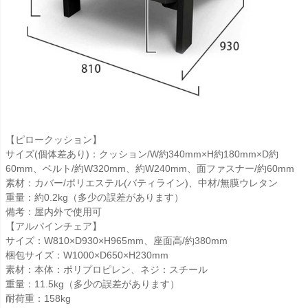
【ピロークッション】
サイズ(個体差あり)：クッション/W約340mm×H約180mm×D約
60mm、ベルト/約W320mm、約W240mm、面ファスナー/約60mm
素材：カバー/ポリエステル(バティライン)、中材/無膜ウレタン
重量：約0.2kg（多少の誤差があります）
備考：屋内外で使用可
【アルパインチェア】
サイズ：W810×D930×H965mm、座面高/約380mm
梱包サイズ：W1000×D650×H230mm
素材：本体：ポリプロピレン、ネジ：スチール
重量：11.5kg（多少の誤差があります）
耐荷重：158kg