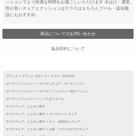
ッションでより快適な時間をお過ごしいただけます 水はけ・通気
性が良いチェアとクッションはテラスはもちろんプール・温浴施
設にもおすすめ。
商品についてのお問い合わせ
返品特約について
ブランド
ブランド カ行
ケ
ケター（KETER）
ガーデンファニチャー
ガーデンチェア・ガーデンソファ
ガーデンファニチャー
ガーデンファニチャー用オプション
ガーデンファニチャー
くつろぎスタイル
サウナチェア・ととのい椅子
サウナチェア・ととのい椅子
プールサイド チェア
サウナチェア・ととのい椅子
スパ・温浴向け チェア
サウナチェア・ととのい椅子
お庭・テラスのサウナチェア