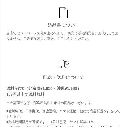
納品書について
当店ではペーパーレス化を進めており、商品に紙の納品書はお入れしてお
りません。ご必要な方は、別途、お申し付けください。
配送・送料について
送料 ¥770（北海道¥1,650・沖縄¥1,980）
1万円以上で
送料無料
※大型商品など一部送料無料対象外の商品がございます。
■佐川急便、日本郵便、西濃運輸、ヤマト運輸、他にて商品配送を行なって
おります。
■配達時間指定が可能です。（佐川急便、ヤマト運輸のみ）