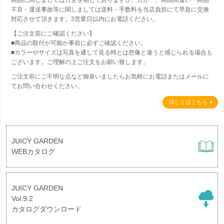
商品に関しましては万全を期しておりますが、万が一、商品間違い・商品
不良・運送事故等に関しましては送料・手数料を当店負担にて早急に交換
対応させて頂きます。3営業日以内にお電話ください。
【ご注文前にご確認ください】
■商品の取付が可能か事前に必ずご確認ください。
■カラーやサイズは写真を通して見る時とは想像と違うと感じられる場合も
ございます。ご理解の上ご注文をお願い致します。
ご注文前にご不明な点など御座いましたらお気軽にお電話またはメールに
てお問い合わせください。
詳しくはこちら
JUICY GARDEN
WEBカタログ
JUICY GARDEN
Vol.9.2
カタログダウンロード