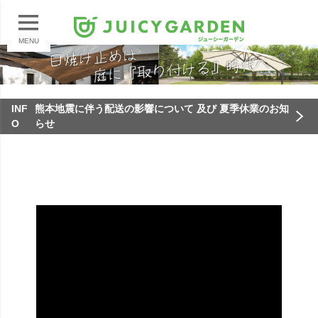
MENU
INF
熊本地震に伴う配送の影響について 及び 夏季休業のお知
O
らせ