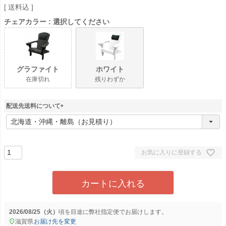
送料込
チェアカラー
選択してください
グラファイト
ホワイト
在庫切れ
残りわずか
配送先送料について
(
必
須
)
お気に入りに登録する
カートに入れる
2026/08/25（火）
に
弊社指定便
でお届けします。
滋賀県
お届け先を変更