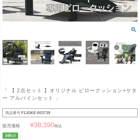
「 【 2点セット 】オリジナル ピロークッション+ケタ
ー アルパインセット 」
商品番号
F1JGKE-003739
¥
38,390
販売価格
税込
349
pt