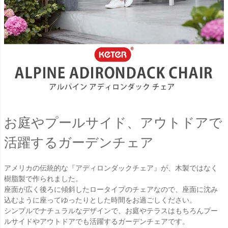
お庭やプールサイド、アウトドアで
活躍するガーデンチェア
アメリカの伝統的な『アディロンダックチェア』が、木製ではなく
樹脂製で作られました。
座面が広く後ろに傾斜したロータイプのチェアなので、座面に沈み
込むように座ってゆったりとした時間をお過ごしください。
シンプルでナチュラルなデザインで、お庭やテラスはもちろんプー
ルサイドやアウトドアでも活躍するガーデンチェアです。