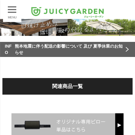
MENU
INF
熊本地震に伴う配送の影響について 及び 夏季休業のお知
O
らせ
関連商品一覧