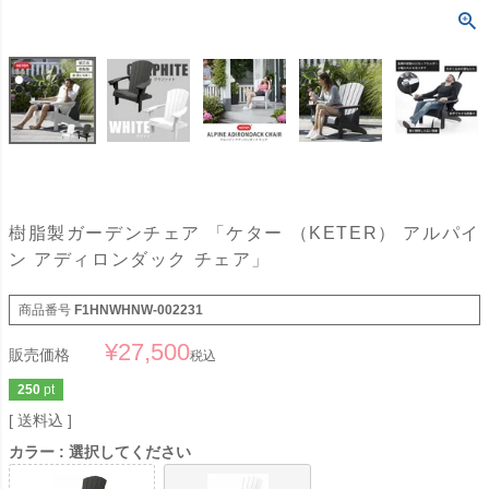
樹脂製ガーデンチェア 「ケター （KETER） アルパイ
ン アディロンダック チェア」
商品番号
F1HNWHNW-002231
¥
27,500
販売価格
税込
250
pt
送料込
カラー
選択してください