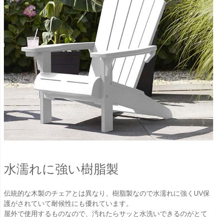
水濡れに強い樹脂製
伝統的な木製のチェアとは異なり、樹脂製なので水濡れに強くUV保
護がされていて耐候性にも優れています。
屋外で使用するものなので、汚れたらサッと水洗いできるのがとて