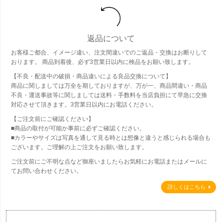
返品について
お客様ご都合、イメージ違い、注文間違いでのご返品・交換はお断りして
おります。 商品到着後、必ず3営業日以内に検品をお願い致します。
【不良・配送中の破損・商品違いによる良品交換について】
商品に関しましては万全を期しておりますが、万が一、商品間違い・商品
不良・運送事故等に関しましては送料・手数料を当店負担にて早急に交換
対応させて頂きます。3営業日以内にお電話ください。
【ご注文前にご確認ください】
■商品の取付が可能か事前に必ずご確認ください。
■カラーやサイズは写真を通して見る時とは想像と違うと感じられる場合も
ございます。ご理解の上ご注文をお願い致します。
ご注文前にご不明な点など御座いましたらお気軽にお電話またはメールに
てお問い合わせください。
詳しくはこちら