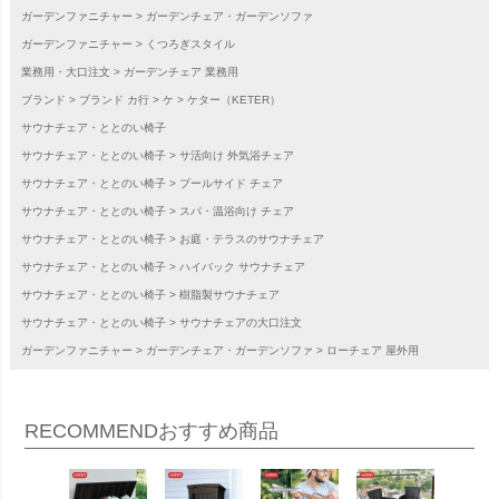
ガーデンファニチャー
ガーデンチェア・ガーデンソファ
ガーデンファニチャー
くつろぎスタイル
業務用・大口注文
ガーデンチェア 業務用
ブランド
ブランド カ行
ケ
ケター（KETER）
サウナチェア・ととのい椅子
サウナチェア・ととのい椅子
サ活向け 外気浴チェア
サウナチェア・ととのい椅子
プールサイド チェア
サウナチェア・ととのい椅子
スパ・温浴向け チェア
サウナチェア・ととのい椅子
お庭・テラスのサウナチェア
サウナチェア・ととのい椅子
ハイバック サウナチェア
サウナチェア・ととのい椅子
樹脂製サウナチェア
サウナチェア・ととのい椅子
サウナチェアの大口注文
ガーデンファニチャー
ガーデンチェア・ガーデンソファ
ローチェア 屋外用
RECOMMEND
おすすめ商品