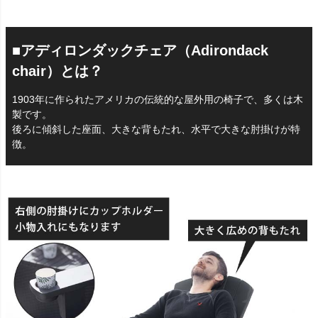
■アディロンダックチェア（Adirondack
chair）とは？
1903年に作られたアメリカの伝統的な屋外用の椅子で、多くは木
製です。
後ろに傾斜した座面、大きな背もたれ、水平で大きな肘掛けが特
徴。