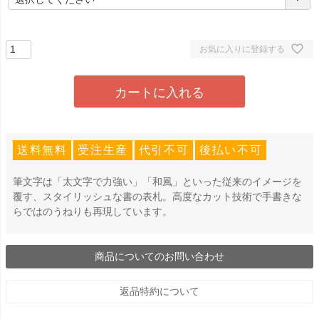
必
須
)
お気に入りに登録する
カートに入れる
送料無料
受注生産
代引不可
後払い不可
筆文字は「太文字で力強い」「和風」といった従来のイメージを
覆す、スタイリッシュな書の表札。高度なカット技術で手書きな
らではのうねりも再現しています。
商品についてのお問い合わせ
返品特約について