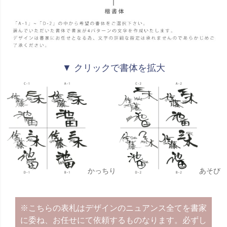
▼ クリックで書体を拡大
かっちり
あそび
※こちらの表札はデザインのニュアンス全てを書家
に委ね、お任せにて依頼するものなります。必ずし