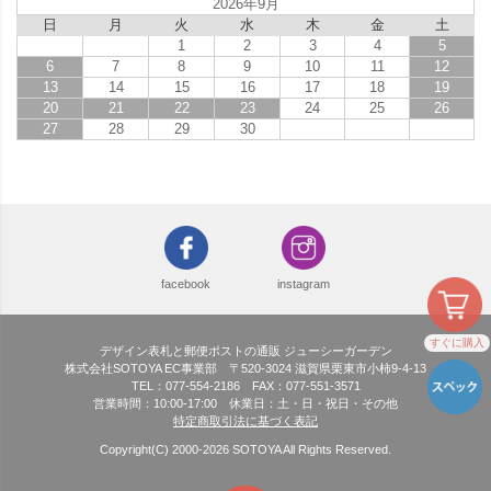
2026年9月
日
月
火
水
木
金
土
1
2
3
4
5
6
7
8
9
10
11
12
13
14
15
16
17
18
19
20
21
22
23
24
25
26
27
28
29
30
facebook
instagram
すぐに購入
デザイン表札と郵便ポストの通販 ジューシーガーデン
株式会社SOTOYA EC事業部 〒520-3024 滋賀県栗東市小柿9-4-13
TEL：077-554-2186 FAX：077-551-3571
営業時間：10:00-17:00 休業日：土・日・祝日・その他
特定商取引法に基づく表記
Copyright(C) 2000-
2026
SOTOYA All Rights Reserved.