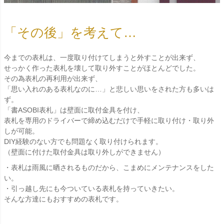
「その後」を考えて…
今までの表札は、一度取り付けてしまうと外すことが出来ず、
せっかく作った表札を壊して取り外すことがほとんどでした。
その為表札の再利用が出来ず、
「思い入れのある表札なのに…」と悲しい思いをされた方も多いは
ず。
「書ASOBI表札」は壁面に取付金具を付け、
表札を専用のドライバーで締め込むだけで手軽に取り付け・取り外
しが可能。
DIY経験のない方でも問題なく取り付けられます。
（壁面に付けた取付金具は取り外しができません）
・表札は雨風に晒されるものだから、こまめにメンテナンスをした
い。
・引っ越し先にも今ついている表札を持っていきたい。
そんな方達にもおすすめの表札です。