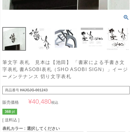
筆文字 表札 見本は【池田】 「書家による手書き文
字表札 書ASOBI表札（SHO ASOBI SIGN）」イージ
ーメンテナンス 切り文字表札
商品番号
H4JGJG-001243
¥
40,480
販売価格
税込
368
pt
送料込
表札カラー
選択してください