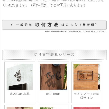
ていただきます。（著作権は、そとや工房にあります）
切り文字表札シリーズ
書ASOBI表札
calligrart
ラインアートの額
縁サイン