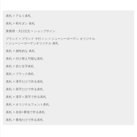
表札
アルミ表札
表札
和モダン 表札
業務用・大口注文
ショップサイン
ブランド
ブランド サ行
シ
ジューシーガーデン オリジナル
ジューシーガーデンオリジナル 表札
表札
個性的な 表札
表札
付け替え可能な表札
表札
切り文字表札
表札
ブラック表札
表札
漢字だけで作る表札
表札
英字だけで作る表札
表札
漢字＋英字で作る表札
表札
オリジナルフォント表札
表札
名前+番地で作る表札
表札
番地だけで作る表札