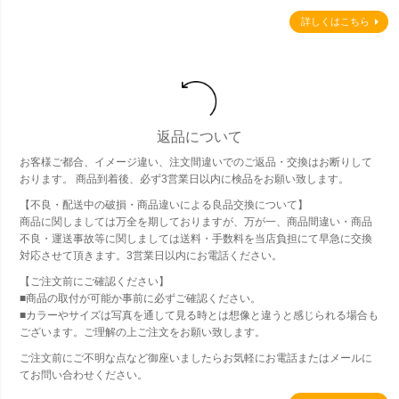
詳しくはこちら
返品について
お客様ご都合、イメージ違い、注文間違いでのご返品・交換はお断りして
おります。 商品到着後、必ず3営業日以内に検品をお願い致します。
【不良・配送中の破損・商品違いによる良品交換について】
商品に関しましては万全を期しておりますが、万が一、商品間違い・商品
不良・運送事故等に関しましては送料・手数料を当店負担にて早急に交換
対応させて頂きます。3営業日以内にお電話ください。
【ご注文前にご確認ください】
■商品の取付が可能か事前に必ずご確認ください。
■カラーやサイズは写真を通して見る時とは想像と違うと感じられる場合も
ございます。ご理解の上ご注文をお願い致します。
ご注文前にご不明な点など御座いましたらお気軽にお電話またはメールに
てお問い合わせください。