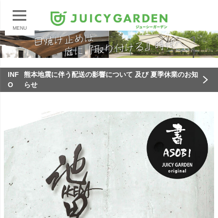
MENU
INF
熊本地震に伴う配送の影響について 及び 夏季休業のお知
O
らせ