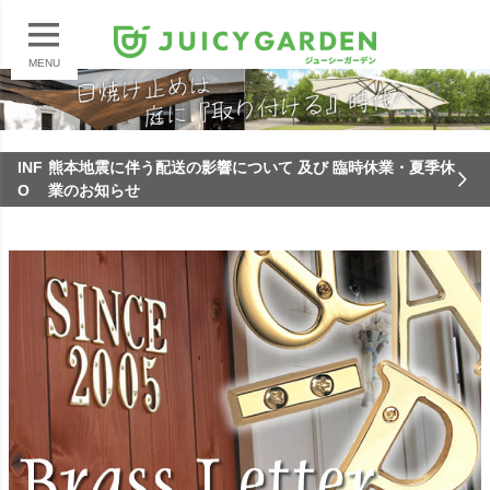
MENU
INF
熊本地震に伴う配送の影響について 及び 臨時休業・夏季休
O
業のお知らせ