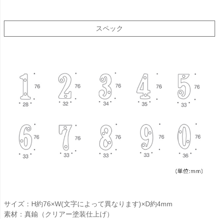
スペック
サイズ：H約76×W(文字によって異なります)×D約4mm
素材：真鍮（クリアー塗装仕上げ）