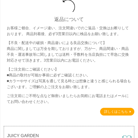
返品について
お客様ご都合、イメージ違い、注文間違いでのご返品・交換はお断りして
おります。 商品到着後、必ず3営業日以内に検品をお願い致します。
【不良・配送中の破損・商品違いによる良品交換について】
商品に関しましては万全を期しておりますが、万が一、商品間違い・商品
不良・運送事故等に関しましては送料・手数料を当店負担にて早急に交換
対応させて頂きます。3営業日以内にお電話ください。
【ご注文前にご確認ください】
■商品の取付が可能か事前に必ずご確認ください。
■カラーやサイズは写真を通して見る時とは想像と違うと感じられる場合も
ございます。ご理解の上ご注文をお願い致します。
ご注文前にご不明な点など御座いましたらお気軽にお電話またはメールに
てお問い合わせください。
詳しくはこちら
JUICY GARDEN