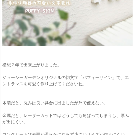
構想２年で出来上がりました。
ジューシーガーデンオリジナルの切文字「パフィーサイン」で、エ
ントランスを可愛く作り上げてくださいね。
木製だと、丸みは良い具合に出ましたが外で使えない。
金属だと、レーザーカットではどうしても角ばってしまうし、厚み
が出にくい。
コンクリートは表面が滑らかにならず小さいサイズが作りにくい。