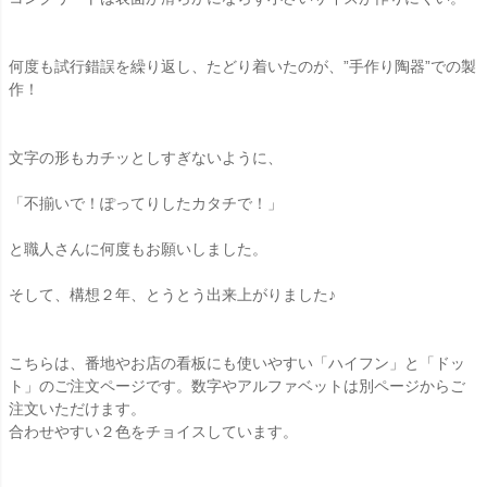
何度も試行錯誤を繰り返し、たどり着いたのが、”手作り陶器”での製
作！
文字の形もカチッとしすぎないように、
「不揃いで！ぽってりしたカタチで！」
と職人さんに何度もお願いしました。
そして、構想２年、とうとう出来上がりました♪
こちらは、番地やお店の看板にも使いやすい「ハイフン」と「ドッ
ト」のご注文ページです。数字やアルファベットは別ページからご
注文いただけます。
合わせやすい２色をチョイスしています。