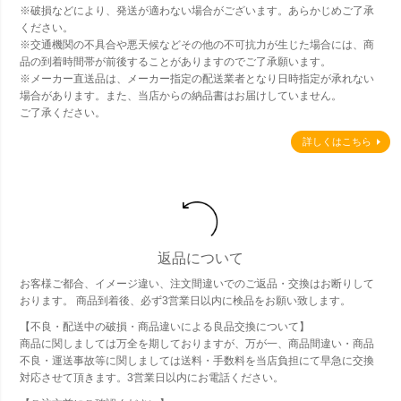
※破損などにより、発送が適わない場合がございます。あらかじめご了承
ください。
※交通機関の不具合や悪天候などその他の不可抗力が生じた場合には、商
品の到着時間帯が前後することがありますのでご了承願います。
※メーカー直送品は、メーカー指定の配送業者となり日時指定が承れない
場合があります。また、当店からの納品書はお届けしていません。
ご了承ください。
詳しくはこちら
返品について
お客様ご都合、イメージ違い、注文間違いでのご返品・交換はお断りして
おります。 商品到着後、必ず3営業日以内に検品をお願い致します。
【不良・配送中の破損・商品違いによる良品交換について】
商品に関しましては万全を期しておりますが、万が一、商品間違い・商品
不良・運送事故等に関しましては送料・手数料を当店負担にて早急に交換
対応させて頂きます。3営業日以内にお電話ください。