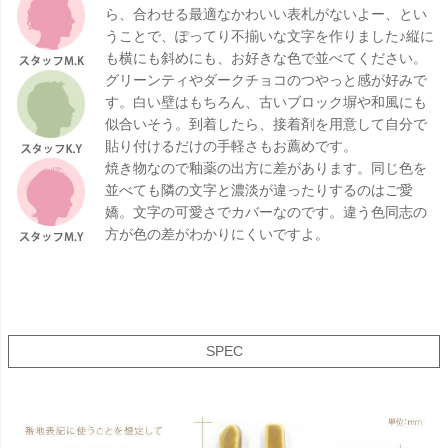
ら、合わせる最適なかわいい表札がないよー、とい
うことで、ぽってり不揃いな文字を作りました♪縦に
も横にも斜めにも、お好きな色で並べてください。
グリーンティやダークチョコのつやっと感が好みで
す。白い壁はもちろん、古いブロック塀や和風にも
似合いそう。到着したら、接着剤を用意して自分で
貼り付けるだけの手軽さもお薦めです。
焼き物なので釉薬の出方に差があります。同じ色を
並べても隣の文字と濃淡が違ったりするのはご愛
嬌。文字の可愛さでカバーなのです。違う色同志の
方が色の差がわかりにくいですよ。
SPEC