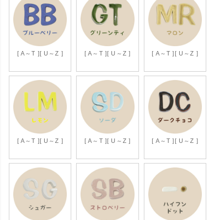
[ A～T ]
[ U～Z ]
[ A～T ]
[ U～Z ]
[ A～T ]
[ U～Z ]
[ A～T ]
[ U～Z ]
[ A～T ]
[ U～Z ]
[ A～T ]
[ U～Z ]