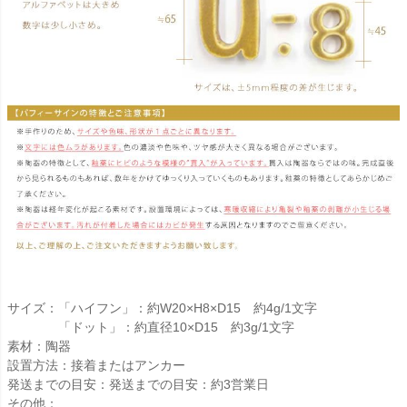
サイズ：「ハイフン」：約W20×H8×D15 約4g/1文字
「ドット」：約直径10×D15 約3g/1文字
素材：陶器
設置方法：接着またはアンカー
発送までの目安：発送までの目安：約3営業日
その他：