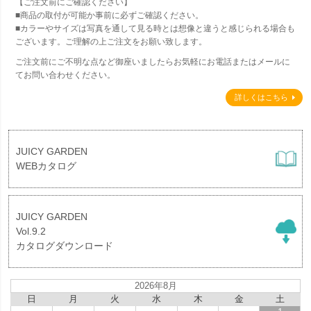
【ご注文前にご確認ください】
■商品の取付が可能か事前に必ずご確認ください。
■カラーやサイズは写真を通して見る時とは想像と違うと感じられる場合も
ございます。ご理解の上ご注文をお願い致します。
ご注文前にご不明な点など御座いましたらお気軽にお電話またはメールに
てお問い合わせください。
詳しくはこちら
JUICY GARDEN
WEBカタログ
JUICY GARDEN
Vol.9.2
カタログダウンロード
2026年8月
日
月
火
水
木
金
土