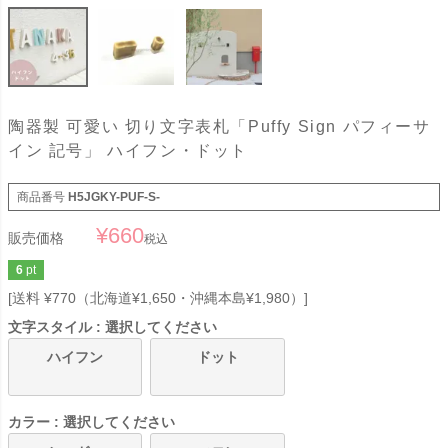
陶器製 可愛い 切り文字表札「Puffy Sign パフィーサ
イン 記号」 ハイフン・ドット
商品番号
H5JGKY-PUF-S-
¥
660
販売価格
税込
6
pt
送料 ¥770（北海道¥1,650・沖縄本島¥1,980）
文字スタイル
選択してください
ハイフン
ドット
カラー
選択してください