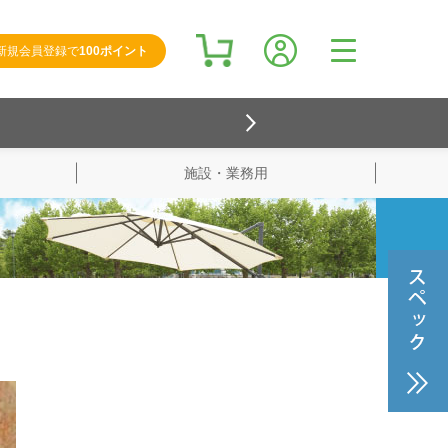
新規会員登録で
100ポイント
施設・業務用
検索