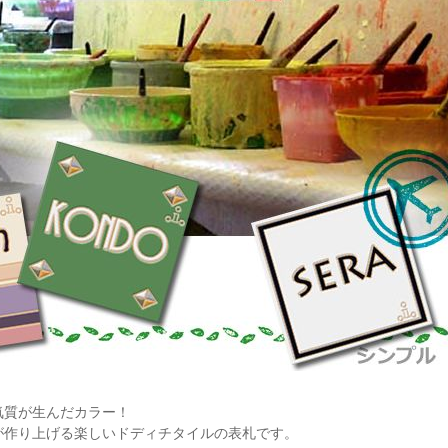
気質が生んだカラー！
が作り上げる楽しいドディチタイルの表札です。