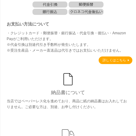
お支払い方法について
・クレジットカード・郵便振替・銀行振込・代金引換・後払い・Amazon
Payがご利用いただけます。
※代金引換は別途代引き手数料が発生いたします。
※受注生産品・メーカー直送品は代引きではお支払いいただけません。
詳しくはこちら
納品書について
当店ではペーパーレス化を進めており、商品に紙の納品書はお入れしてお
りません。ご必要な方は、別途、お申し付けください。