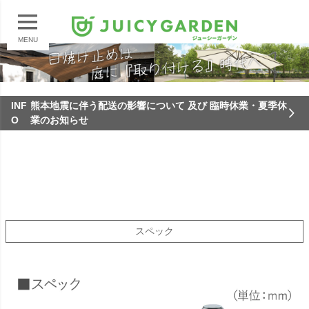
MENU
INF
熊本地震に伴う配送の影響について 及び 臨時休業・夏季休
O
業のお知らせ
スペック