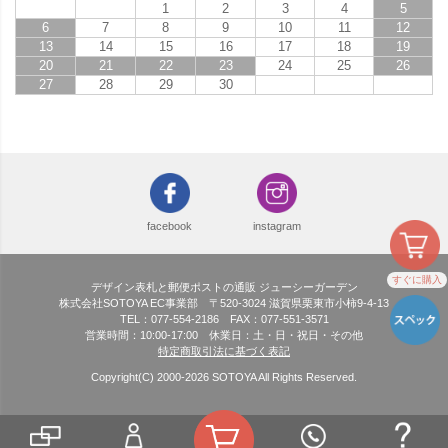
1
2
3
4
5
6
7
8
9
10
11
12
13
14
15
16
17
18
19
20
21
22
23
24
25
26
27
28
29
30
facebook
instagram
すぐに購入
デザイン表札と郵便ポストの通販 ジューシーガーデン
株式会社SOTOYA EC事業部 〒520-3024 滋賀県栗東市小柿9-4-13
TEL：077-554-2186 FAX：077-551-3571
営業時間：10:00-17:00 休業日：土・日・祝日・その他
特定商取引法に基づく表記
Copyright(C) 2000-
2026
SOTOYA All Rights Reserved.