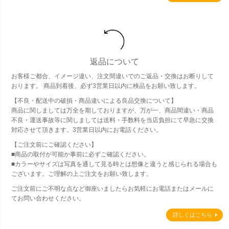
返品について
お客様ご都合、イメージ違い、注文間違いでのご返品・交換はお断りして
おります。 商品到着後、必ず3営業日以内に検品をお願い致します。
【不良・配送中の破損・商品違いによる良品交換について】
商品に関しましては万全を期しておりますが、万が一、商品間違い・商品
不良・運送事故等に関しましては送料・手数料を当店負担にて早急に交換
対応させて頂きます。3営業日以内にお電話ください。
【ご注文前にご確認ください】
■商品の取付が可能か事前に必ずご確認ください。
■カラーやサイズは写真を通して見る時とは想像と違うと感じられる場合も
ございます。ご理解の上ご注文をお願い致します。
ご注文前にご不明な点など御座いましたらお気軽にお電話またはメールに
てお問い合わせください。
詳しくはこちら