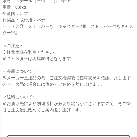
素材：スチール（三価ユニクロ仕上）
重量：0.8kg
生産国：日本
付属品：取付用スパナ
セット内容：ストッパーなしキャスター2個、ストッパー付きキャス
ター2個
＜ご注意＞
※軽量土壌を利用ください。
※キャスターは現場取付となります。
＜在庫について＞
※メーカー直送品の為、ご注文確認後に在庫状況を確認いたします
ので、欠品の場合には改めてご連絡を差し上げます。
＜送料について＞
※お届け先により別途送料が必要な場合がございますので、その際
はご注文後に改めてご案内差し上げます。