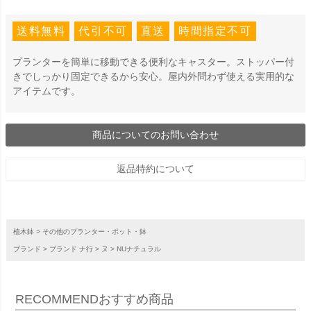
送料無料
代引不可
直送
時間指定不可
プランターを簡単に移動できる便利なキャスター。ストッパー付
きでしっかり固定できるから安心。屋内外問わず使える実用的な
アイテムです。
商品についてのお問い合わせ
返品特約について
植木鉢
その他のプランター・ポット・鉢
ブランド
ブランド ナ行
ヌ
NUナチュラル
RECOMMEND
おすすめ商品