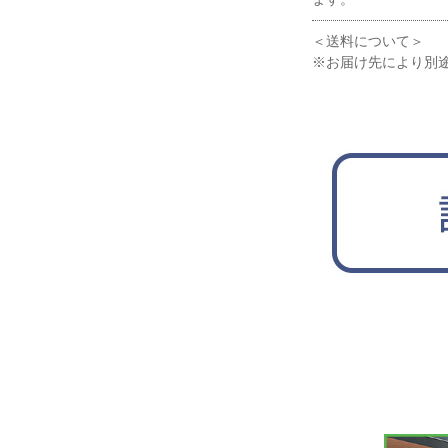
＜送料について＞
※お届け先により別