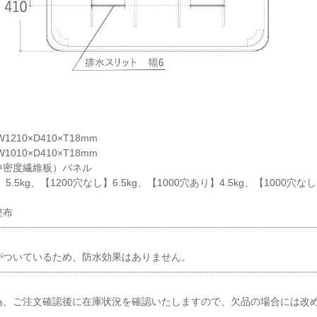
210×D410×T18mm
010×D410×T18mm
中密度繊維板）パネル
.5kg、【1200穴なし】6.5kg、【1000穴あり】4.5kg、【1000穴なし】
塗布
がついているため、防水効果はありません。
為、ご注文確認後に在庫状況を確認いたしますので、欠品の場合には改