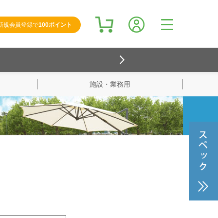
新規会員登録で
100ポイント
施設・業務用
検索