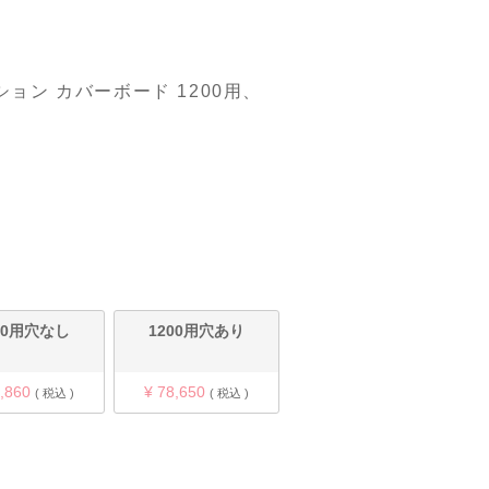
ョン カバーボード 1200用、
00用穴なし
1200用穴あり
,860
¥
78,650
税込
税込