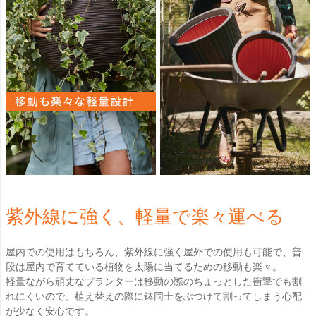
紫外線に強く、軽量で楽々運べる
屋内での使用はもちろん、紫外線に強く屋外での使用も可能で、普
段は屋内で育てている植物を太陽に当てるための移動も楽々。
軽量ながら頑丈なプランターは移動の際のちょっとした衝撃でも割
れにくいので、植え替えの際に鉢同士をぶつけて割ってしまう心配
が少なく安心です。