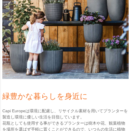
緑豊かな暮らしを身近に
Capi Europeは環境に配慮し、リサイクル素材を用いてプランターを
製造し環境に優しい生活を目指しています。
花瓶としても使用する事ができるプランターは樹木や花、観葉植物
を場所を選ばず手軽に置くことができるので、いつもの生活に植物