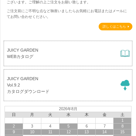
ございます。ご理解の上ご注文をお願い致します。
ご注文前にご不明な点など御座いましたらお気軽にお電話またはメールに
てお問い合わせください。
詳しくはこちら
JUICY GARDEN
WEBカタログ
JUICY GARDEN
Vol.9.2
カタログダウンロード
2026年8月
日
月
火
水
木
金
土
1
2
3
4
5
6
7
8
9
10
11
12
13
14
15