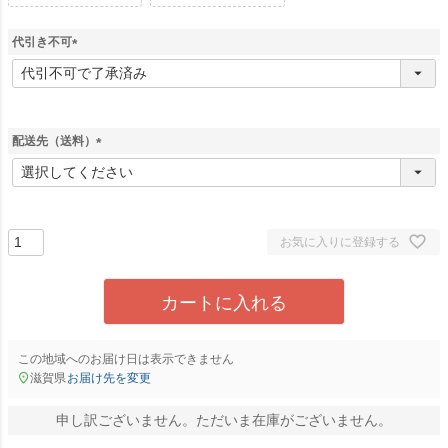
代引き不可
(
必
須
)
配送先（送料）
(
必
須
)
お気に入りに登録する
カートに入れる
この地域へのお届け日は表示できません
滋賀県
お届け先を変更
申し訳ございません。ただいま在庫がございません。