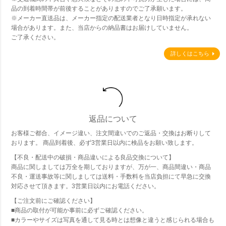
品の到着時間帯が前後することがありますのでご了承願います。
※メーカー直送品は、メーカー指定の配送業者となり日時指定が承れない
場合があります。また、当店からの納品書はお届けしていません。
ご了承ください。
詳しくはこちら
返品について
お客様ご都合、イメージ違い、注文間違いでのご返品・交換はお断りして
おります。 商品到着後、必ず3営業日以内に検品をお願い致します。
【不良・配送中の破損・商品違いによる良品交換について】
商品に関しましては万全を期しておりますが、万が一、商品間違い・商品
不良・運送事故等に関しましては送料・手数料を当店負担にて早急に交換
対応させて頂きます。3営業日以内にお電話ください。
【ご注文前にご確認ください】
■商品の取付が可能か事前に必ずご確認ください。
■カラーやサイズは写真を通して見る時とは想像と違うと感じられる場合も