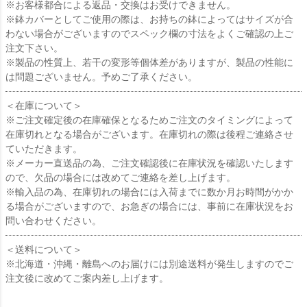
※お客様都合による返品・交換はお受けできません。
※鉢カバーとしてご使用の際は、お持ちの鉢によってはサイズが合
わない場合がございますのでスペック欄の寸法をよくご確認の上ご
注文下さい。
※製品の性質上、若干の変形等個体差がありますが、製品の性能に
は問題ございません。予めご了承ください。
＜在庫について＞
※ご注文確定後の在庫確保となるためご注文のタイミングによって
在庫切れとなる場合がございます。在庫切れの際は後程ご連絡させ
ていただきます。
※メーカー直送品の為、ご注文確認後に在庫状況を確認いたします
ので、欠品の場合には改めてご連絡を差し上げます。
※輸入品の為、在庫切れの場合には入荷までに数か月お時間がかか
る場合がございますので、お急ぎの場合には、事前に在庫状況をお
問い合わせください。
＜送料について＞
※北海道・沖縄・離島へのお届けには別途送料が発生しますのでご
注文後に改めてご案内差し上げます。