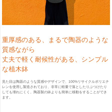
重厚感のある、まるで陶器のような
質感ながら
丈夫で軽く耐候性がある、シンプル
な植木鉢
見た目は陶器のような質感やデザインで、100%リサイクルポリエチ
レンを使用し製造されており、非常に軽量で落としたりぶつけたり
しても壊れにくく、陶器製の鉢よりも簡単に移動をすることができ
ます。