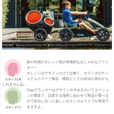
鉢の内側がオレンジ色が特徴的なおしゃれなプラン
ター！
オレンジはデザインだけでは無く、オランダのナシ
ョナルカラーで製品・構造としての自信の表れかも
しれませんね。
Capiプランターはデザインや大きさのバリエーショ
ンが豊富で、設置する場所に合わせて商品が選べる
ので自分に合った楽しいボタニカルライフが実現で
きますよ。