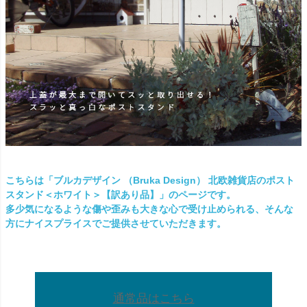
こちらは「ブルカデザイン （Bruka Design） 北欧雑貨店のポスト
スタンド＜ホワイト＞【訳あり品】」のページです。
多少気になるような傷や歪みも大きな心で受け止められる、そんな
方にナイスプライスでご提供させていただきます。
通常品はこちら