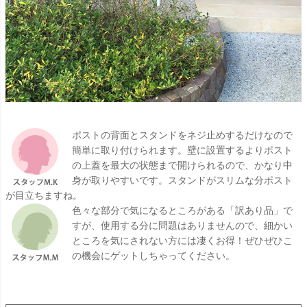
ポストの背面とスタンドをネジ止めするだけなので
簡単に取り付けられます。壁に設置するよりポスト
の上蓋を最大の状態まで開けられるので、かなり中
身が取りやすいです。スタンドがスリムな分ポスト
が目立ちますね。
色々な部分で気になるところがある「訳あり品」で
すが、使用する分に問題はありませんので、細かい
ところを気にされない方には凄くお得！ぜひぜひこ
の機会にゲットしちゃってください。