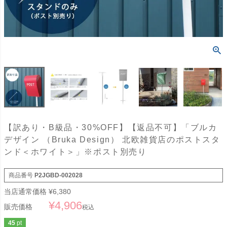
【訳あり・B級品・30%OFF】【返品不可】「ブルカ
デザイン （Bruka Design） 北欧雑貨店のポストスタ
ンド＜ホワイト＞」※ポスト別売り
商品番号
P2JGBD-002028
当店通常価格
¥
6,380
¥
4,906
販売価格
税込
45
pt