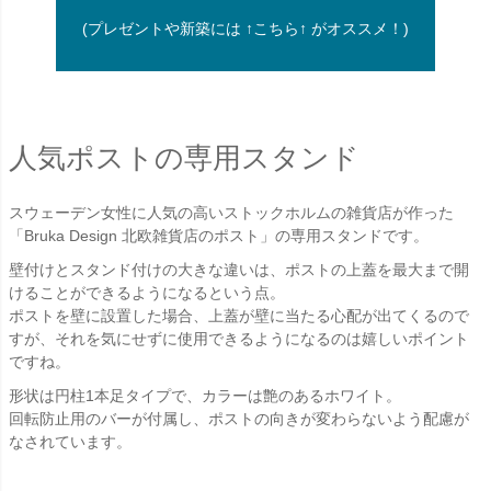
(プレゼントや新築には ↑こちら↑ がオススメ！)
人気ポストの専用スタンド
スウェーデン女性に人気の高いストックホルムの雑貨店が作った
「Bruka Design 北欧雑貨店のポスト」の専用スタンドです。
壁付けとスタンド付けの大きな違いは、ポストの上蓋を最大まで開
けることができるようになるという点。
ポストを壁に設置した場合、上蓋が壁に当たる心配が出てくるので
すが、それを気にせずに使用できるようになるのは嬉しいポイント
ですね。
形状は円柱1本足タイプで、カラーは艶のあるホワイト。
回転防止用のバーが付属し、ポストの向きが変わらないよう配慮が
なされています。