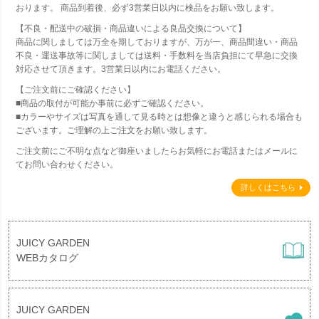
おります。 商品到着後、必ず3営業日以内に検品をお願い致します。
【不良・配送中の破損・商品違いによる良品交換について】
商品に関しましては万全を期しておりますが、万が一、商品間違い・商品
不良・運送事故等に関しましては送料・手数料を当店負担にて早急に交換
対応させて頂きます。3営業日以内にお電話ください。
【ご注文前にご確認ください】
■商品の取付が可能か事前に必ずご確認ください。
■カラーやサイズは写真を通して見る時とは想像と違うと感じられる場合も
ございます。ご理解の上ご注文をお願い致します。
ご注文前にご不明な点など御座いましたらお気軽にお電話またはメールに
てお問い合わせください。
詳しくはこちら
JUICY GARDEN
WEBカタログ
JUICY GARDEN