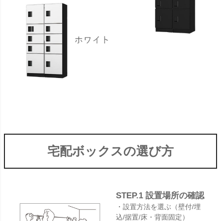
宅配ボックスの選び方
STEP.1 設置場所の確認
・設置方法を選ぶ（壁付/埋
込/据置/床・背面固定）