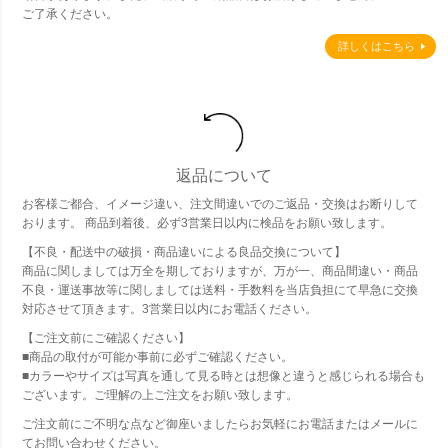
ご了承ください。
詳しくはこちら
返品について
お客様ご都合、イメージ違い、注文間違いでのご返品・交換はお断りして
おります。 商品到着後、必ず3営業日以内に検品をお願い致します。
【不良・配送中の破損・商品違いによる良品交換について】
商品に関しましては万全を期しておりますが、万が一、商品間違い・商品
不良・運送事故等に関しましては送料・手数料を当店負担にて早急に交換
対応させて頂きます。3営業日以内にお電話ください。
【ご注文前にご確認ください】
■商品の取付が可能か事前に必ずご確認ください。
■カラーやサイズは写真を通して見る時とは想像と違うと感じられる場合も
ございます。ご理解の上ご注文をお願い致します。
ご注文前にご不明な点など御座いましたらお気軽にお電話またはメールに
てお問い合わせください。