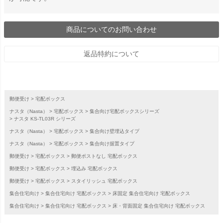
商品についてのお問い合わせ
返品特約について
郵便受け
宅配ボックス
ナスタ（Nasta）
宅配ボックス
集合向け宅配ボックスシリーズ
ナスタ KS-TL03R シリーズ
ナスタ（Nasta）
宅配ボックス
集合向け壁埋込タイプ
ナスタ（Nasta）
宅配ボックス
集合向け据置タイプ
郵便受け
宅配ボックス
郵便ポストなし 宅配ボックス
郵便受け
宅配ボックス
埋込み 宅配ボックス
郵便受け
宅配ボックス
スタイリッシュ 宅配ボックス
集合住宅向け
集合住宅向け 宅配ボックス
床固定 集合住宅向け 宅配ボックス
集合住宅向け
集合住宅向け 宅配ボックス
床・背面固定 集合住宅向け 宅配ボックス