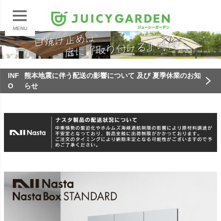
MENU
INF
熊本地震に伴う配送の影響について 及び 夏季休業のお知
O
らせ