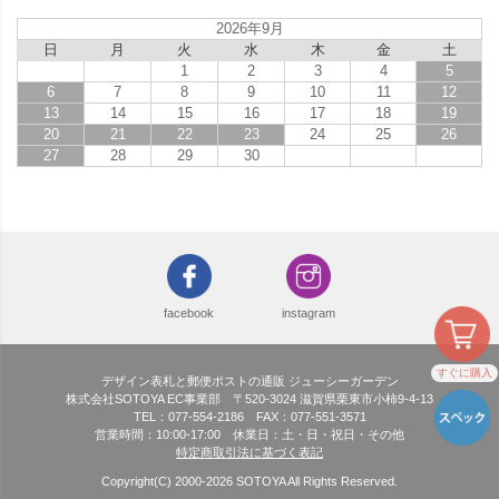
2026年9月
日
月
火
水
木
金
土
1
2
3
4
5
6
7
8
9
10
11
12
13
14
15
16
17
18
19
20
21
22
23
24
25
26
27
28
29
30
facebook
instagram
すぐに購入
デザイン表札と郵便ポストの通販 ジューシーガーデン
株式会社SOTOYA EC事業部 〒520-3024 滋賀県栗東市小柿9-4-13
TEL：077-554-2186 FAX：077-551-3571
営業時間：10:00-17:00 休業日：土・日・祝日・その他
特定商取引法に基づく表記
Copyright(C) 2000-
2026
SOTOYA All Rights Reserved.