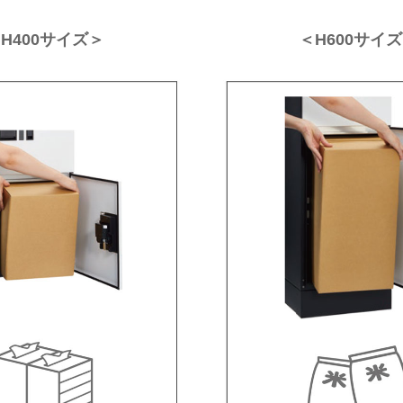
H400サイズ＞
＜H600サイ