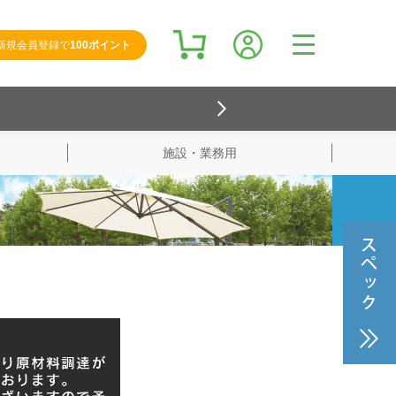
新規会員登録で
100ポイント
施設・業務用
検索