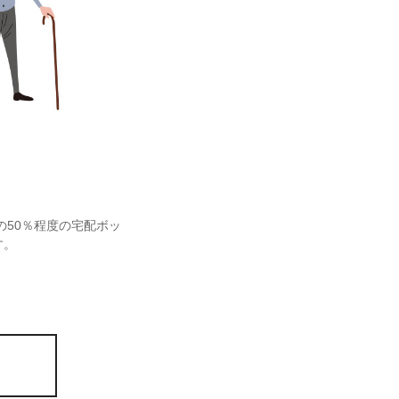
の50％程度の宅配ボッ
す。