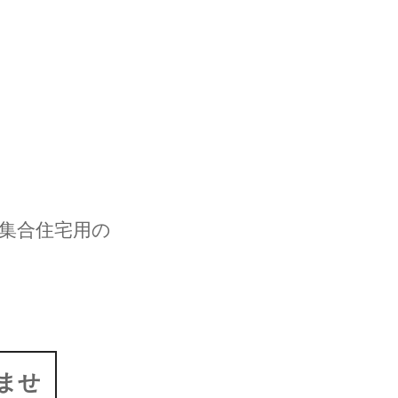
集合住宅用の
ませ