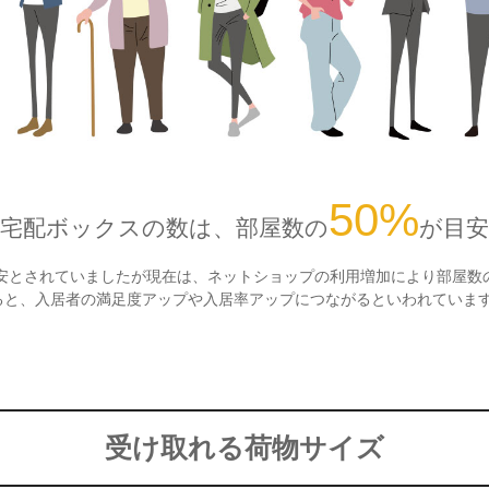
50%
宅配ボックスの数は、部屋数の
が目安
目安とされていましたが現在は、ネットショップの利用増加により部屋数
ると、入居者の満足度アップや入居率アップにつながるといわれていま
受け取れる荷物サイズ