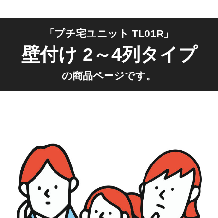
「プチ宅ユニット TL01R」
壁付け 2～4列タイプ
の商品ページです。