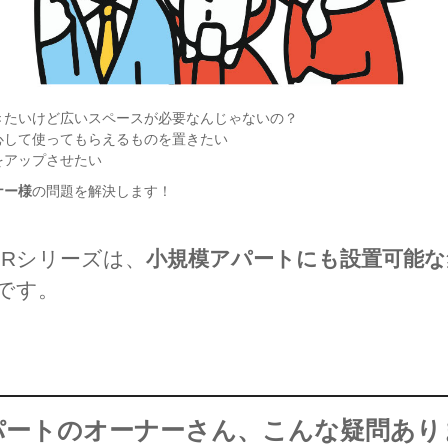
きたいけど広いスペースが必要なんじゃないの？
心して使ってもらえるものを置きたい
をアップさせたい
ナー様
の問題を解決します！
1Rシリーズは、
小規模アパートにも設置可能な
です。
パートのオーナーさん、こんな疑問あり