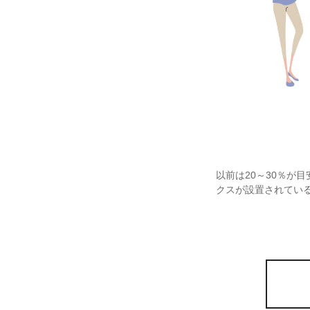
以前は20～30％が
クスが設置されてい