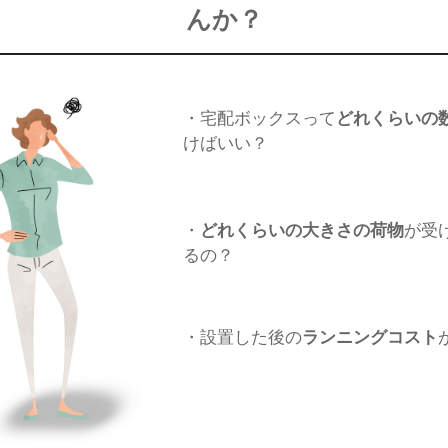
んか？
・宅配ボックスって
どれくらいの
けばいい？
・
どれくらいの大きさの荷物
が受
るの？
・設置した後の
ランニングコスト