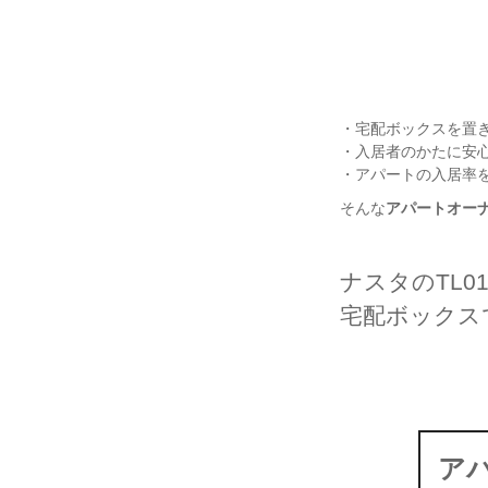
・宅配ボックスを置
・入居者のかたに安
・アパートの入居率
そんな
アパートオー
ナスタのTL0
宅配ボックス
ア