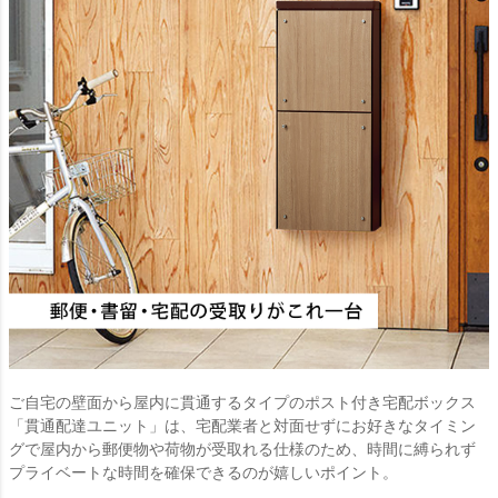
ご自宅の壁面から屋内に貫通するタイプのポスト付き宅配ボックス
「貫通配達ユニット」は、宅配業者と対面せずにお好きなタイミン
グで屋内から郵便物や荷物が受取れる仕様のため、時間に縛られず
プライベートな時間を確保できるのが嬉しいポイント。