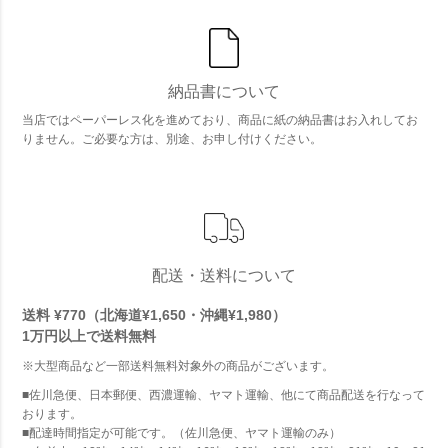
納品書について
当店ではペーパーレス化を進めており、商品に紙の納品書はお入れしてお
りません。ご必要な方は、別途、お申し付けください。
配送・送料について
送料 ¥770（北海道¥1,650・沖縄¥1,980）
1万円以上で
送料無料
※大型商品など一部送料無料対象外の商品がございます。
■佐川急便、日本郵便、西濃運輸、ヤマト運輸、他にて商品配送を行なって
おります。
■配達時間指定が可能です。（佐川急便、ヤマト運輸のみ）