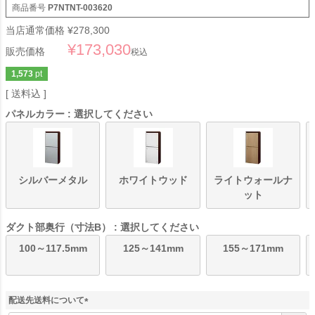
商品番号
P7NTNT-003620
当店通常価格
¥
278,300
¥
173,030
販売価格
税込
1,573
pt
送料込
パネルカラー
選択してください
シルバーメタル
ホワイトウッド
ライトウォールナ
ット
ダクト部奥行（寸法B）
選択してください
100～117.5mm
125～141mm
155～171mm
配送先送料について