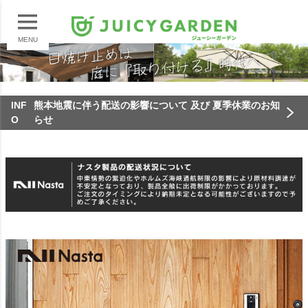
MENU
INF
熊本地震に伴う配送の影響について 及び 夏季休業のお知
O
らせ