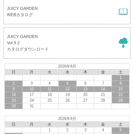
JUICY GARDEN
WEBカタログ
JUICY GARDEN
Vol.9.2
カタログダウンロード
2026年8月
日
月
火
水
木
金
土
1
2
3
4
5
6
7
8
9
10
11
12
13
14
15
16
17
18
19
20
21
22
23
24
25
26
27
28
29
30
31
2026年9月
日
月
火
水
木
金
土
1
2
3
4
5