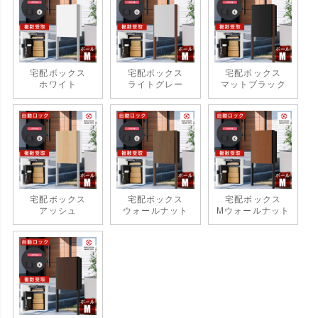
宅配ボックス
宅配ボックス
宅配ボックス
ホワイト
ライトグレー
マットブラック
宅配ボックス
宅配ボックス
宅配ボックス
アッシュ
ウォールナット
Mウォールナット