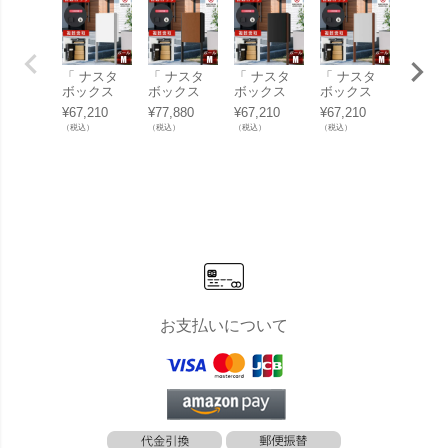
「 ナスタ
「 ナスタ
「 ナスタ
「 ナスタ
「 ナ
ボックス
ボックス
ボックス
ボックス
ボック
+ポスト M
+ポスト M
+ポスト M
+ポスト M
+ポスト
¥
67,210
¥
77,880
¥
67,210
¥
67,210
¥
77,88
サイズ ポー
サイズ ポー
サイズ ポー
サイズ ポー
サイズ
（税込）
（税込）
（税込）
（税込）
（税込）
ルタイプ [
ルタイプ [
ルタイプ [
ルタイプ [
ルタイプ
ホワイト ]
Mウォール
マットブラ
ライトグレ
アッシュ
」
ナット ] 」
ック ] 」
ー ] 」
」
お支払いについて