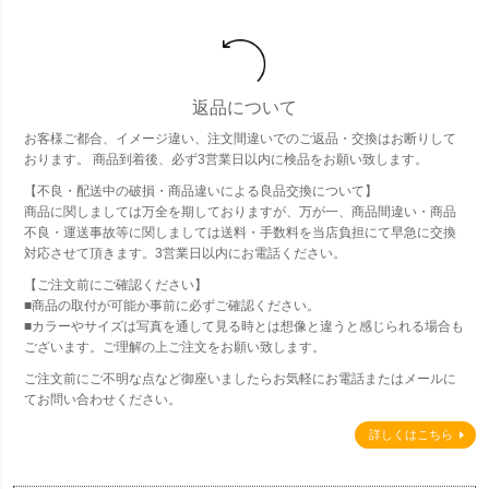
返品について
お客様ご都合、イメージ違い、注文間違いでのご返品・交換はお断りして
おります。 商品到着後、必ず3営業日以内に検品をお願い致します。
【不良・配送中の破損・商品違いによる良品交換について】
商品に関しましては万全を期しておりますが、万が一、商品間違い・商品
不良・運送事故等に関しましては送料・手数料を当店負担にて早急に交換
対応させて頂きます。3営業日以内にお電話ください。
【ご注文前にご確認ください】
■商品の取付が可能か事前に必ずご確認ください。
■カラーやサイズは写真を通して見る時とは想像と違うと感じられる場合も
ございます。ご理解の上ご注文をお願い致します。
ご注文前にご不明な点など御座いましたらお気軽にお電話またはメールに
てお問い合わせください。
詳しくはこちら