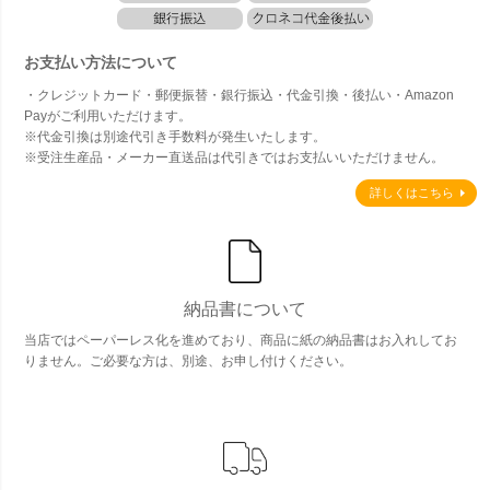
お支払い方法について
・クレジットカード・郵便振替・銀行振込・代金引換・後払い・Amazon
Payがご利用いただけます。
※代金引換は別途代引き手数料が発生いたします。
※受注生産品・メーカー直送品は代引きではお支払いいただけません。
詳しくはこちら
納品書について
当店ではペーパーレス化を進めており、商品に紙の納品書はお入れしてお
りません。ご必要な方は、別途、お申し付けください。