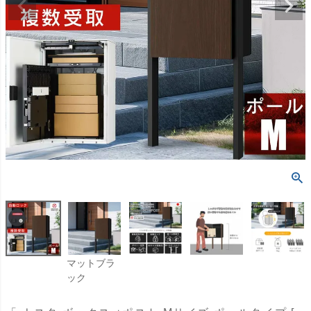
マットブラ
ック