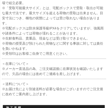
場で組立必要。
※「受取可能最大サイズ」とは、宅配ボックスで受取・取出が可能
な最大寸法です。最大サイズを超える荷物の受取は出来ません。目
安寸法につき、梱包の状態によっては受け取れない場合がありま
す。
※宅配ボックスは防水保護等級IPX4をクリアしていますが、強風雨
や諸条件によっては荷物が濡れることがあります。
※生鮮食料品、貴重品、現金などは受け取りできません。
※荷物の授受及び預けられた荷物などに関する事故に対しては責任
を負いかねます。
※受領印はお客様ご自身でご用意ください。
＜在庫について＞
※メーカー直送品の為、ご注文確認後に在庫状況を確認いたします
ので、欠品の場合には改めてご連絡を差し上げます。
＜送料について＞
※お届け先により別途送料が必要な場合がございますのでご注文後
に改めてご案内差し上げます。