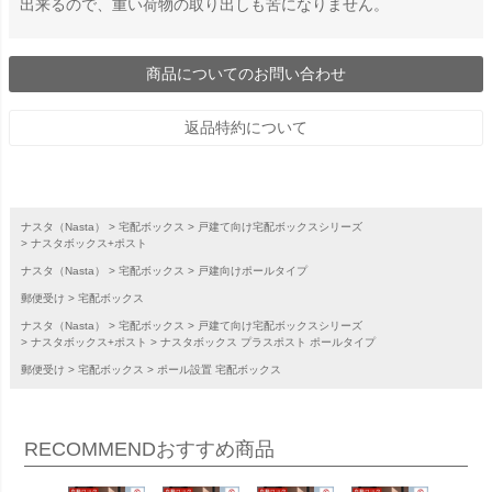
出来るので、重い荷物の取り出しも苦になりません。
商品についてのお問い合わせ
返品特約について
ナスタ（Nasta）
宅配ボックス
戸建て向け宅配ボックスシリーズ
ナスタボックス+ポスト
ナスタ（Nasta）
宅配ボックス
戸建向けポールタイプ
郵便受け
宅配ボックス
ナスタ（Nasta）
宅配ボックス
戸建て向け宅配ボックスシリーズ
ナスタボックス+ポスト
ナスタボックス プラスポスト ポールタイプ
郵便受け
宅配ボックス
ポール設置 宅配ボックス
RECOMMEND
おすすめ商品