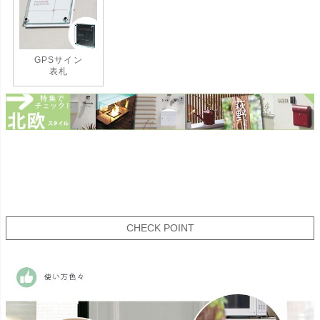
GPSサイン
表札
CHECK POINT