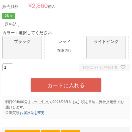
¥
2,860
販売価格
税込
26
pt
送料込
カラー
選択してください
ブラック
レッド
ライトピンク
在庫切れ
お気に入りに登録する
カートに入れる
明日
09時00分
までのご注文で
2026/08/18（火）
に
弊社指定便
でお
届けします。
滋賀県
お届け先を変更