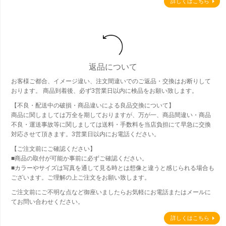
詳しくはこちら
返品について
お客様ご都合、イメージ違い、注文間違いでのご返品・交換はお断りして
おります。 商品到着後、必ず3営業日以内に検品をお願い致します。
【不良・配送中の破損・商品違いによる良品交換について】
商品に関しましては万全を期しておりますが、万が一、商品間違い・商品
不良・運送事故等に関しましては送料・手数料を当店負担にて早急に交換
対応させて頂きます。3営業日以内にお電話ください。
【ご注文前にご確認ください】
■商品の取付が可能か事前に必ずご確認ください。
■カラーやサイズは写真を通して見る時とは想像と違うと感じられる場合も
ございます。ご理解の上ご注文をお願い致します。
ご注文前にご不明な点など御座いましたらお気軽にお電話またはメールに
てお問い合わせください。
詳しくはこちら