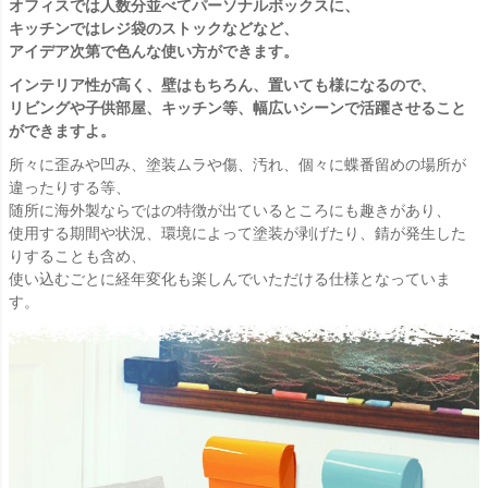
オフィスでは人数分並べてパーソナルボックスに、
キッチンではレジ袋のストックなどなど、
アイデア次第で色んな使い方ができます。
インテリア性が高く、壁はもちろん、置いても様になるので、
リビングや子供部屋、キッチン等、幅広いシーンで活躍させること
ができますよ。
所々に歪みや凹み、塗装ムラや傷、汚れ、個々に蝶番留めの場所が
違ったりする等、
随所に海外製ならではの特徴が出ているところにも趣きがあり、
使用する期間や状況、環境によって塗装が剥げたり、錆が発生した
りすることも含め、
使い込むごとに経年変化も楽しんでいただける仕様となっていま
す。