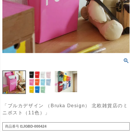
「ブルカデザイン （Bruka Design） 北欧雑貨店のミ
ニポスト（11色）」
商品番号
I1JGBD-000424