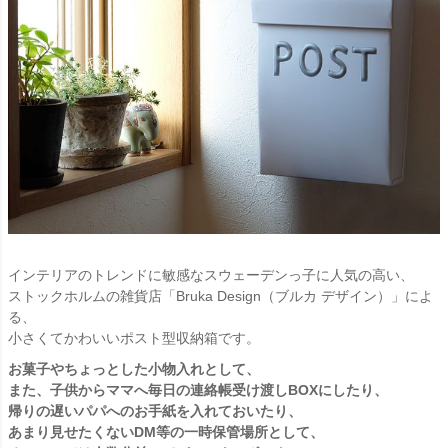
インテリアのトレンドに敏感なスウェーデンっ子に人気の高い、
ストックホルムの雑貨店「Bruka Design（ブルカ デザイン）」によ
る、
小さくてかわいいポスト型収納箱です。
お菓子やちょっとした小物入れとして、
また、子供からママへ毎日の連絡帳受け渡しBOXにしたり、
帰りの遅いパパへのお手紙を入れておいたり、
あまり見せたくないDM等の一時保管場所として、