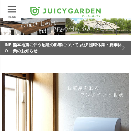
MENU
INF
熊本地震に伴う配送の影響について 及び 臨時休業・夏季休
O
業のお知らせ