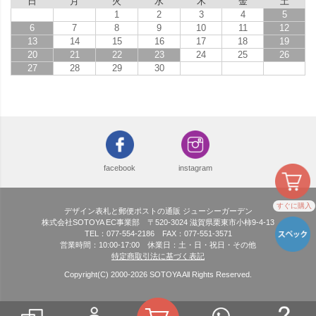
日
月
火
水
木
金
土
1
2
3
4
5
6
7
8
9
10
11
12
13
14
15
16
17
18
19
20
21
22
23
24
25
26
27
28
29
30
facebook
instagram
すぐに購入
デザイン表札と郵便ポストの通販 ジューシーガーデン
株式会社SOTOYA EC事業部 〒520-3024 滋賀県栗東市小柿9-4-13
TEL：077-554-2186 FAX：077-551-3571
営業時間：10:00-17:00 休業日：土・日・祝日・その他
特定商取引法に基づく表記
Copyright(C) 2000-
2026
SOTOYA All Rights Reserved.