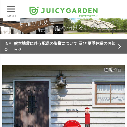
MENU
INF
熊本地震に伴う配送の影響について 及び 夏季休業のお知
O
らせ