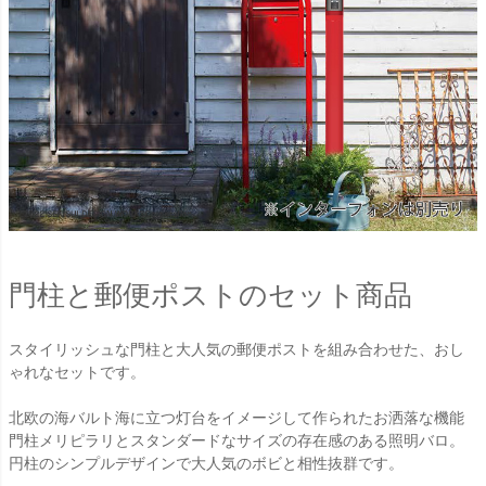
門柱と郵便ポストのセット商品
スタイリッシュな門柱と大人気の郵便ポストを組み合わせた、おし
ゃれなセットです。
北欧の海バルト海に立つ灯台をイメージして作られたお洒落な機能
門柱メリピラリとスタンダードなサイズの存在感のある照明バロ。
円柱のシンプルデザインで大人気のボビと相性抜群です。