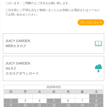
ございます。ご理解の上ご注文をお願い致します。
ご注文前にご不明な点など御座いましたらお気軽にお電話またはメールに
てお問い合わせください。
詳しくはこちら
JUICY GARDEN
WEBカタログ
JUICY GARDEN
Vol.9.2
カタログダウンロード
2026年8月
日
月
火
水
木
金
土
1
2
3
4
5
6
7
8
9
10
11
12
13
14
15