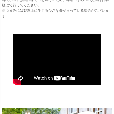
様にて行ってください。
※つまみには製造上に生じる少さな傷が入っている場合がございま
す