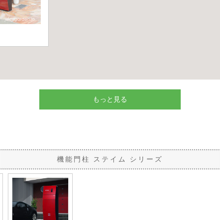
もっと見る
機能門柱 ステイム シリーズ