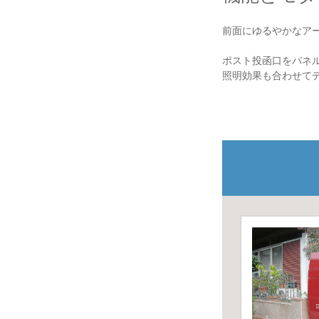
前面にゆるやかなア
ポスト投函口をパネ
照明効果も合わせて