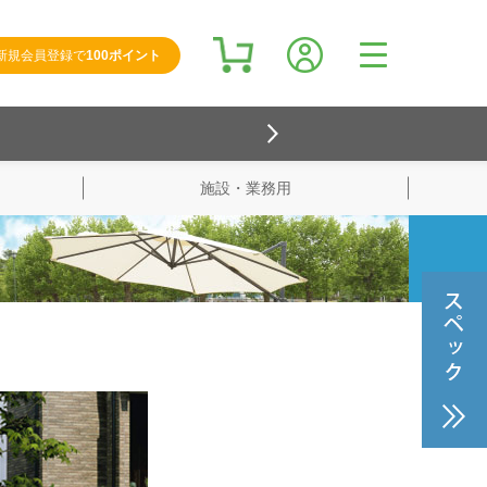
新規会員登録で
100ポイント
施設・業務用
検索