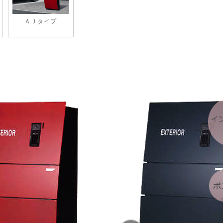
ＡＪタイプ