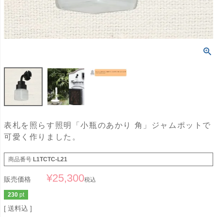
表札を照らす照明「小瓶のあかり 角」ジャムポットで
可愛く作りました。
商品番号
L1TCTC-L21
¥
25,300
販売価格
税込
230
pt
送料込