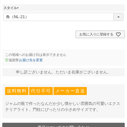
スタイル
(
必
須
)
お気に入りに登録する
この地域へのお届け日は表示できません
滋賀県
お届け先を変更
申し訳ございません。ただいま在庫がございません。
送料無料
代引不可
メーカー直送
ジャムの瓶で作ったなんだか少し懐かしい雰囲気の可愛いエクス
テリアライト。門柱にぴったりの小さめサイズです。