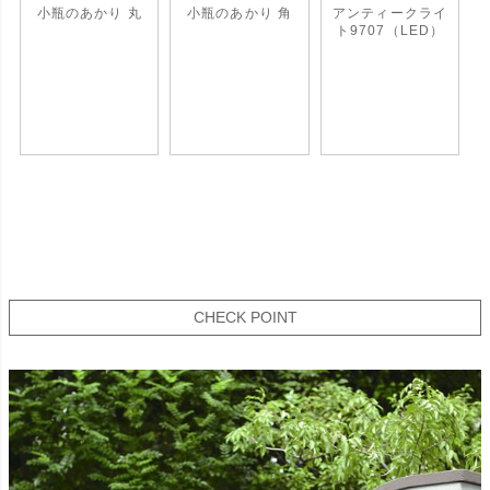
小瓶のあかり 丸
小瓶のあかり 角
アンティークライ
ト9707（LED）
CHECK POINT