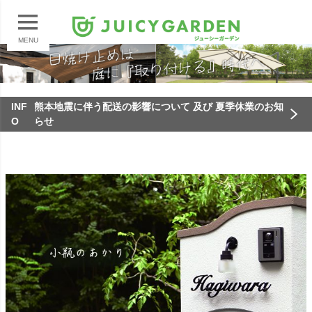
MENU
INF
熊本地震に伴う配送の影響について 及び 夏季休業のお知
O
らせ