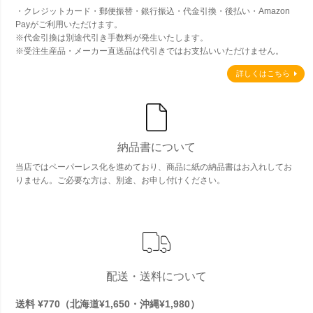
・クレジットカード・郵便振替・銀行振込・代金引換・後払い・Amazon
Payがご利用いただけます。
※代金引換は別途代引き手数料が発生いたします。
※受注生産品・メーカー直送品は代引きではお支払いいただけません。
詳しくはこちら
納品書について
当店ではペーパーレス化を進めており、商品に紙の納品書はお入れしてお
りません。ご必要な方は、別途、お申し付けください。
配送・送料について
送料 ¥770（北海道¥1,650・沖縄¥1,980）