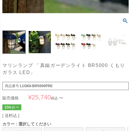
マリンランプ 「真鍮ガーデンライト BR5000 くもり
ガラス LED」
商品番号
L1GIGI-BR5000FRE
¥
25,740
販売価格
〜
税込
234
pt
〜
送料込
カラー
選択してください