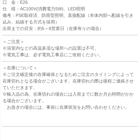
口 金：E26
仕 様：AC100V(消費電力5W)、LED照明
備考：PSE取得済、防雨型照明、直接配線（本体内部へ配線を引き
込み、結線する方式を採用）
出荷までの目安：約5～8営業日（在庫有りの場合）
＜ご注意＞
※浴室内などの高温多湿な場所への設置は不可。
※電気工事は、必ず電気工事店にご依頼ください。
＜在庫について＞
※ご注文確定後の在庫確保となるためご注文のタイミングによって
在庫切れとなる場合がございます。在庫切れの際は後程ご連絡させ
ていただきます。
※輸入品の為、在庫切れの場合には入荷までに数か月お時間がかか
る場合がございます。
お急ぎの場合には、事前に在庫状況をお問い合わせください。