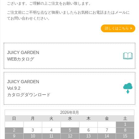
ございます。ご理解の上ご注文をお願い致します。
ご注文前にご不明な点など御座いましたらお気軽にお電話またはメールに
てお問い合わせください。
詳しくはこちら
JUICY GARDEN
WEBカタログ
JUICY GARDEN
Vol.9.2
カタログダウンロード
2026年8月
日
月
火
水
木
金
土
1
2
3
4
5
6
7
8
9
10
11
12
13
14
15