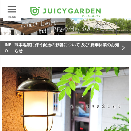
MENU
INF
熊本地震に伴う配送の影響について 及び 夏季休業のお知
O
らせ