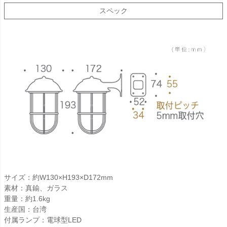
スペック
サイズ：約W130×H193×D172mm
素材：真鍮、ガラス
重量：約1.6kg
生産国：台湾
付属ランプ：電球型LED