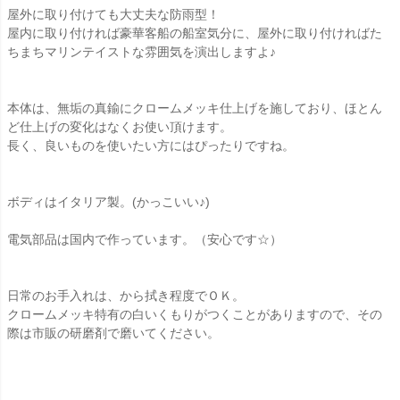
屋外に取り付けても大丈夫な防雨型！
屋内に取り付ければ豪華客船の船室気分に、屋外に取り付ければた
ちまちマリンテイストな雰囲気を演出しますよ♪
本体は、無垢の真鍮にクロームメッキ仕上げを施しており、ほとん
ど仕上げの変化はなくお使い頂けます。
長く、良いものを使いたい方にはぴったりですね。
ボディはイタリア製。(かっこいい♪)
電気部品は国内で作っています。（安心です☆）
日常のお手入れは、から拭き程度でＯＫ。
クロームメッキ特有の白いくもりがつくことがありますので、その
際は市販の研磨剤で磨いてください。