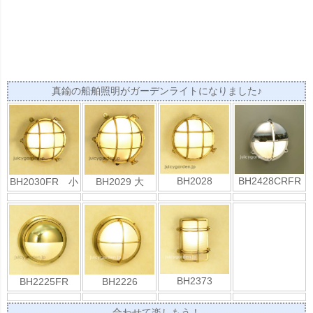
真鍮の船舶照明がガーデンライトになりました♪
BH2028
BH2428CRFR
BH2030FR 小
BH2029 大
BH2373
BH2225FR
BH2226
合わせて楽しもう！