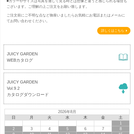
■カラーやサイズは写真を通して見る時とは想像と違うと感じられる場合も
ございます。ご理解の上ご注文をお願い致します。
ご注文前にご不明な点など御座いましたらお気軽にお電話またはメールに
てお問い合わせください。
詳しくはこちら
JUICY GARDEN
WEBカタログ
JUICY GARDEN
Vol.9.2
カタログダウンロード
2026年8月
日
月
火
水
木
金
土
1
2
3
4
5
6
7
8