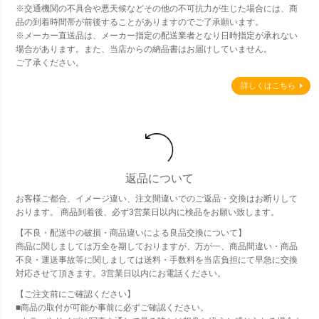
※交通機関の不具合や悪天候などその他の不可抗力が生じた場合には、商
品の到着時間帯が前後することがありますのでご了承願います。
※メーカー直送品は、メーカー指定の配送業者となり日時指定が承れない
場合があります。また、当店からの納品書はお届けしていません。
ご了承ください。
詳しくはこちら
返品について
お客様ご都合、イメージ違い、注文間違いでのご返品・交換はお断りして
おります。 商品到着後、必ず3営業日以内に検品をお願い致します。
【不良・配送中の破損・商品違いによる良品交換について】
商品に関しましては万全を期しておりますが、万が一、商品間違い・商品
不良・運送事故等に関しましては送料・手数料を当店負担にて早急に交換
対応させて頂きます。3営業日以内にお電話ください。
【ご注文前にご確認ください】
■商品の取付が可能か事前に必ずご確認ください。