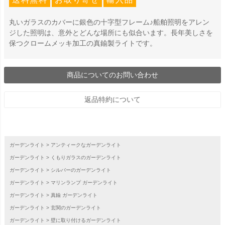
丸いガラスのカバーに銀色の十字型フレーム♪船舶照明をアレン
ジした照明は、意外とどんな場所にも似合います。長年美しさを
保つクロームメッキ加工の真鍮製ライトです。
商品についてのお問い合わせ
返品特約について
ガーデンライト
アンティークなガーデンライト
ガーデンライト
くもりガラスのガーデンライト
ガーデンライト
シルバーのガーデンライト
ガーデンライト
マリンランプ ガーデンライト
ガーデンライト
真鍮 ガーデンライト
ガーデンライト
玄関のガーデンライト
ガーデンライト
壁に取り付けるガーデンライト