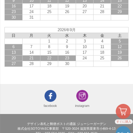
9
10
11
12
13
14
15
16
17
18
19
20
21
22
23
24
25
26
27
28
29
30
31
2026年9月
日
月
火
水
木
金
土
1
2
3
4
5
6
7
8
9
10
11
12
13
14
15
16
17
18
19
20
21
22
23
24
25
26
27
28
29
30
facebook
instagram
すぐに購入
デザイン表札と郵便ポストの通販 ジューシーガーデン
株式会社SOTOYA EC事業部 〒520-3024 滋賀県栗東市小柿9-4-13