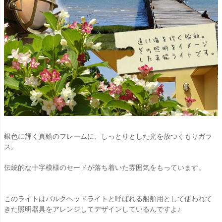
銀色に輝く真鍮のフレームに、しっとりとした光を放つくもりガラ
ス。
伝統的な十字模様のセードが落ち着いた雰囲気をもっています。
このライトはバルクヘッドライトと呼ばれる船舶用として使われて
きた照明器具をアレンジしてデザインしているんですよ♪