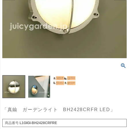
「真鍮 ガーデンライト BH2428CRFR LED」
商品番号
L1GIGI-BH2428CRFRE