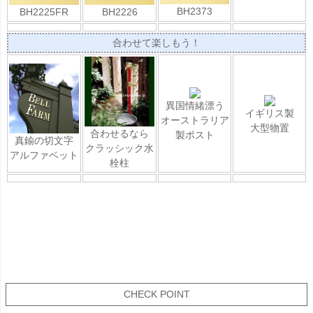
BH2373
BH2225FR
BH2226
合わせて楽しもう！
異国情緒漂う
イギリス製
オーストラリア
大型物置
合わせるなら
製ポスト
真鍮の切文字
クラッシック水
アルファベット
栓柱
CHECK POINT