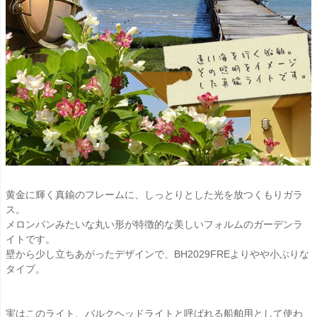
黄金に輝く真鍮のフレームに、しっとりとした光を放つくもりガラ
ス。
メロンパンみたいな丸い形が特徴的な美しいフォルムのガーデンラ
イトです。
壁から少し立ちあがったデザインで、BH2029FREよりやや小ぶりな
タイプ。
実はこのライト、バルクヘッドライトと呼ばれる船舶用として使わ