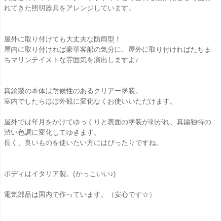
れてきた照明器具をアレンジしています。
屋外に取り付けても大丈夫な防雨型！
屋内に取り付ければ豪華客船の気分に、屋外に取り付ければたちま
ちマリンテイストな雰囲気を演出しますよ♪
真鍮製の本体は耐候性のあるクリアー塗装。
室内でしたらほぼ外観に変化なくお使いいただけます。
屋外では年月をかけてゆっくりと表面の塗装が剥がれ、真鍮独特の
渋い色調に変化してゆきます。
長く、良いものを使いたい方にはぴったりですね。
ボディはイタリア製。(かっこいい♪)
電気部品は国内で作っています。（安心です☆）