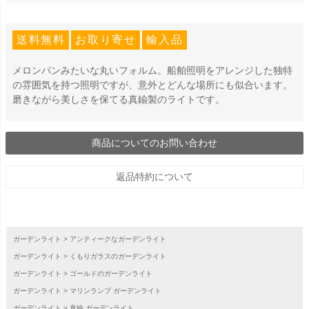
送料無料
お取り寄せ
輸入品
メロンパンみたいな丸いフォルム。船舶照明をアレンジした独特
の雰囲気を持つ照明ですが、意外とどんな場所にも似合います。
磨きながら美しさを保てる真鍮製のライトです。
商品についてのお問い合わせ
返品特約について
ガーデンライト
アンティークなガーデンライト
ガーデンライト
くもりガラスのガーデンライト
ガーデンライト
ゴールドのガーデンライト
ガーデンライト
マリンランプ ガーデンライト
ガーデンライト
真鍮 ガーデンライト