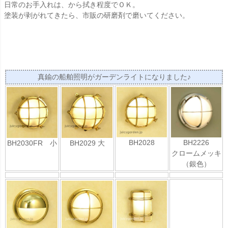
日常のお手入れは、から拭き程度でＯＫ。
塗装が剥がれてきたら、市販の研磨剤で磨いてください。
真鍮の船舶照明がガーデンライトになりました♪
BH2028
BH2226
BH2030FR 小
BH2029 大
クロームメッキ
（銀色）