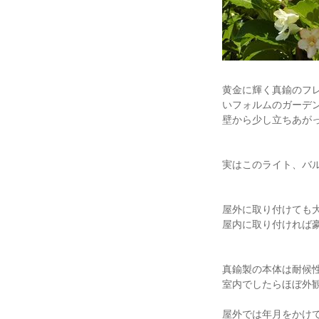
黄金に輝く真鍮のフ
いフォルムのガーデ
壁から少し立ちあがっ
実はこのライト、バ
屋外に取り付けても
屋内に取り付ければ
真鍮製の本体は耐候
室内でしたらほぼ外
屋外では年月をかけ