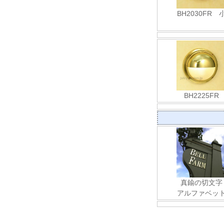
BH2030FR 
BH2225FR
真鍮の切文字
アルファベッ