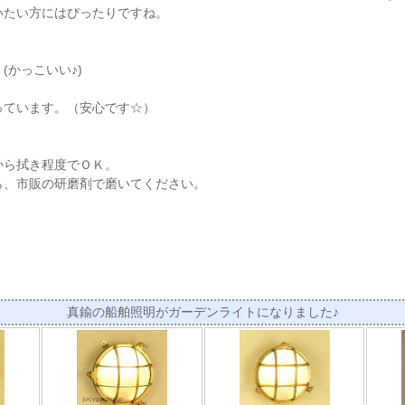
いたい方にはぴったりですね。
(かっこいい♪)
っています。（安心です☆）
から拭き程度でＯＫ。
ら、市販の研磨剤で磨いてください。
真鍮の船舶照明がガーデンライトになりました♪