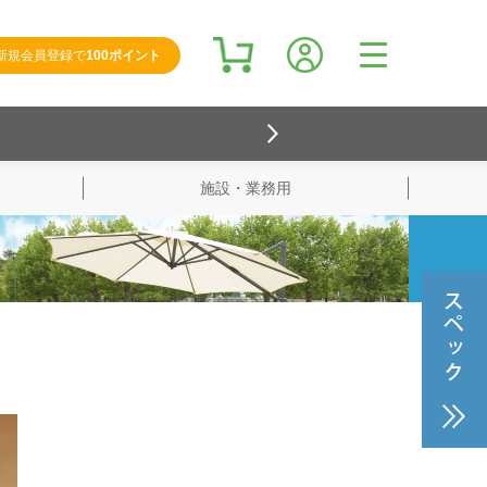
新規会員登録で
100ポイント
施設・業務用
検索