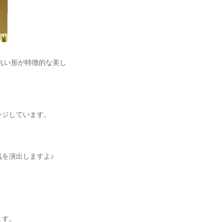
丸い形が特徴的な美し
ンジしています。
を演出しますよ♪
ます。