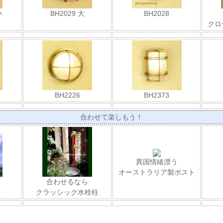
小
BH2029 大
BH2028
クロ
BH2226
BH2373
合わせて楽しもう！
異国情緒漂う
オーストラリア製ポスト
合わせるなら
ト
クラッシック水栓柱