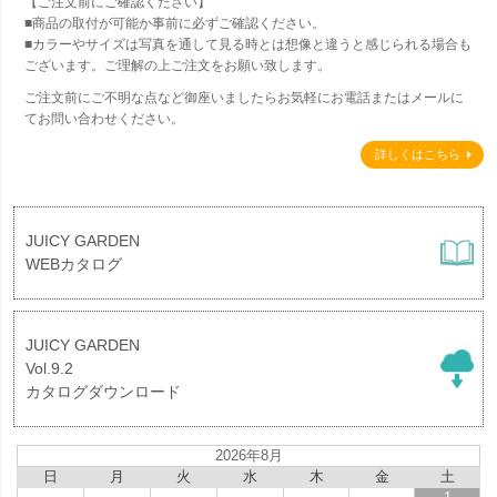
【ご注文前にご確認ください】
■商品の取付が可能か事前に必ずご確認ください。
■カラーやサイズは写真を通して見る時とは想像と違うと感じられる場合も
ございます。ご理解の上ご注文をお願い致します。
ご注文前にご不明な点など御座いましたらお気軽にお電話またはメールに
てお問い合わせください。
詳しくはこちら
JUICY GARDEN
WEBカタログ
JUICY GARDEN
Vol.9.2
カタログダウンロード
2026年8月
日
月
火
水
木
金
土