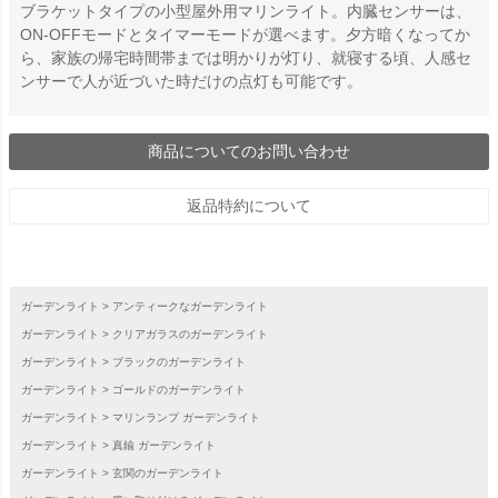
ブラケットタイプの小型屋外用マリンライト。内臓センサーは、
ON-OFFモードとタイマーモードが選べます。夕方暗くなってか
ら、家族の帰宅時間帯までは明かりが灯り、就寝する頃、人感セ
ンサーで人が近づいた時だけの点灯も可能です。
商品についてのお問い合わせ
返品特約について
ガーデンライト
アンティークなガーデンライト
ガーデンライト
クリアガラスのガーデンライト
ガーデンライト
ブラックのガーデンライト
ガーデンライト
ゴールドのガーデンライト
ガーデンライト
マリンランプ ガーデンライト
ガーデンライト
真鍮 ガーデンライト
ガーデンライト
玄関のガーデンライト