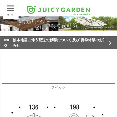
MENU
INF
熊本地震に伴う配送の影響について 及び 夏季休業のお知
O
らせ
スペック