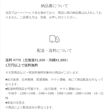
納品書について
当店ではペーパーレス化を進めており、商品に紙の納品書はお入れしてお
りません。ご必要な方は、別途、お申し付けください。
配送・送料について
送料 ¥770（北海道¥1,650・沖縄¥1,980）
1万円以上で
送料無料
※大型商品など一部送料無料対象外の商品がございます。
■佐川急便、日本郵便、西濃運輸、ヤマト運輸、他にて商品配送を行なって
おります。
■配達時間指定が可能です。（佐川急便、ヤマト運輸のみ）
・午前中・12時〜14時・14時〜16時・16時〜18時・18時〜21時・19～21
時
■発送の注意点
※商品により配送会社が異なります。