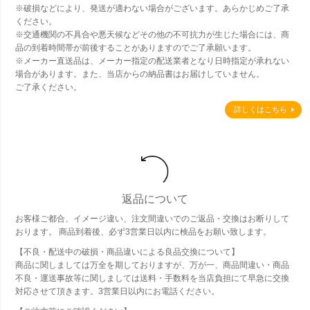
※破損などにより、発送が適わない場合がございます。あらかじめご了承
ください。
※交通機関の不具合や悪天候などその他の不可抗力が生じた場合には、商
品の到着時間帯が前後することがありますのでご了承願います。
※メーカー直送品は、メーカー指定の配送業者となり日時指定が承れない
場合があります。また、当店からの納品書はお届けしていません。
ご了承ください。
詳しくはこちら
返品について
お客様ご都合、イメージ違い、注文間違いでのご返品・交換はお断りして
おります。 商品到着後、必ず3営業日以内に検品をお願い致します。
【不良・配送中の破損・商品違いによる良品交換について】
商品に関しましては万全を期しておりますが、万が一、商品間違い・商品
不良・運送事故等に関しましては送料・手数料を当店負担にて早急に交換
対応させて頂きます。3営業日以内にお電話ください。