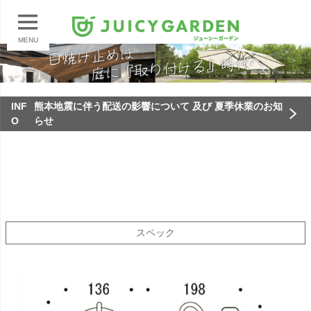
MENU
INF
熊本地震に伴う配送の影響について 及び 夏季休業のお知
O
らせ
スペック