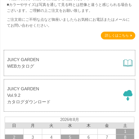
■カラーやサイズは写真を通して見る時とは想像と違うと感じられる場合も
ございます。ご理解の上ご注文をお願い致します。
ご注文前にご不明な点など御座いましたらお気軽にお電話またはメールに
てお問い合わせください。
詳しくはこちら
JUICY GARDEN
WEBカタログ
JUICY GARDEN
Vol.9.2
カタログダウンロード
2026年8月
日
月
火
水
木
金
土
1
2
3
4
5
6
7
8