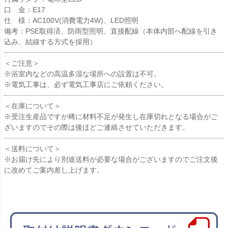
口 金：E17
仕 様：AC100V(消費電力4W)、LED照明
備考：PSE取得済、防雨型照明、直接配線（本体内部へ配線を引き
込み、結線する方式を採用）
＜ご注意＞
※浴室内などの高温多湿な場所への設置は不可。
※電気工事は、必ず電気工事店にご依頼ください。
＜在庫について＞
※受注生産品ですが稀に材料不足が発生し在庫切れとなる場合がご
ざいますのでその際は後ほどご連絡させていただきます。
＜送料について＞
※お届け先により別途送料が必要な場合がございますのでご注文後
に改めてご案内差し上げます。