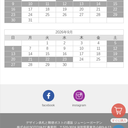
9
10
11
12
13
14
15
16
17
18
19
20
21
22
23
24
25
26
27
28
29
30
31
2026年9月
日
月
火
水
木
金
土
1
2
3
4
5
6
7
8
9
10
11
12
13
14
15
16
17
18
19
20
21
22
23
24
25
26
27
28
29
30
facebook
instagram
すぐに購入
デザイン表札と郵便ポストの通販 ジューシーガーデン
株式会社SOTOYA EC事業部 〒520-3024 滋賀県栗東市小柿9-4-13