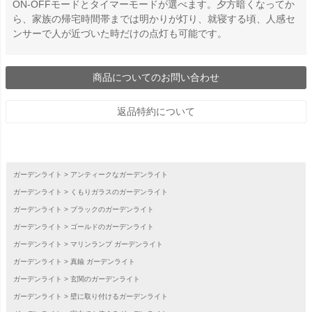
ON-OFFモードとタイマーモードが選べます。夕方暗くなってか
ら、家族の帰宅時間帯までは明かりが灯り、就寝する頃、人感セ
ンサーで人が近づいた時だけの点灯も可能です。
商品についてのお問い合わせ
返品特約について
ガーデンライト
アンティークなガーデンライト
ガーデンライト
くもりガラスのガーデンライト
ガーデンライト
ブラックのガーデンライト
ガーデンライト
ゴールドのガーデンライト
ガーデンライト
マリンランプ ガーデンライト
ガーデンライト
真鍮 ガーデンライト
ガーデンライト
玄関のガーデンライト
ガーデンライト
壁に取り付けるガーデンライト