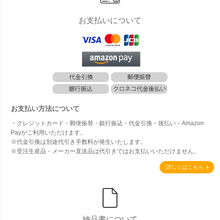
お支払いについて
お支払い方法について
・クレジットカード・郵便振替・銀行振込・代金引換・後払い・Amazon
Payがご利用いただけます。
※代金引換は別途代引き手数料が発生いたします。
※受注生産品・メーカー直送品は代引きではお支払いいただけません。
詳しくはこちら
納品書について