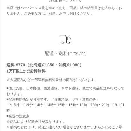
当店ではペーパーレス化を進めており、商品に紙の納品書はお入れしてお
りません。ご必要な方は、別途、お申し付けください。
配送・送料について
送料 ¥770（北海道¥1,650・沖縄¥1,980）
1万円以上で
送料無料
※大型商品など一部送料無料対象外の商品がございます。
■佐川急便、日本郵便、西濃運輸、ヤマト運輸、他にて商品配送を行なって
おります。
■配達時間指定が可能です。（佐川急便、ヤマト運輸のみ）
・午前中・12時〜14時・14時〜16時・16時〜18時・18時〜21時・19～21
時
■発送の注意点
※商品により配送会社が異なります。
※破損などにより、発送が適わない場合がございます。あらかじめご了承