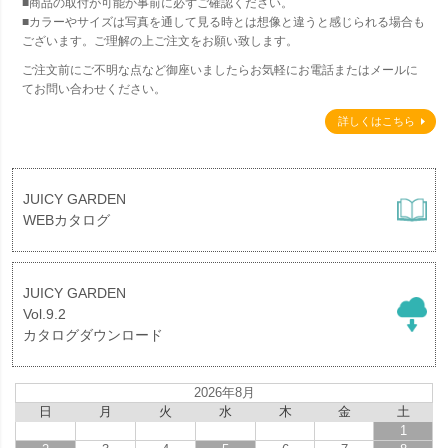
■商品の取付が可能か事前に必ずご確認ください。
■カラーやサイズは写真を通して見る時とは想像と違うと感じられる場合も
ございます。ご理解の上ご注文をお願い致します。
ご注文前にご不明な点など御座いましたらお気軽にお電話またはメールに
てお問い合わせください。
詳しくはこちら
JUICY GARDEN
WEBカタログ
JUICY GARDEN
Vol.9.2
カタログダウンロード
2026年8月
日
月
火
水
木
金
土
1