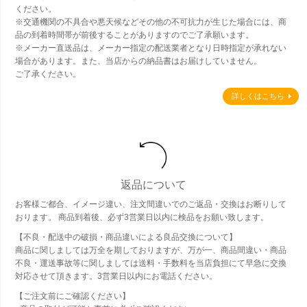
ください。
※交通機関の不具合や悪天候などその他の不可抗力が生じた場合には、商
品の到着時間帯が前後することがありますのでご了承願います。
※メーカー直送品は、メーカー指定の配送業者となり日時指定が承れない
場合があります。また、当店からの納品書はお届けしていません。
ご了承ください。
詳しくはこちら
返品について
お客様ご都合、イメージ違い、注文間違いでのご返品・交換はお断りして
おります。 商品到着後、必ず3営業日以内に検品をお願い致します。
【不良・配送中の破損・商品違いによる良品交換について】
商品に関しましては万全を期しておりますが、万が一、商品間違い・商品
不良・運送事故等に関しましては送料・手数料を当店負担にて早急に交換
対応させて頂きます。3営業日以内にお電話ください。
【ご注文前にご確認ください】