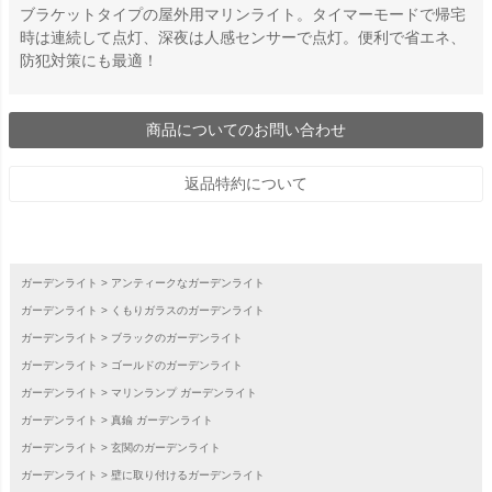
ブラケットタイプの屋外用マリンライト。タイマーモードで帰宅
時は連続して点灯、深夜は人感センサーで点灯。便利で省エネ、
防犯対策にも最適！
商品についてのお問い合わせ
返品特約について
ガーデンライト
アンティークなガーデンライト
ガーデンライト
くもりガラスのガーデンライト
ガーデンライト
ブラックのガーデンライト
ガーデンライト
ゴールドのガーデンライト
ガーデンライト
マリンランプ ガーデンライト
ガーデンライト
真鍮 ガーデンライト
ガーデンライト
玄関のガーデンライト
ガーデンライト
壁に取り付けるガーデンライト