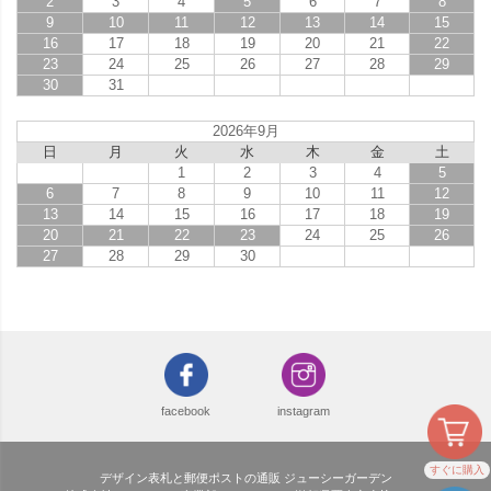
2
3
4
5
6
7
8
9
10
11
12
13
14
15
16
17
18
19
20
21
22
23
24
25
26
27
28
29
30
31
2026年9月
日
月
火
水
木
金
土
1
2
3
4
5
6
7
8
9
10
11
12
13
14
15
16
17
18
19
20
21
22
23
24
25
26
27
28
29
30
facebook
instagram
すぐに購入
デザイン表札と郵便ポストの通販 ジューシーガーデン