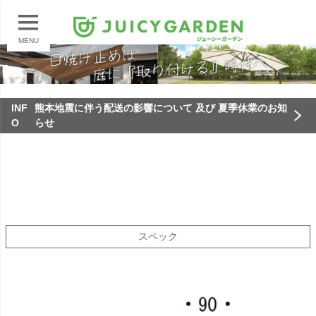
MENU
INF
熊本地震に伴う配送の影響について 及び 夏季休業のお知
O
らせ
スペック