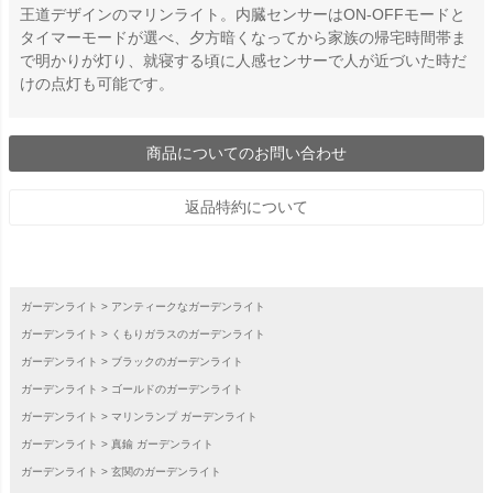
王道デザインのマリンライト。内臓センサーはON-OFFモードと
タイマーモードが選べ、夕方暗くなってから家族の帰宅時間帯ま
で明かりが灯り、就寝する頃に人感センサーで人が近づいた時だ
けの点灯も可能です。
商品についてのお問い合わせ
返品特約について
ガーデンライト
アンティークなガーデンライト
ガーデンライト
くもりガラスのガーデンライト
ガーデンライト
ブラックのガーデンライト
ガーデンライト
ゴールドのガーデンライト
ガーデンライト
マリンランプ ガーデンライト
ガーデンライト
真鍮 ガーデンライト
ガーデンライト
玄関のガーデンライト