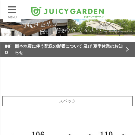
MENU
INF
熊本地震に伴う配送の影響について 及び 夏季休業のお知
O
らせ
スペック