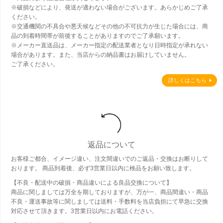
※破損などにより、発送が適わない場合がございます。あらかじめご了承
ください。
※交通機関の不具合や悪天候などその他の不可抗力が生じた場合には、商
品の到着時間帯が前後することがありますのでご了承願います。
※メーカー直送品は、メーカー指定の配送業者となり日時指定が承れない
場合があります。また、当店からの納品書はお届けしていません。
ご了承ください。
詳しくはこちら
返品について
お客様ご都合、イメージ違い、注文間違いでのご返品・交換はお断りして
おります。 商品到着後、必ず3営業日以内に検品をお願い致します。
【不良・配送中の破損・商品違いによる良品交換について】
商品に関しましては万全を期しておりますが、万が一、商品間違い・商品
不良・運送事故等に関しましては送料・手数料を当店負担にて早急に交換
対応させて頂きます。3営業日以内にお電話ください。