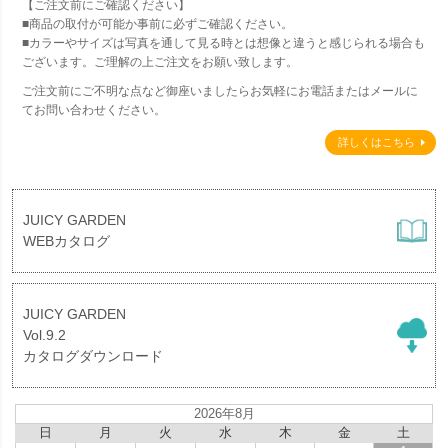
【ご注文前にご確認ください】
■商品の取付が可能か事前に必ずご確認ください。
■カラーやサイズは写真を通して見る時とは想像と違うと感じられる場合も
ございます。ご理解の上ご注文をお願い致します。
ご注文前にご不明な点など御座いましたらお気軽にお電話またはメールに
てお問い合わせください。
詳しくはこちら
JUICY GARDEN
WEBカタログ
JUICY GARDEN
Vol.9.2
カタログダウンロード
2026年8月
日
月
火
水
木
金
土