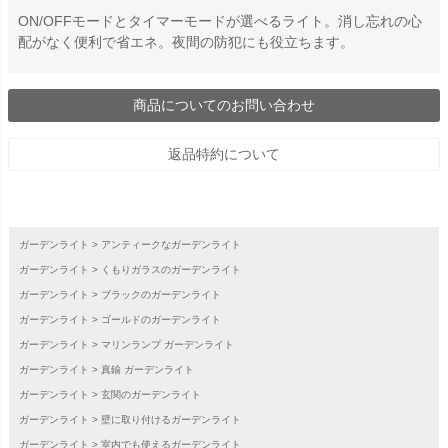
ON/OFFモードとタイマーモードが選べるライト。消し忘れの心
配がなく便利で省エネ。夜間の防犯にも役立ちます。
商品についてのお問い合わせ
返品特約について
ガーデンライト
アンティークなガーデンライト
ガーデンライト
くもりガラスのガーデンライト
ガーデンライト
ブラックのガーデンライト
ガーデンライト
ゴールドのガーデンライト
ガーデンライト
マリンランプ ガーデンライト
ガーデンライト
真鍮 ガーデンライト
ガーデンライト
玄関のガーデンライト
ガーデンライト
壁に取り付けるガーデンライト
ガーデンライト
室内でも使えるガーデンライト