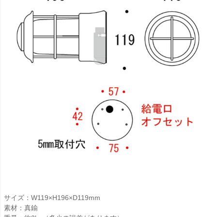
サイズ：W119×H196×D119mm
素材：真鍮