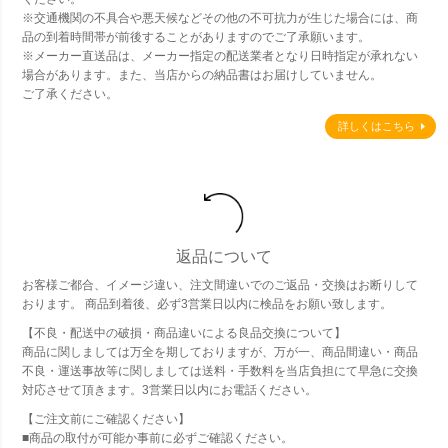
※交通機関の不具合や悪天候などその他の不可抗力が生じた場合には、商
品の到着時間帯が前後することがありますのでご了承願います。
※メーカー直送品は、メーカー指定の配送業者となり日時指定が承れない
場合があります。また、当店からの納品書はお届けしていません。
ご了承ください。
詳しくはこちら
返品について
お客様ご都合、イメージ違い、注文間違いでのご返品・交換はお断りして
おります。 商品到着後、必ず3営業日以内に検品をお願い致します。
【不良・配送中の破損・商品違いによる良品交換について】
商品に関しましては万全を期しておりますが、万が一、商品間違い・商品
不良・運送事故等に関しましては送料・手数料を当店負担にて早急に交換
対応させて頂きます。3営業日以内にお電話ください。
【ご注文前にご確認ください】
■商品の取付が可能か事前に必ずご確認ください。