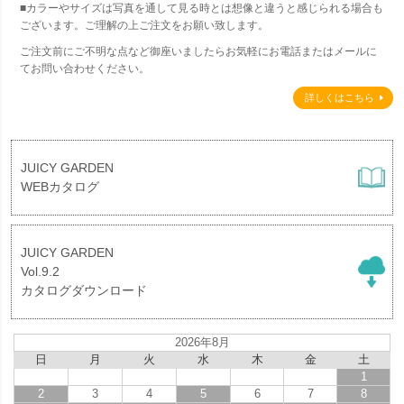
■カラーやサイズは写真を通して見る時とは想像と違うと感じられる場合も
ございます。ご理解の上ご注文をお願い致します。
ご注文前にご不明な点など御座いましたらお気軽にお電話またはメールに
てお問い合わせください。
詳しくはこちら
JUICY GARDEN
WEBカタログ
JUICY GARDEN
Vol.9.2
カタログダウンロード
2026年8月
日
月
火
水
木
金
土
1
2
3
4
5
6
7
8