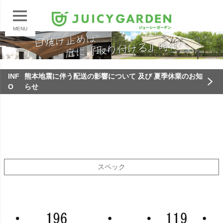
MENU
INF
熊本地震に伴う配送の影響について 及び 夏季休業のお知
O
らせ
スペック