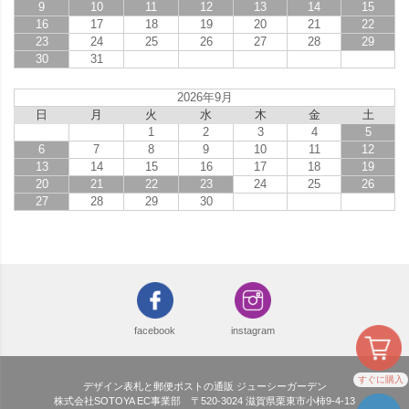
9
10
11
12
13
14
15
16
17
18
19
20
21
22
23
24
25
26
27
28
29
30
31
2026年9月
日
月
火
水
木
金
土
1
2
3
4
5
6
7
8
9
10
11
12
13
14
15
16
17
18
19
20
21
22
23
24
25
26
27
28
29
30
facebook
instagram
すぐに購入
デザイン表札と郵便ポストの通販 ジューシーガーデン
株式会社SOTOYA EC事業部 〒520-3024 滋賀県栗東市小柿9-4-13