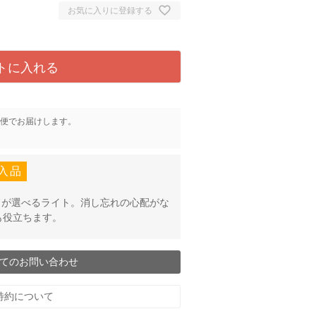
お気に入りに登録する
トに入れる
便
でお届けします。
入品
ードが選べるライト。消し忘れの心配がな
も役立ちます。
てのお問い合わせ
特約について