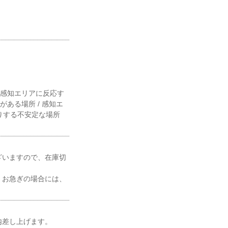
が感知エリアに反応す
ある場所 / 感知エ
たりする不安定な場所
ざいますので、在庫切
、お急ぎの場合には、
内差し上げます。