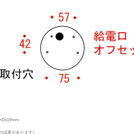
×D119mm
少の誤差があります）