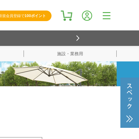
新規会員登録で
100ポイント
施設・業務用
検索