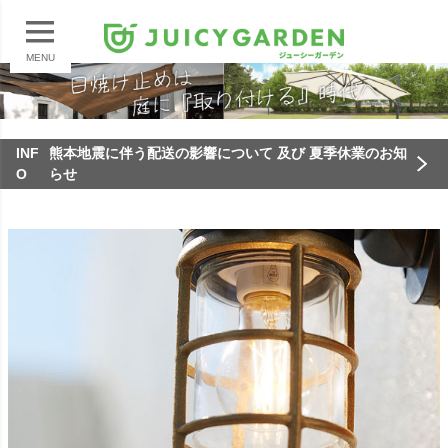
MENU
INF
熊本地震に伴う配送の影響について 及び 夏季休業のお知
O
らせ