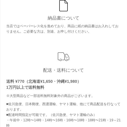
納品書について
当店ではペーパーレス化を進めており、商品に紙の納品書はお入れしてお
りません。ご必要な方は、別途、お申し付けください。
配送・送料について
送料 ¥770（北海道¥1,650・沖縄¥1,980）
1万円以上で
送料無料
※大型商品など一部送料無料対象外の商品がございます。
■佐川急便、日本郵便、西濃運輸、ヤマト運輸、他にて商品配送を行なって
おります。
■配達時間指定が可能です。（佐川急便、ヤマト運輸のみ）
・午前中・12時〜14時・14時〜16時・16時〜18時・18時〜21時・19～21
時