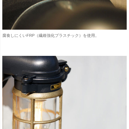
腐食しにくいFRP（繊維強化プラスチック）を使用。