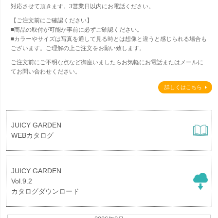
対応させて頂きます。3営業日以内にお電話ください。
【ご注文前にご確認ください】
■商品の取付が可能か事前に必ずご確認ください。
■カラーやサイズは写真を通して見る時とは想像と違うと感じられる場合も
ございます。ご理解の上ご注文をお願い致します。
ご注文前にご不明な点など御座いましたらお気軽にお電話またはメールに
てお問い合わせください。
詳しくはこちら
JUICY GARDEN
WEBカタログ
JUICY GARDEN
Vol.9.2
カタログダウンロード