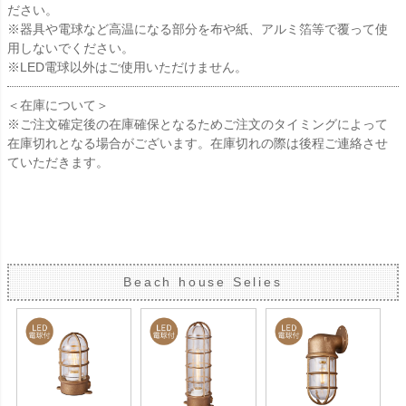
ださい。
※器具や電球など高温になる部分を布や紙、アルミ箔等で覆って使
用しないでください。
※LED電球以外はご使用いただけません。
＜在庫について＞
※ご注文確定後の在庫確保となるためご注文のタイミングによって
在庫切れとなる場合がございます。在庫切れの際は後程ご連絡させ
ていただきます。
Beach house Selies