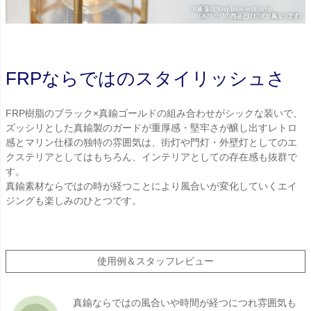
FRPならではのスタイリッシュさ
FRP樹脂のブラック×真鍮ゴールドの組み合わせがシックな装いで、
ズッシリとした真鍮製のガードが重厚感・堅牢さが醸し出すレトロ
感とマリン仕様の独特の雰囲気は、街灯や門灯・外壁灯としてのエ
クステリアとしてはもちろん、インテリアとしての存在感も抜群で
す。
真鍮素材ならではの時が経つことにより風合いが変化していくエイ
ジングも楽しみのひとつです。
使用例＆スタッフレビュー
真鍮ならではの風合いや時間が経つにつれ雰囲気も