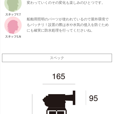
変わっていくのその変化も楽しみのひとつです。
船舶用照明のパーツが使われているので屋外環境で
もバッチリ！設置の際は水や水気の侵入を防ぐため
にも確実に防水処理を行ってくださいね。
スペック