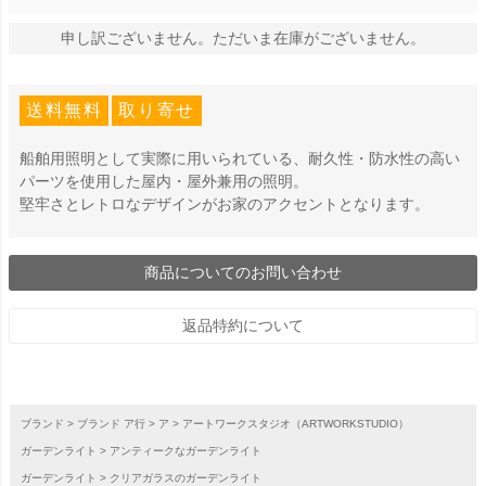
申し訳ございません。ただいま在庫がございません。
送料無料
取り寄せ
船舶用照明として実際に用いられている、耐久性・防水性の高い
パーツを使用した屋内・屋外兼用の照明。
堅牢さとレトロなデザインがお家のアクセントとなります。
商品についてのお問い合わせ
返品特約について
ブランド
ブランド ア行
ア
アートワークスタジオ（ARTWORKSTUDIO）
ガーデンライト
アンティークなガーデンライト
ガーデンライト
クリアガラスのガーデンライト