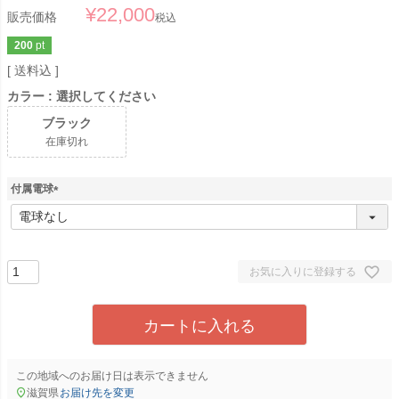
¥
22,000
販売価格
税込
200
pt
送料込
カラー
選択してください
ブラック
在庫切れ
付属電球
(
必
須
)
お気に入りに登録する
カートに入れる
この地域へのお届け日は表示できません
滋賀県
お届け先を変更