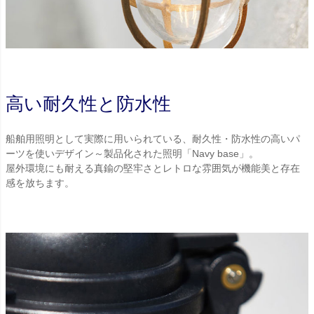
高い耐久性と防水性
船舶用照明として実際に用いられている、耐久性・防水性の高いパ
ーツを使いデザイン～製品化された照明「Navy base」。
屋外環境にも耐える真鍮の堅牢さとレトロな雰囲気が機能美と存在
感を放ちます。