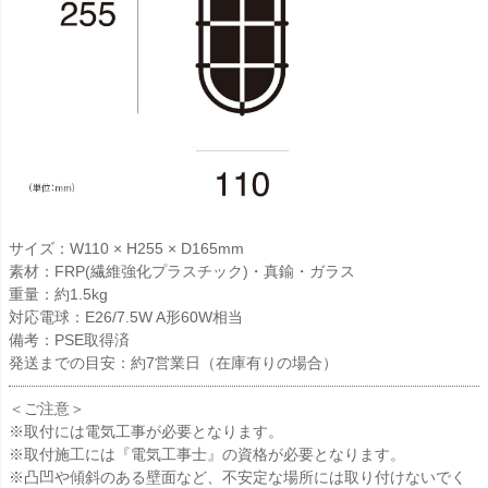
サイズ：W110 × H255 × D165mm
素材：FRP(繊維強化プラスチック)・真鍮・ガラス
重量：約1.5kg
対応電球：E26/7.5W A形60W相当
備考：PSE取得済
発送までの目安：約7営業日（在庫有りの場合）
＜ご注意＞
※取付には電気工事が必要となります。
※取付施工には『電気工事士』の資格が必要となります。
※凸凹や傾斜のある壁面など、不安定な場所には取り付けないでく