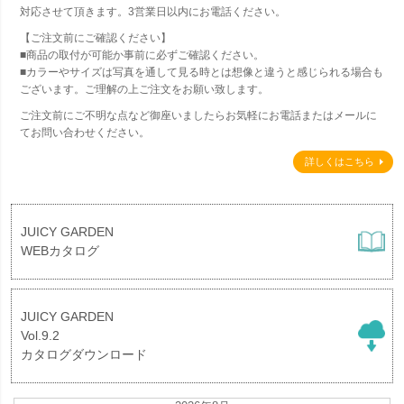
対応させて頂きます。3営業日以内にお電話ください。
【ご注文前にご確認ください】
■商品の取付が可能か事前に必ずご確認ください。
■カラーやサイズは写真を通して見る時とは想像と違うと感じられる場合も
ございます。ご理解の上ご注文をお願い致します。
ご注文前にご不明な点など御座いましたらお気軽にお電話またはメールに
てお問い合わせください。
詳しくはこちら
JUICY GARDEN
WEBカタログ
JUICY GARDEN
Vol.9.2
カタログダウンロード