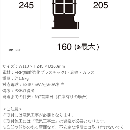
サイズ：W110 × H245 × D160mm
素材：FRP(繊維強化プラスチック)・真鍮・ガラス
重量：約1.5kg
対応電球：E26/7.5W A形60W相当
備考：PSE取得済
発送までの目安：約7営業日（在庫有りの場合）
＜ご注意＞
※取付には電気工事が必要となります。
※取付施工には『電気工事士』の資格が必要となります。
※凸凹や傾斜のある壁面など、不安定な場所には取り付けないでく