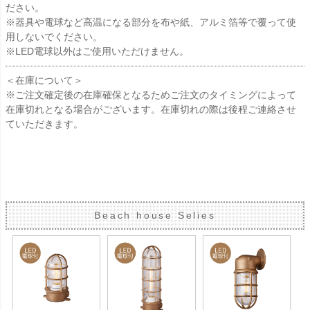
ださい。
※器具や電球など高温になる部分を布や紙、アルミ箔等で覆って使
用しないでください。
※LED電球以外はご使用いただけません。
＜在庫について＞
※ご注文確定後の在庫確保となるためご注文のタイミングによって
在庫切れとなる場合がございます。在庫切れの際は後程ご連絡させ
ていただきます。
Beach house Selies