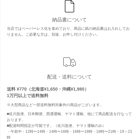
納品書について
当店ではペーパーレス化を進めており、商品に紙の納品書はお入れしてお
りません。ご必要な方は、別途、お申し付けください。
配送・送料について
送料 ¥770（北海道¥1,650・沖縄¥1,980）
1万円以上で
送料無料
※大型商品など一部送料無料対象外の商品がございます。
■佐川急便、日本郵便、西濃運輸、ヤマト運輸、他にて商品配送を行なって
おります。
■配達時間指定が可能です。（佐川急便、ヤマト運輸のみ）
・午前中・12時〜14時・14時〜16時・16時〜18時・18時〜21時・19～21
時