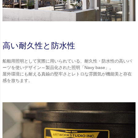
高い耐久性と防水性
船舶用照明として実際に用いられている、耐久性・防水性の高いパ
ーツを使いデザイン～製品化された照明「Navy base」。
屋外環境にも耐える真鍮の堅牢さとレトロな雰囲気が機能美と存在
感を放ちます。