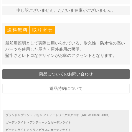
申し訳ございません。ただいま在庫がございません。
送料無料
取り寄せ
船舶用照明として実際に用いられている、耐久性・防水性の高い
パーツを使用した屋内・屋外兼用の照明。
堅牢さとレトロなデザインがお家のアクセントとなります。
商品についてのお問い合わせ
返品特約について
ブランド
ブランド ア行
ア
アートワークスタジオ（ARTWORKSTUDIO）
ガーデンライト
アンティークなガーデンライト
ガーデンライト
クリアガラスのガーデンライト