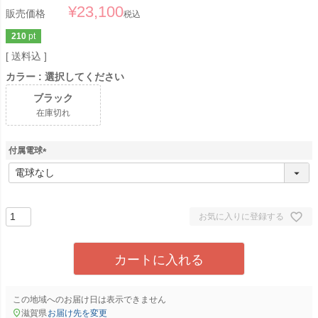
¥
23,100
販売価格
税込
210
pt
送料込
カラー
選択してください
ブラック
在庫切れ
付属電球
(
必
須
)
お気に入りに登録する
カートに入れる
この地域へのお届け日は表示できません
滋賀県
お届け先を変更