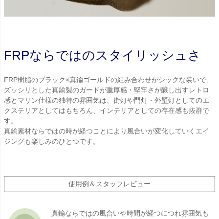
FRPならではのスタイリッシュさ
FRP樹脂のブラック×真鍮ゴールドの組み合わせがシックな装いで、
ズッシリとした真鍮製のガードが重厚感・堅牢さが醸し出すレトロ
感とマリン仕様の独特の雰囲気は、街灯や門灯・外壁灯としてのエ
クステリアとしてはもちろん、インテリアとしての存在感も抜群で
す。
真鍮素材ならではの時が経つことにより風合いが変化していくエイ
ジングも楽しみのひとつです。
使用例＆スタッフレビュー
真鍮ならではの風合いや時間が経つにつれ雰囲気も