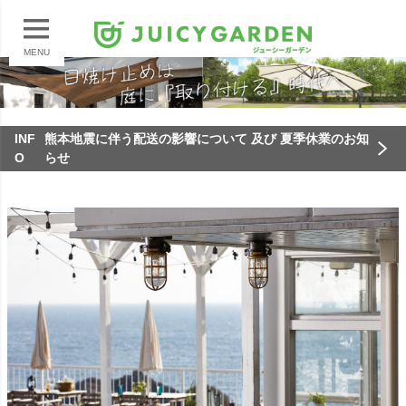
MENU
INF
熊本地震に伴う配送の影響について 及び 夏季休業のお知
O
らせ