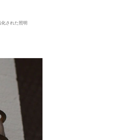
品化された照明