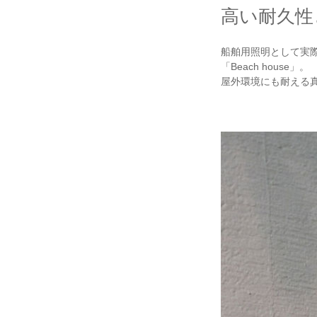
高い耐久性
船舶用照明として実
「Beach house」。
屋外環境にも耐える