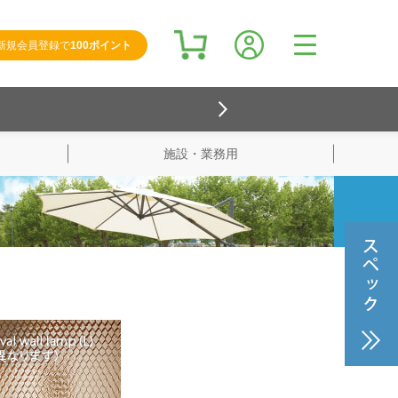
新規会員登録で
100ポイント
施設・業務用
検索