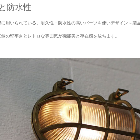
と防水性
際に用いられている、耐久性・防水性の高いパーツを使いデザイン～製
真鍮の堅牢さとレトロな雰囲気が機能美と存在感を放ちます。