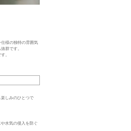
ン仕様の独特の雰囲気
も抜群です。
です。
も楽しみのひとつで
水や水気の侵入を防ぐ