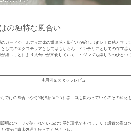
はの独特な風合い
製のガードや、ボディ本体の重厚感・堅牢さが醸し出すレトロ感とマリ
灯としてのエクステリアとしてはもちろん、インテリアとしての存在感
時が経つことにより風合いが変化していくエイジングも楽しみのひとつ
使用例＆スタッフレビュー
ならではの風合いや時間が経つにつれ雰囲気も変わっていくのその変化
用照明のパーツが使われているので屋外環境でもバッチリ！設置の際は
にも確実に防水処理を行ってくださいね。