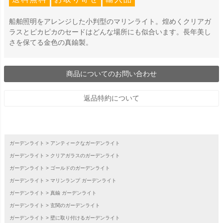
船舶照明をアレンジした小判型のマリンライト。煌めくクリアガ
ラスとピカピカのセードはどんな場所にも似合います。長年美し
さを保てる金色の真鍮製。
商品についてのお問い合わせ
返品特約について
ガーデンライト
アンティークなガーデンライト
ガーデンライト
クリアガラスのガーデンライト
ガーデンライト
ゴールドのガーデンライト
ガーデンライト
マリンランプ ガーデンライト
ガーデンライト
真鍮 ガーデンライト
ガーデンライト
玄関のガーデンライト
ガーデンライト
壁に取り付けるガーデンライト