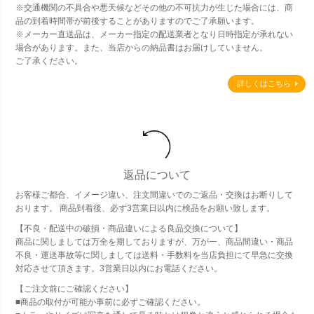
※交通機関の不具合や悪天候などその他の不可抗力が生じた場合には、商
品の到着時間帯が前後することがありますのでご了承願います。
※メーカー直送品は、メーカー指定の配送業者となり日時指定が承れない
場合があります。また、当店からの納品書はお届けしていません。
ご了承ください。
詳しくはこちら
返品について
お客様ご都合、イメージ違い、注文間違いでのご返品・交換はお断りして
おります。 商品到着後、必ず3営業日以内に検品をお願い致します。
【不良・配送中の破損・商品違いによる良品交換について】
商品に関しましては万全を期しておりますが、万が一、商品間違い・商品
不良・運送事故等に関しましては送料・手数料を当店負担にて早急に交換
対応させて頂きます。3営業日以内にお電話ください。
【ご注文前にご確認ください】
■商品の取付が可能か事前に必ずご確認ください。