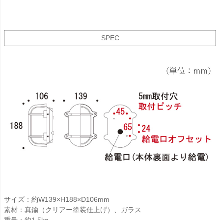
SPEC
サイズ：約W139×H188×D106mm
素材：真鍮（クリアー塗装仕上げ）、ガラス