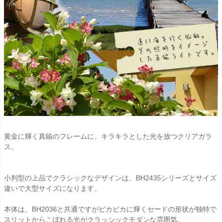
黄金に輝く真鍮のフレームに、キラキラとした光を放つクリアガラ
ス。
小判型の上品でクラシックなデザインは、BH2435シリーズとサイズ
違いで大型サイズになります。
本体は、BH2036と共通ですがピカピカに輝くセードの形状が独特で
スリットからこぼれる光がクラッシックモダンな雰囲気。