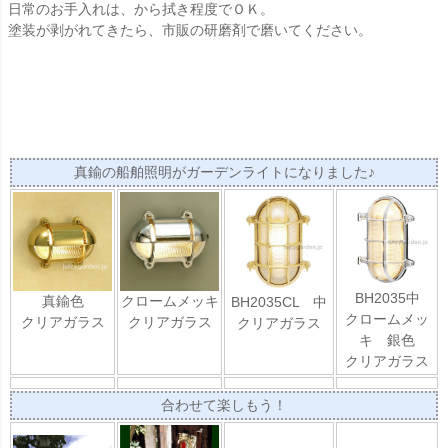
日常のお手入れは、から拭き程度でＯＫ。
塗装が剥がれてきたら、市販の研磨剤で磨いてください。
真鍮の船舶照明がガーデンライトになりました♪
BH2035
中
真鍮色
クロームメッキ
BH2035CL 中
クロームメッ
クリアガラス
クリアガラス
クリアガラス
キ 銀色
クリアガラス
合わせて楽しもう！