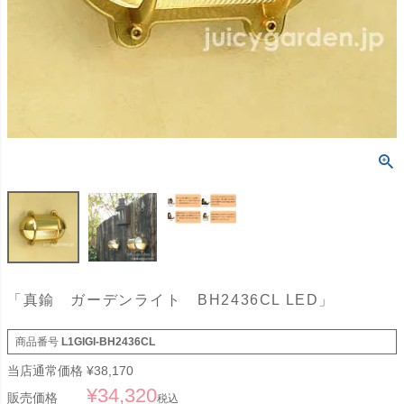
「真鍮 ガーデンライト BH2436CL LED」
商品番号
L1GIGI-BH2436CL
当店通常価格
¥
38,170
¥
34,320
販売価格
税込