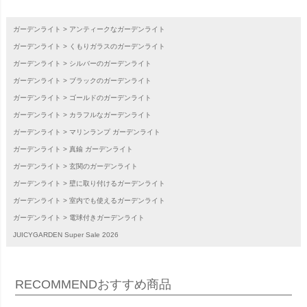
ガーデンライト
アンティークなガーデンライト
ガーデンライト
くもりガラスのガーデンライト
ガーデンライト
シルバーのガーデンライト
ガーデンライト
ブラックのガーデンライト
ガーデンライト
ゴールドのガーデンライト
ガーデンライト
カラフルなガーデンライト
ガーデンライト
マリンランプ ガーデンライト
ガーデンライト
真鍮 ガーデンライト
ガーデンライト
玄関のガーデンライト
ガーデンライト
壁に取り付けるガーデンライト
ガーデンライト
室内でも使えるガーデンライト
ガーデンライト
電球付きガーデンライト
JUICYGARDEN Super Sale 2026
RECOMMEND
おすすめ商品