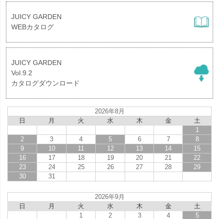
JUICY GARDEN
WEBカタログ
JUICY GARDEN
Vol.9.2
カタログダウンロード
2026年8月
日
月
火
水
木
金
土
1
2
3
4
5
6
7
8
9
10
11
12
13
14
15
16
17
18
19
20
21
22
23
24
25
26
27
28
29
30
31
2026年9月
日
月
火
水
木
金
土
1
2
3
4
5