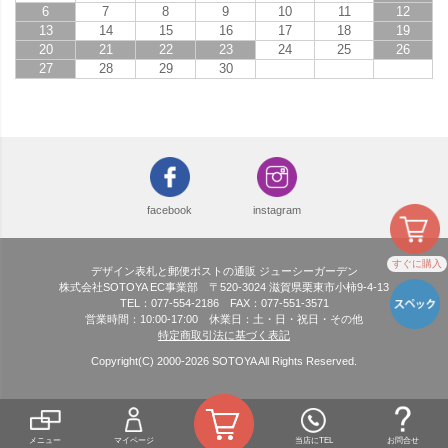
6
7
8
9
10
11
12
13
14
15
16
17
18
19
20
21
22
23
24
25
26
27
28
29
30
facebook
instagram
すぐに購入
デザイン表札と郵便ポストの通販 ジューシーガーデン
株式会社SOTOYA EC事業部 〒520-3024 滋賀県栗東市小柿9-4-13
TEL：077-554-2186 FAX：077-551-3571
営業時間：10:00-17:00 休業日：土・日・祝日・その他
特定商取引法に基づく表記
Copyright(C) 2000-
2026
SOTOYA All Rights Reserved.
メニュー
マイページ
当店にTEL
お問合せ