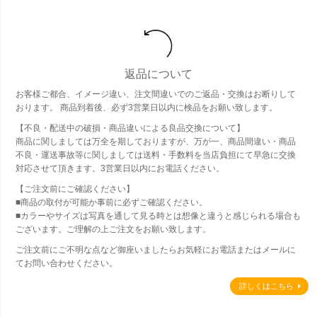
返品について
お客様ご都合、イメージ違い、注文間違いでのご返品・交換はお断りして
おります。 商品到着後、必ず3営業日以内に検品をお願い致します。
【不良・配送中の破損・商品違いによる良品交換について】
商品に関しましては万全を期しておりますが、万が一、商品間違い・商品
不良・運送事故等に関しましては送料・手数料を当店負担にて早急に交換
対応させて頂きます。3営業日以内にお電話ください。
【ご注文前にご確認ください】
■商品の取付が可能か事前に必ずご確認ください。
■カラーやサイズは写真を通して見る時とは想像と違うと感じられる場合も
ございます。ご理解の上ご注文をお願い致します。
ご注文前にご不明な点など御座いましたらお気軽にお電話またはメールに
てお問い合わせください。
詳しくはこちら