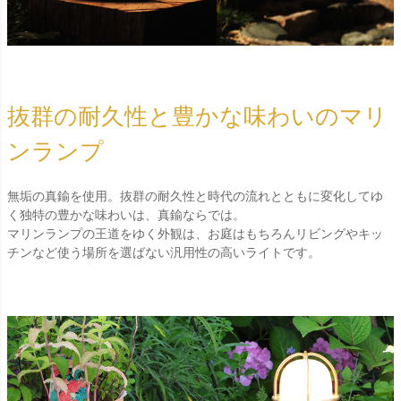
抜群の耐久性と豊かな味わいのマリ
ンランプ
無垢の真鍮を使用。抜群の耐久性と時代の流れとともに変化してゆ
く独特の豊かな味わいは、真鍮ならでは。
マリンランプの王道をゆく外観は、お庭はもちろんリビングやキッ
チンなど使う場所を選ばない汎用性の高いライトです。