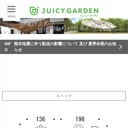
MENU
INF
熊本地震に伴う配送の影響について 及び 夏季休業のお知
O
らせ
スペック