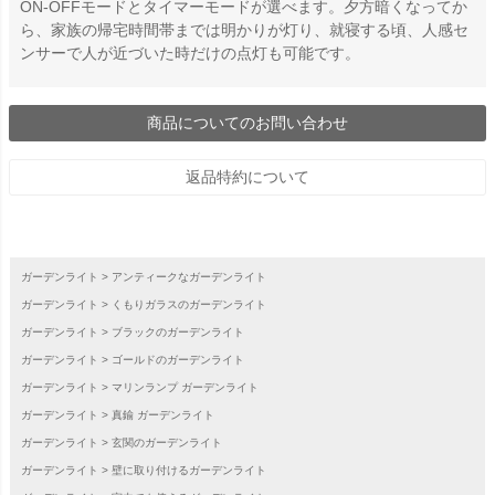
ON-OFFモードとタイマーモードが選べます。夕方暗くなってか
ら、家族の帰宅時間帯までは明かりが灯り、就寝する頃、人感セ
ンサーで人が近づいた時だけの点灯も可能です。
商品についてのお問い合わせ
返品特約について
ガーデンライト
アンティークなガーデンライト
ガーデンライト
くもりガラスのガーデンライト
ガーデンライト
ブラックのガーデンライト
ガーデンライト
ゴールドのガーデンライト
ガーデンライト
マリンランプ ガーデンライト
ガーデンライト
真鍮 ガーデンライト
ガーデンライト
玄関のガーデンライト
ガーデンライト
壁に取り付けるガーデンライト