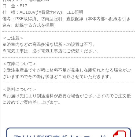
口 金：E17
仕 様：AC100V(消費電力4W)、LED照明
備考：PSE取得済、防雨型照明、直接配線（本体内部へ配線を引き
込み、結線する方式を採用）
＜ご注意＞
※浴室内などの高温多湿な場所への設置は不可。
※電気工事は、必ず電気工事店にご依頼ください。
＜在庫について＞
※受注生産品ですが稀に材料不足が発生し在庫切れとなる場合がご
ざいますのでその際は後ほどご連絡させていただきます。
＜送料について＞
※お届け先により別途送料が必要な場合がございますのでご注文後
に改めてご案内差し上げます。