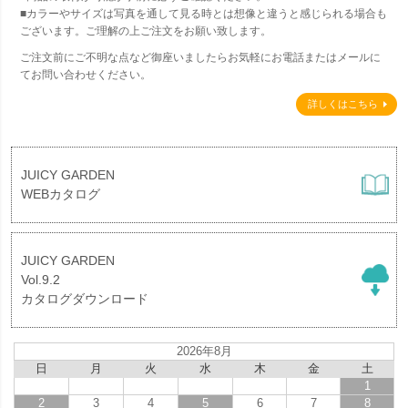
■カラーやサイズは写真を通して見る時とは想像と違うと感じられる場合も
ございます。ご理解の上ご注文をお願い致します。
ご注文前にご不明な点など御座いましたらお気軽にお電話またはメールに
てお問い合わせください。
詳しくはこちら
JUICY GARDEN
WEBカタログ
JUICY GARDEN
Vol.9.2
カタログダウンロード
2026年8月
日
月
火
水
木
金
土
1
2
3
4
5
6
7
8