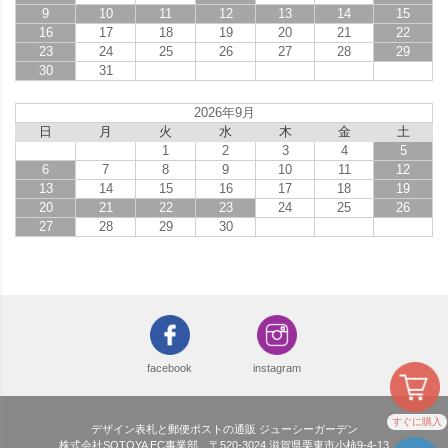
9
10
11
12
13
14
15
16
17
18
19
20
21
22
23
24
25
26
27
28
29
30
31
2026年9月
日
月
火
水
木
金
土
1
2
3
4
5
6
7
8
9
10
11
12
13
14
15
16
17
18
19
20
21
22
23
24
25
26
27
28
29
30
facebook
instagram
すぐに購入
デザイン表札と郵便ポストの通販 ジューシーガーデン
株式会社SOTOYA EC事業部 〒520-3024 滋賀県栗東市小柿9-4-13