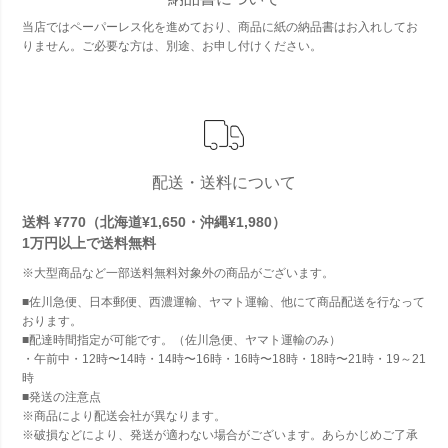
当店ではペーパーレス化を進めており、商品に紙の納品書はお入れしてお
りません。ご必要な方は、別途、お申し付けください。
配送・送料について
送料 ¥770（北海道¥1,650・沖縄¥1,980）
1万円以上で
送料無料
※大型商品など一部送料無料対象外の商品がございます。
■佐川急便、日本郵便、西濃運輸、ヤマト運輸、他にて商品配送を行なって
おります。
■配達時間指定が可能です。（佐川急便、ヤマト運輸のみ）
・午前中・12時〜14時・14時〜16時・16時〜18時・18時〜21時・19～21
時
■発送の注意点
※商品により配送会社が異なります。
※破損などにより、発送が適わない場合がございます。あらかじめご了承