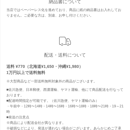
納品書について
当店ではペーパーレス化を進めており、商品に紙の納品書はお入れしてお
りません。ご必要な方は、別途、お申し付けください。
配送・送料について
送料 ¥770（北海道¥1,650・沖縄¥1,980）
1万円以上で
送料無料
※大型商品など一部送料無料対象外の商品がございます。
■佐川急便、日本郵便、西濃運輸、ヤマト運輸、他にて商品配送を行なって
おります。
■配達時間指定が可能です。（佐川急便、ヤマト運輸のみ）
・午前中・12時〜14時・14時〜16時・16時〜18時・18時〜21時・19～21
時
■発送の注意点
※商品により配送会社が異なります。
※破損などにより、発送が適わない場合がございます。あらかじめご了承