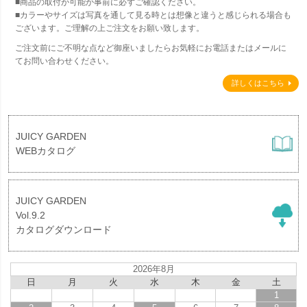
■商品の取付が可能か事前に必ずご確認ください。
■カラーやサイズは写真を通して見る時とは想像と違うと感じられる場合も
ございます。ご理解の上ご注文をお願い致します。
ご注文前にご不明な点など御座いましたらお気軽にお電話またはメールに
てお問い合わせください。
詳しくはこちら
JUICY GARDEN
WEBカタログ
JUICY GARDEN
Vol.9.2
カタログダウンロード
2026年8月
日
月
火
水
木
金
土
1