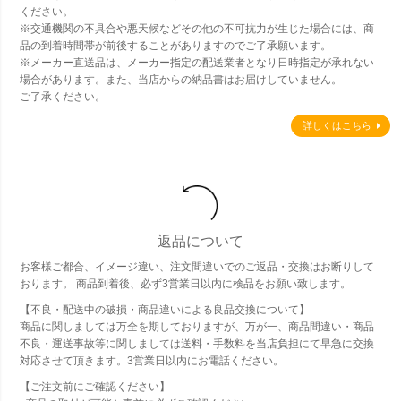
ください。
※交通機関の不具合や悪天候などその他の不可抗力が生じた場合には、商
品の到着時間帯が前後することがありますのでご了承願います。
※メーカー直送品は、メーカー指定の配送業者となり日時指定が承れない
場合があります。また、当店からの納品書はお届けしていません。
ご了承ください。
詳しくはこちら
返品について
お客様ご都合、イメージ違い、注文間違いでのご返品・交換はお断りして
おります。 商品到着後、必ず3営業日以内に検品をお願い致します。
【不良・配送中の破損・商品違いによる良品交換について】
商品に関しましては万全を期しておりますが、万が一、商品間違い・商品
不良・運送事故等に関しましては送料・手数料を当店負担にて早急に交換
対応させて頂きます。3営業日以内にお電話ください。
【ご注文前にご確認ください】