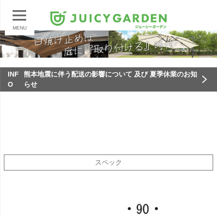
MENU
INF
熊本地震に伴う配送の影響について 及び 夏季休業のお知
O
らせ
スペック