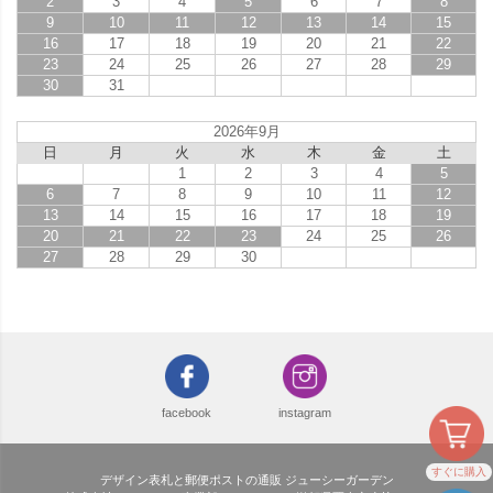
2
3
4
5
6
7
8
9
10
11
12
13
14
15
16
17
18
19
20
21
22
23
24
25
26
27
28
29
30
31
2026年9月
日
月
火
水
木
金
土
1
2
3
4
5
6
7
8
9
10
11
12
13
14
15
16
17
18
19
20
21
22
23
24
25
26
27
28
29
30
facebook
instagram
すぐに購入
デザイン表札と郵便ポストの通販 ジューシーガーデン