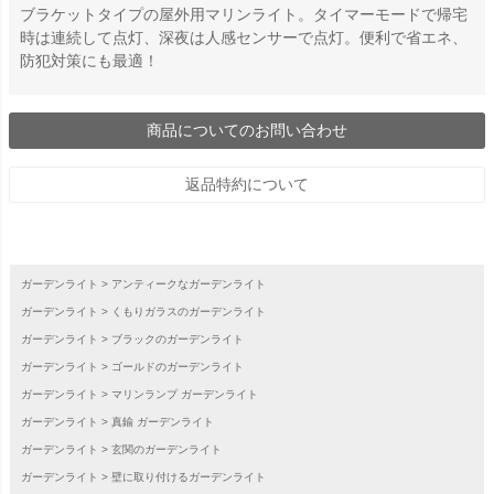
ブラケットタイプの屋外用マリンライト。タイマーモードで帰宅
時は連続して点灯、深夜は人感センサーで点灯。便利で省エネ、
防犯対策にも最適！
商品についてのお問い合わせ
返品特約について
ガーデンライト
アンティークなガーデンライト
ガーデンライト
くもりガラスのガーデンライト
ガーデンライト
ブラックのガーデンライト
ガーデンライト
ゴールドのガーデンライト
ガーデンライト
マリンランプ ガーデンライト
ガーデンライト
真鍮 ガーデンライト
ガーデンライト
玄関のガーデンライト
ガーデンライト
壁に取り付けるガーデンライト