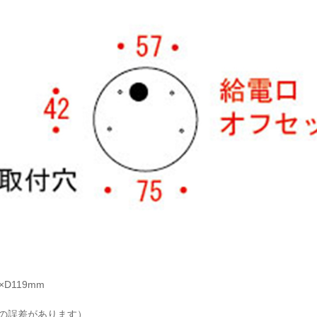
×D119mm
少の誤差があります）