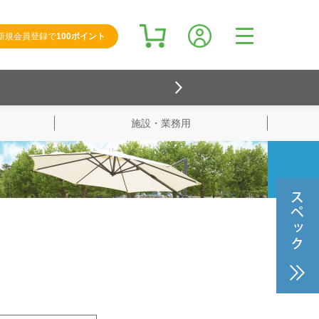
新規会員登録で
100ポイント
施設・業務用
検索