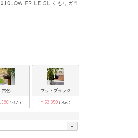
0LOW FR LE SL くもりガラ
古色
マットブラック
,580
¥
53,350
税込
税込