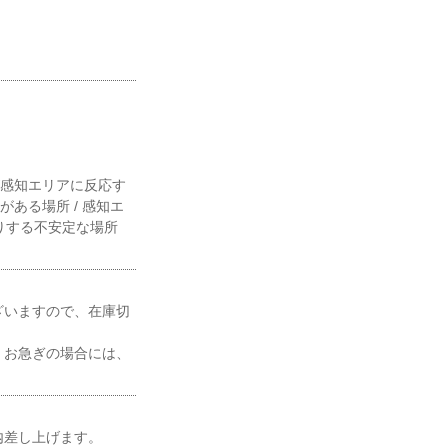
が感知エリアに反応す
ある場所 / 感知エ
たりする不安定な場所
ざいますので、在庫切
、お急ぎの場合には、
内差し上げます。