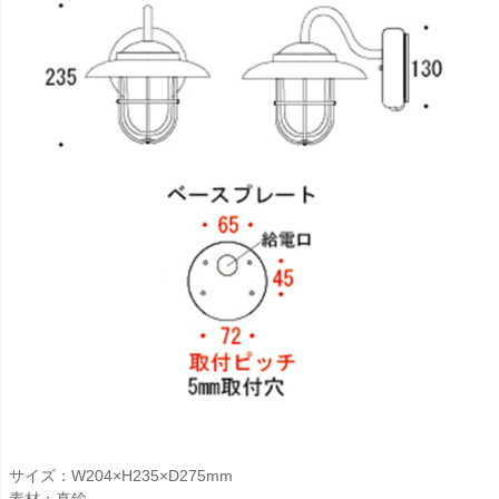
サイズ：W204×H235×D275mm
素材：真鍮