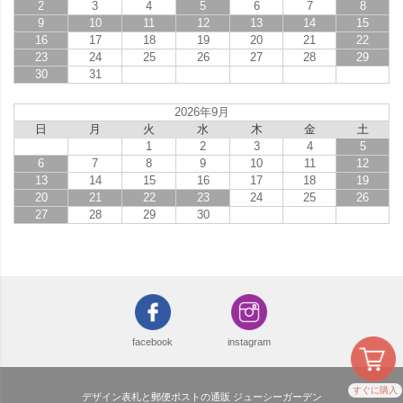
2
3
4
5
6
7
8
9
10
11
12
13
14
15
16
17
18
19
20
21
22
23
24
25
26
27
28
29
30
31
2026年9月
日
月
火
水
木
金
土
1
2
3
4
5
6
7
8
9
10
11
12
13
14
15
16
17
18
19
20
21
22
23
24
25
26
27
28
29
30
facebook
instagram
すぐに購入
デザイン表札と郵便ポストの通販 ジューシーガーデン