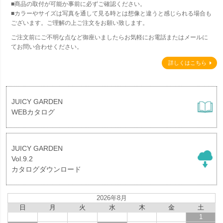
■商品の取付が可能か事前に必ずご確認ください。
■カラーやサイズは写真を通して見る時とは想像と違うと感じられる場合も
ございます。ご理解の上ご注文をお願い致します。
ご注文前にご不明な点など御座いましたらお気軽にお電話またはメールに
てお問い合わせください。
詳しくはこちら
JUICY GARDEN
WEBカタログ
JUICY GARDEN
Vol.9.2
カタログダウンロード
2026年8月
日
月
火
水
木
金
土
1