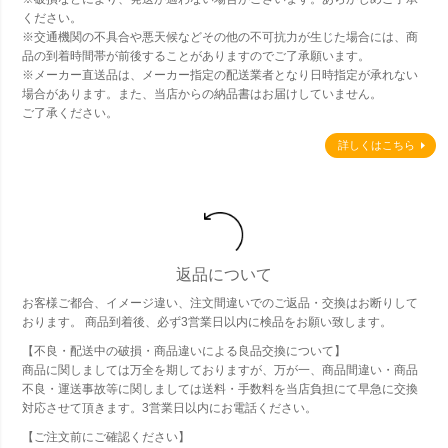
ください。
※交通機関の不具合や悪天候などその他の不可抗力が生じた場合には、商
品の到着時間帯が前後することがありますのでご了承願います。
※メーカー直送品は、メーカー指定の配送業者となり日時指定が承れない
場合があります。また、当店からの納品書はお届けしていません。
ご了承ください。
詳しくはこちら
返品について
お客様ご都合、イメージ違い、注文間違いでのご返品・交換はお断りして
おります。 商品到着後、必ず3営業日以内に検品をお願い致します。
【不良・配送中の破損・商品違いによる良品交換について】
商品に関しましては万全を期しておりますが、万が一、商品間違い・商品
不良・運送事故等に関しましては送料・手数料を当店負担にて早急に交換
対応させて頂きます。3営業日以内にお電話ください。
【ご注文前にご確認ください】