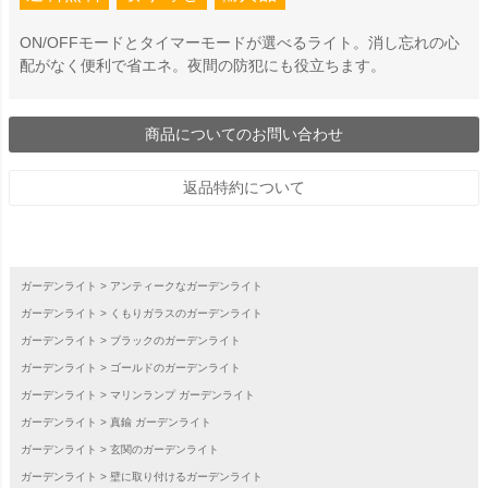
ON/OFFモードとタイマーモードが選べるライト。消し忘れの心
配がなく便利で省エネ。夜間の防犯にも役立ちます。
商品についてのお問い合わせ
返品特約について
ガーデンライト
アンティークなガーデンライト
ガーデンライト
くもりガラスのガーデンライト
ガーデンライト
ブラックのガーデンライト
ガーデンライト
ゴールドのガーデンライト
ガーデンライト
マリンランプ ガーデンライト
ガーデンライト
真鍮 ガーデンライト
ガーデンライト
玄関のガーデンライト
ガーデンライト
壁に取り付けるガーデンライト