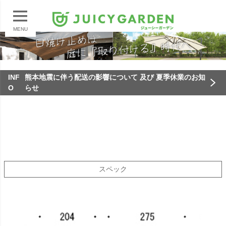
MENU
INF
熊本地震に伴う配送の影響について 及び 夏季休業のお知
O
らせ
スペック