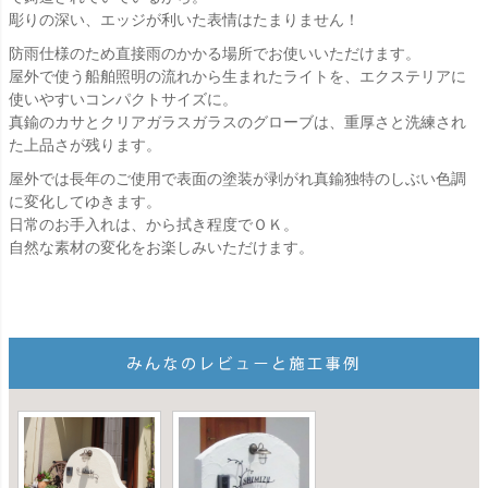
彫りの深い、エッジが利いた表情はたまりません！
防雨仕様のため直接雨のかかる場所でお使いいただけます。
屋外で使う船舶照明の流れから生まれたライトを、エクステリアに
使いやすいコンパクトサイズに。
真鍮のカサとクリアガラスガラスのグローブは、重厚さと洗練され
た上品さが残ります。
屋外では長年のご使用で表面の塗装が剥がれ真鍮独特のしぶい色調
に変化してゆきます。
日常のお手入れは、から拭き程度でＯＫ。
自然な素材の変化をお楽しみいただけます。