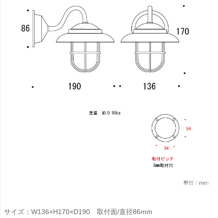
サイズ：W136×H170×D190 取付面/直径86mm