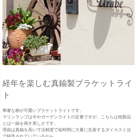
経年を楽しむ真鍮製ブラケットライ
ト
華奢な柄が可愛いブラケットライトです。
マリンランプは今やガーデンライトの定番ですが、こちらは他製品
とは一線を画す美しさです。
理由は真鍮を高い寸法精度で短時間に大量に生産するダイカスト法
で鋳造されていているから。