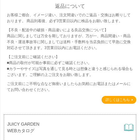
返品について
お客様ご都合、イメージ違い、注文間違いでのご返品・交換はお断りして
おります。 商品到着後、必ず3営業日以内に検品をお願い致します。
【不良・配送中の破損・商品違いによる良品交換について】
商品に関しましては万全を期しておりますが、万が一、商品間違い・商品
不良・運送事故等に関しましては送料・手数料を当店負担にて早急に交換
対応させて頂きます。3営業日以内にお電話ください。
【ご注文前にご確認ください】
■商品の取付が可能か事前に必ずご確認ください。
■カラーやサイズは写真を通して見る時とは想像と違うと感じられる場合も
ございます。ご理解の上ご注文をお願い致します。
ご注文前にご不明な点など御座いましたらお気軽にお電話またはメールに
てお問い合わせください。
詳しくはこちら
JUICY GARDEN
WEBカタログ