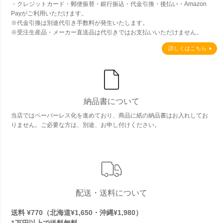
・クレジットカード・郵便振替・銀行振込・代金引換・後払い・Amazon
Payがご利用いただけます。
※代金引換は別途代引き手数料が発生いたします。
※受注生産品・メーカー直送品は代引きではお支払いいただけません。
詳しくはこちら
納品書について
当店ではペーパーレス化を進めており、商品に紙の納品書はお入れしてお
りません。ご必要な方は、別途、お申し付けください。
配送・送料について
送料 ¥770（北海道¥1,650・沖縄¥1,980）