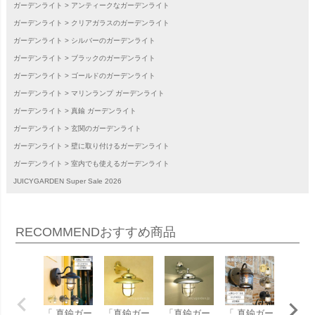
ガーデンライト
アンティークなガーデンライト
ガーデンライト
クリアガラスのガーデンライト
ガーデンライト
シルバーのガーデンライト
ガーデンライト
ブラックのガーデンライト
ガーデンライト
ゴールドのガーデンライト
ガーデンライト
マリンランプ ガーデンライト
ガーデンライト
真鍮 ガーデンライト
ガーデンライト
玄関のガーデンライト
ガーデンライト
壁に取り付けるガーデンライト
ガーデンライト
室内でも使えるガーデンライト
JUICYGARDEN Super Sale 2026
RECOMMEND
おすすめ商品
「 真鍮ガー
「真鍮ガー
「真鍮ガー
「 真鍮ガー
「 真