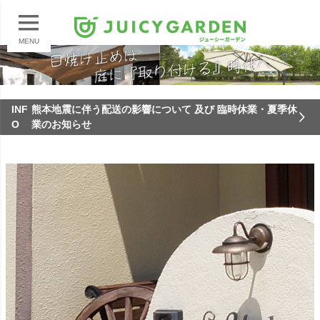
MENU
INF
熊本地震に伴う配送の影響について 及び 臨時休業・夏季休
O
業のお知らせ