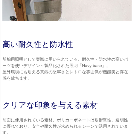
高い耐久性と防水性
船舶用照明として実際に用いられている、耐久性・防水性の高いパ
ーツを使いデザイン～製品化された照明「Navy base」。
屋外環境にも耐える真鍮の堅牢さとレトロな雰囲気が機能美と存在
感を放ちます。
クリアな印象を与える素材
前面に使用されている素材、ポリカーボネートは耐衝撃性、透明性
に優れており、安全や耐久性が求められるシーンで活用されていま
す。