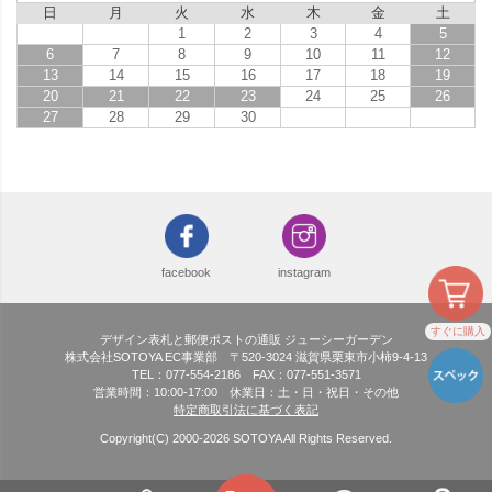
日
月
火
水
木
金
土
1
2
3
4
5
6
7
8
9
10
11
12
13
14
15
16
17
18
19
20
21
22
23
24
25
26
27
28
29
30
facebook
instagram
すぐに購入
デザイン表札と郵便ポストの通販 ジューシーガーデン
株式会社SOTOYA EC事業部 〒520-3024 滋賀県栗東市小柿9-4-13
TEL：077-554-2186 FAX：077-551-3571
営業時間：10:00-17:00 休業日：土・日・祝日・その他
特定商取引法に基づく表記
Copyright(C) 2000-
2026
SOTOYA All Rights Reserved.