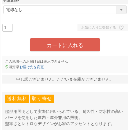
付属電球
(
必
須
)
お気に入りに登録する
カートに入れる
この地域へのお届け日は表示できません
滋賀県
お届け先を変更
申し訳ございません。ただいま在庫がございません。
送料無料
取り寄せ
船舶用照明として実際に用いられている、耐久性・防水性の高い
パーツを使用した屋内・屋外兼用の照明。
堅牢さとレトロなデザインがお家のアクセントとなります。