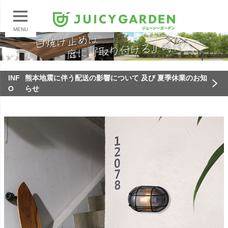
MENU
INF
熊本地震に伴う配送の影響について 及び 夏季休業のお知
O
らせ