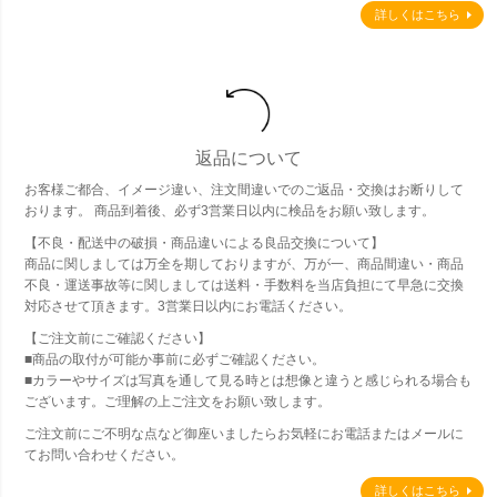
詳しくはこちら
返品について
お客様ご都合、イメージ違い、注文間違いでのご返品・交換はお断りして
おります。 商品到着後、必ず3営業日以内に検品をお願い致します。
【不良・配送中の破損・商品違いによる良品交換について】
商品に関しましては万全を期しておりますが、万が一、商品間違い・商品
不良・運送事故等に関しましては送料・手数料を当店負担にて早急に交換
対応させて頂きます。3営業日以内にお電話ください。
【ご注文前にご確認ください】
■商品の取付が可能か事前に必ずご確認ください。
■カラーやサイズは写真を通して見る時とは想像と違うと感じられる場合も
ございます。ご理解の上ご注文をお願い致します。
ご注文前にご不明な点など御座いましたらお気軽にお電話またはメールに
てお問い合わせください。
詳しくはこちら