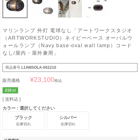
マリンランプ 外灯 電球なし「アートワークスタジオ
（ARTWORKSTUDIO）ネイビーベース オーバルウ
ォールランプ（Navy base-oval wall lamp）コード
なし/屋内・屋外兼用」
商品番号
L1AWSOLA-002210
¥
23,100
販売価格
税込
210
pt
送料込
カラー
選択してください
ブラック
シルバー
在庫切れ
在庫切れ