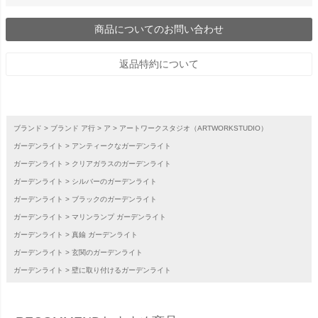
商品についてのお問い合わせ
返品特約について
ブランド
ブランド ア行
ア
アートワークスタジオ（ARTWORKSTUDIO）
ガーデンライト
アンティークなガーデンライト
ガーデンライト
クリアガラスのガーデンライト
ガーデンライト
シルバーのガーデンライト
ガーデンライト
ブラックのガーデンライト
ガーデンライト
マリンランプ ガーデンライト
ガーデンライト
真鍮 ガーデンライト
ガーデンライト
玄関のガーデンライト
ガーデンライト
壁に取り付けるガーデンライト