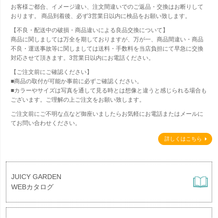
お客様ご都合、イメージ違い、注文間違いでのご返品・交換はお断りして
おります。 商品到着後、必ず3営業日以内に検品をお願い致します。
【不良・配送中の破損・商品違いによる良品交換について】
商品に関しましては万全を期しておりますが、万が一、商品間違い・商品
不良・運送事故等に関しましては送料・手数料を当店負担にて早急に交換
対応させて頂きます。3営業日以内にお電話ください。
【ご注文前にご確認ください】
■商品の取付が可能か事前に必ずご確認ください。
■カラーやサイズは写真を通して見る時とは想像と違うと感じられる場合も
ございます。ご理解の上ご注文をお願い致します。
ご注文前にご不明な点など御座いましたらお気軽にお電話またはメールに
てお問い合わせください。
詳しくはこちら
JUICY GARDEN
WEBカタログ