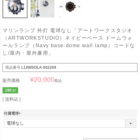
マリンランプ 外灯 電球なし「アートワークスタジオ
（ARTWORKSTUDIO）ネイビーベース ドームウォ
ールランプ（Navy base-dome wall lamp）コードな
し/屋内・屋外兼用」
商品番号
L1AWSOLA-002209
¥
20,900
販売価格
税込
190
pt
送料込
付属電球
(
必
須
)