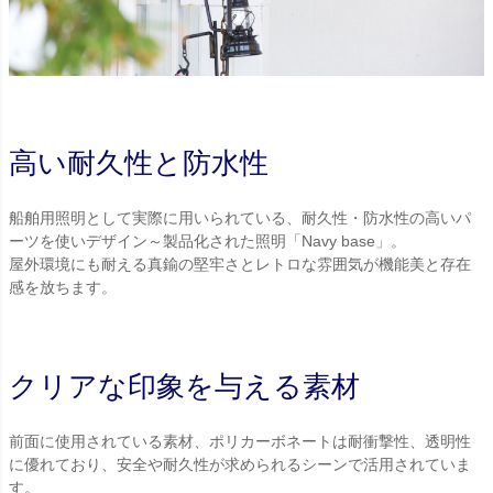
高い耐久性と防水性
船舶用照明として実際に用いられている、耐久性・防水性の高いパ
ーツを使いデザイン～製品化された照明「Navy base」。
屋外環境にも耐える真鍮の堅牢さとレトロな雰囲気が機能美と存在
感を放ちます。
クリアな印象を与える素材
前面に使用されている素材、ポリカーボネートは耐衝撃性、透明性
に優れており、安全や耐久性が求められるシーンで活用されていま
す。