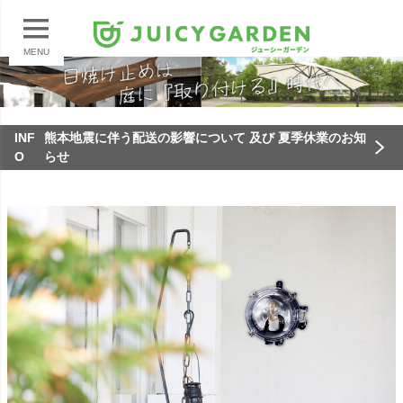
MENU
INF
熊本地震に伴う配送の影響について 及び 夏季休業のお知
O
らせ