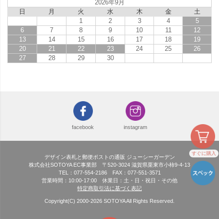
2026年9月
日
月
火
水
木
金
土
1
2
3
4
5
6
7
8
9
10
11
12
13
14
15
16
17
18
19
20
21
22
23
24
25
26
27
28
29
30
facebook
instagram
すぐに購入
デザイン表札と郵便ポストの通販 ジューシーガーデン
株式会社SOTOYA EC事業部 〒520-3024 滋賀県栗東市小柿9-4-13
TEL：077-554-2186 FAX：077-551-3571
営業時間：10:00-17:00 休業日：土・日・祝日・その他
特定商取引法に基づく表記
Copyright(C) 2000-
2026
SOTOYA All Rights Reserved.