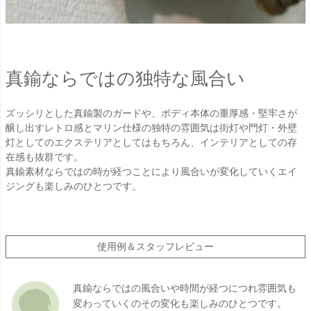
真鍮ならではの独特な風合い
ズッシリとした真鍮製のガードや、ボディ本体の重厚感・堅牢さが
醸し出すレトロ感とマリン仕様の独特の雰囲気は街灯や門灯・外壁
灯としてのエクステリアとしてはもちろん、インテリアとしての存
在感も抜群です。
真鍮素材ならではの時が経つことにより風合いが変化していくエイ
ジングも楽しみのひとつです。
使用例＆スタッフレビュー
真鍮ならではの風合いや時間が経つにつれ雰囲気も
変わっていくのその変化も楽しみのひとつです。