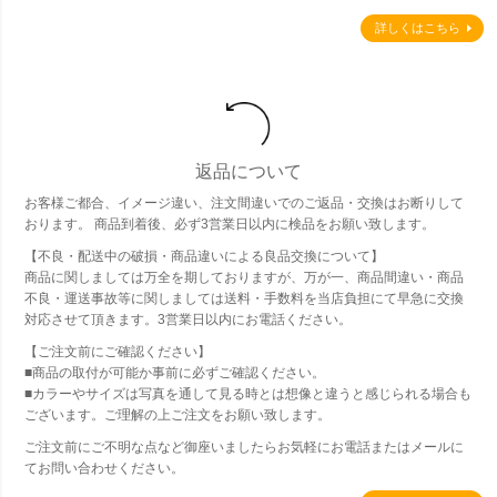
詳しくはこちら
返品について
お客様ご都合、イメージ違い、注文間違いでのご返品・交換はお断りして
おります。 商品到着後、必ず3営業日以内に検品をお願い致します。
【不良・配送中の破損・商品違いによる良品交換について】
商品に関しましては万全を期しておりますが、万が一、商品間違い・商品
不良・運送事故等に関しましては送料・手数料を当店負担にて早急に交換
対応させて頂きます。3営業日以内にお電話ください。
【ご注文前にご確認ください】
■商品の取付が可能か事前に必ずご確認ください。
■カラーやサイズは写真を通して見る時とは想像と違うと感じられる場合も
ございます。ご理解の上ご注文をお願い致します。
ご注文前にご不明な点など御座いましたらお気軽にお電話またはメールに
てお問い合わせください。