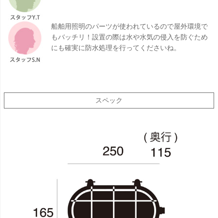
船舶用照明のパーツが使われているので屋外環境で
もバッチリ！設置の際は水や水気の侵入を防ぐため
にも確実に防水処理を行ってくださいね。
スペック