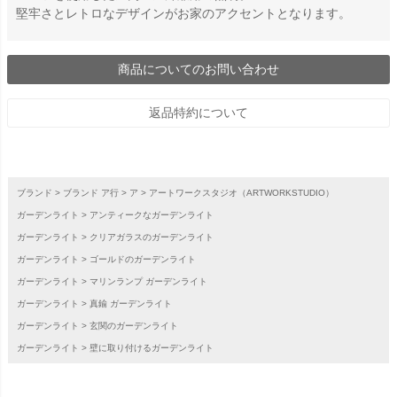
堅牢さとレトロなデザインがお家のアクセントとなります。
商品についてのお問い合わせ
返品特約について
ブランド
ブランド ア行
ア
アートワークスタジオ（ARTWORKSTUDIO）
ガーデンライト
アンティークなガーデンライト
ガーデンライト
クリアガラスのガーデンライト
ガーデンライト
ゴールドのガーデンライト
ガーデンライト
マリンランプ ガーデンライト
ガーデンライト
真鍮 ガーデンライト
ガーデンライト
玄関のガーデンライト
ガーデンライト
壁に取り付けるガーデンライト