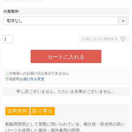
付属電球
(
必
須
)
お気に入りに登録する
カートに入れる
この地域へのお届け日は表示できません
滋賀県
お届け先を変更
申し訳ございません。ただいま在庫がございません。
送料無料
取り寄せ
船舶用照明として実際に用いられている、耐久性・防水性の高い
パーツを使用した屋内・屋外兼用の照明。