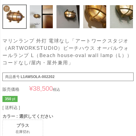
マリンランプ 外灯 電球なし「アートワークスタジオ
（ARTWORKSTUDIO）ビーチハウス オーバルウォ
ールランプ L（Beach house-oval wall lamp（L））
コードなし/屋内・屋外兼用」
商品番号
L1AWSOLA-002202
¥
38,500
販売価格
税込
350
pt
送料込
カラー
選択してください
ブラス
在庫切れ