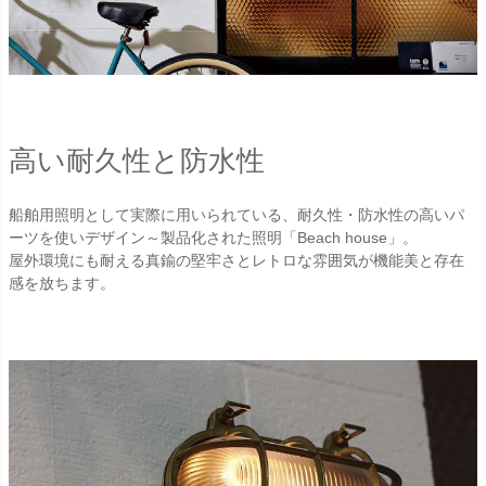
高い耐久性と防水性
船舶用照明として実際に用いられている、耐久性・防水性の高いパ
ーツを使いデザイン～製品化された照明「Beach house」。
屋外環境にも耐える真鍮の堅牢さとレトロな雰囲気が機能美と存在
感を放ちます。