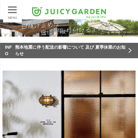
MENU
INF
熊本地震に伴う配送の影響について 及び 夏季休業のお知
O
らせ