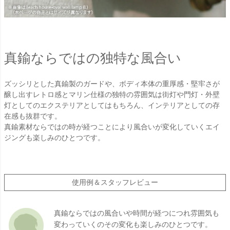
真鍮ならではの独特な風合い
ズッシリとした真鍮製のガードや、ボディ本体の重厚感・堅牢さが
醸し出すレトロ感とマリン仕様の独特の雰囲気は街灯や門灯・外壁
灯としてのエクステリアとしてはもちろん、インテリアとしての存
在感も抜群です。
真鍮素材ならではの時が経つことにより風合いが変化していくエイ
ジングも楽しみのひとつです。
使用例＆スタッフレビュー
真鍮ならではの風合いや時間が経つにつれ雰囲気も
変わっていくのその変化も楽しみのひとつです。