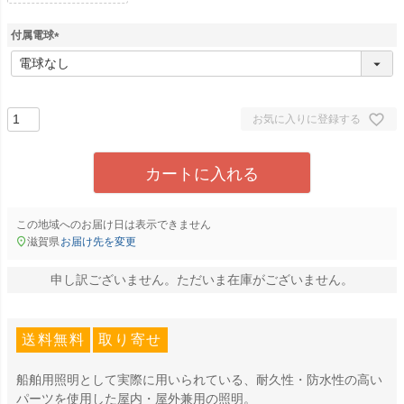
付属電球
(
必
須
)
お気に入りに登録する
カートに入れる
この地域へのお届け日は表示できません
滋賀県
お届け先を変更
申し訳ございません。ただいま在庫がございません。
送料無料
取り寄せ
船舶用照明として実際に用いられている、耐久性・防水性の高い
パーツを使用した屋内・屋外兼用の照明。