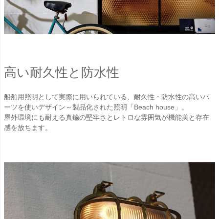
高い耐久性と防水性
船舶用照明として実際に用いられている、耐久性・防水性の高いパ
ーツを使いデザイン～製品化された照明「Beach house」。
屋外環境にも耐える真鍮の堅牢さとレトロな雰囲気が機能美と存在
感を放ちます。