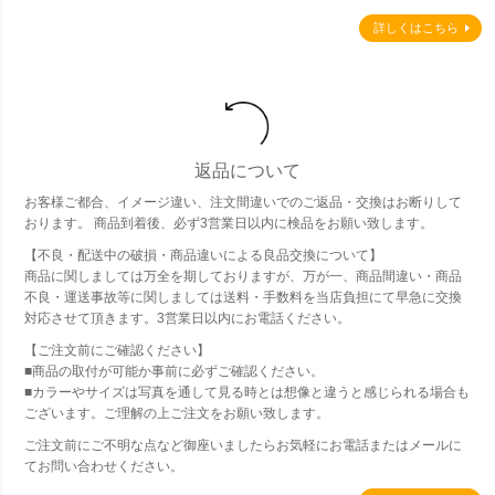
詳しくはこちら
返品について
お客様ご都合、イメージ違い、注文間違いでのご返品・交換はお断りして
おります。 商品到着後、必ず3営業日以内に検品をお願い致します。
【不良・配送中の破損・商品違いによる良品交換について】
商品に関しましては万全を期しておりますが、万が一、商品間違い・商品
不良・運送事故等に関しましては送料・手数料を当店負担にて早急に交換
対応させて頂きます。3営業日以内にお電話ください。
【ご注文前にご確認ください】
■商品の取付が可能か事前に必ずご確認ください。
■カラーやサイズは写真を通して見る時とは想像と違うと感じられる場合も
ございます。ご理解の上ご注文をお願い致します。
ご注文前にご不明な点など御座いましたらお気軽にお電話またはメールに
てお問い合わせください。