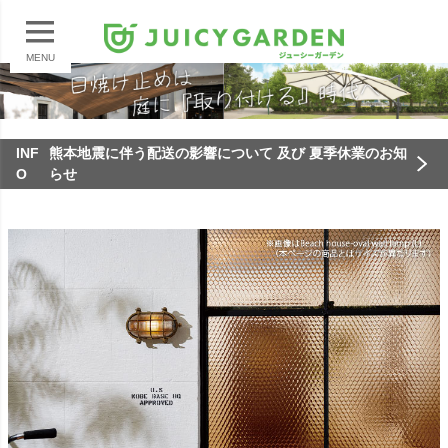
MENU
INF
熊本地震に伴う配送の影響について 及び 夏季休業のお知
O
らせ