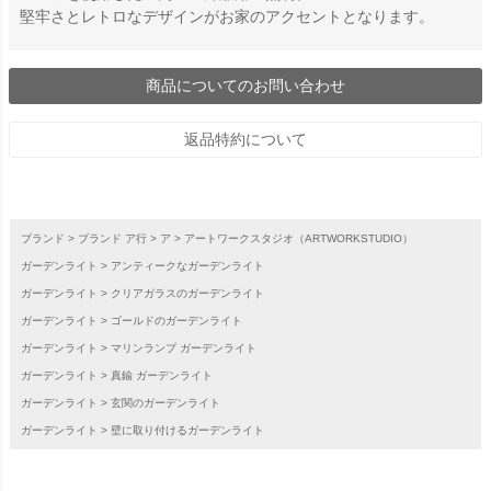
堅牢さとレトロなデザインがお家のアクセントとなります。
商品についてのお問い合わせ
返品特約について
ブランド
ブランド ア行
ア
アートワークスタジオ（ARTWORKSTUDIO）
ガーデンライト
アンティークなガーデンライト
ガーデンライト
クリアガラスのガーデンライト
ガーデンライト
ゴールドのガーデンライト
ガーデンライト
マリンランプ ガーデンライト
ガーデンライト
真鍮 ガーデンライト
ガーデンライト
玄関のガーデンライト
ガーデンライト
壁に取り付けるガーデンライト