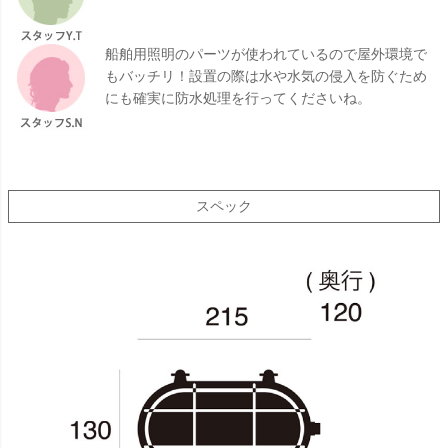
船舶用照明のパーツが使われているので屋外環境で
もバッチリ！設置の際は水や水気の侵入を防ぐため
にも確実に防水処理を行ってくださいね。
スペック