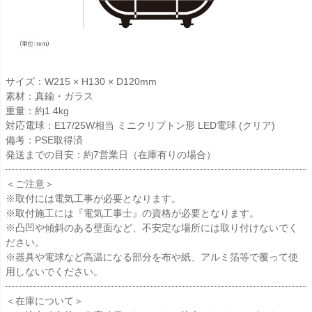
サイズ：W215 × H130 × D120mm
素材：真鍮・ガラス
重量：約1.4kg
対応電球：E17/25W相当 ミニクリプトン形 LED電球 (クリア)
備考：PSE取得済
発送までの目安：約7営業日（在庫有りの場合）
＜ご注意＞
※取付には電気工事が必要となります。
※取付施工には『電気工事士』の資格が必要となります。
※凸凹や傾斜のある壁面など、不安定な場所には取り付けないでく
ださい。
※器具や電球など高温になる部分を布や紙、アルミ箔等で覆って使
用しないでください。
＜在庫について＞