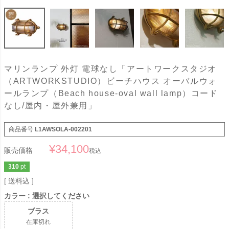
マリンランプ 外灯 電球なし「アートワークスタジオ
（ARTWORKSTUDIO）ビーチハウス オーバルウォ
ールランプ（Beach house-oval wall lamp）コード
なし/屋内・屋外兼用」
商品番号
L1AWSOLA-002201
¥
34,100
販売価格
税込
310
pt
送料込
カラー
選択してください
ブラス
在庫切れ