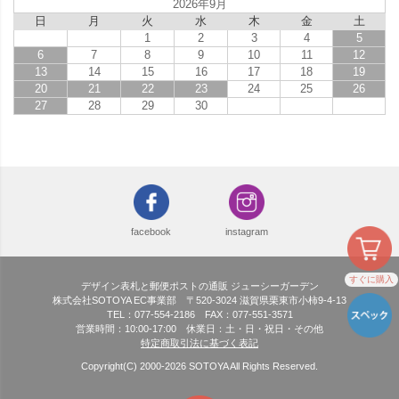
2026年9月
日
月
火
水
木
金
土
1
2
3
4
5
6
7
8
9
10
11
12
13
14
15
16
17
18
19
20
21
22
23
24
25
26
27
28
29
30
facebook
instagram
すぐに購入
デザイン表札と郵便ポストの通販 ジューシーガーデン
株式会社SOTOYA EC事業部 〒520-3024 滋賀県栗東市小柿9-4-13
TEL：077-554-2186 FAX：077-551-3571
営業時間：10:00-17:00 休業日：土・日・祝日・その他
特定商取引法に基づく表記
Copyright(C) 2000-
2026
SOTOYA All Rights Reserved.