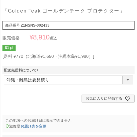
「Golden Teak ゴールデンチーク プロテクター」
商品番号
Z1NSNS-002433
¥
8,910
販売価格
税込
81
pt
送料 ¥770（北海道¥1,650・沖縄本島¥1,980）
配送先送料について
(
必
須
)
お気に入りに登録する
この地域へのお届け日は表示できません
滋賀県
お届け先を変更