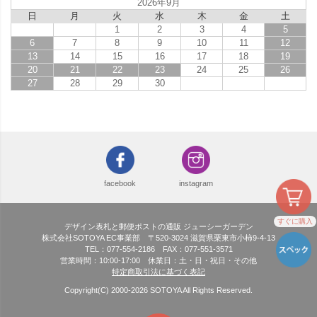
2026年9月
日
月
火
水
木
金
土
1
2
3
4
5
6
7
8
9
10
11
12
13
14
15
16
17
18
19
20
21
22
23
24
25
26
27
28
29
30
facebook
instagram
すぐに購入
デザイン表札と郵便ポストの通販 ジューシーガーデン
株式会社SOTOYA EC事業部 〒520-3024 滋賀県栗東市小柿9-4-13
TEL：077-554-2186 FAX：077-551-3571
営業時間：10:00-17:00 休業日：土・日・祝日・その他
特定商取引法に基づく表記
Copyright(C) 2000-
2026
SOTOYA All Rights Reserved.