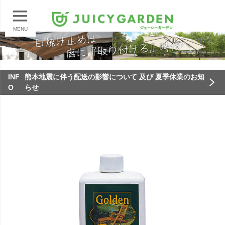
MENU
INF
熊本地震に伴う配送の影響について 及び 夏季休業のお知
O
らせ