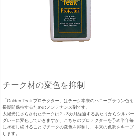
チーク材の変色を抑制
「Golden Teak プロテクター」はチーク本来のハニーブラウン色を
長期間保持するためのメンテナンス剤です。
太陽光にさらされたチークは2～3カ月経過するあたりからシルバー
グレーに変色していきますが、こちらのプロテクターを予め半年毎
に塗布し続けることでチークの変色を抑制し、本来の色調をキープ
します。