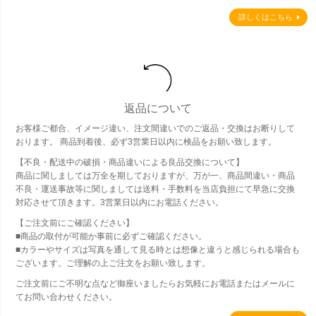
詳しくはこちら
返品について
お客様ご都合、イメージ違い、注文間違いでのご返品・交換はお断りして
おります。 商品到着後、必ず3営業日以内に検品をお願い致します。
【不良・配送中の破損・商品違いによる良品交換について】
商品に関しましては万全を期しておりますが、万が一、商品間違い・商品
不良・運送事故等に関しましては送料・手数料を当店負担にて早急に交換
対応させて頂きます。3営業日以内にお電話ください。
【ご注文前にご確認ください】
■商品の取付が可能か事前に必ずご確認ください。
■カラーやサイズは写真を通して見る時とは想像と違うと感じられる場合も
ございます。ご理解の上ご注文をお願い致します。
ご注文前にご不明な点など御座いましたらお気軽にお電話またはメールに
てお問い合わせください。