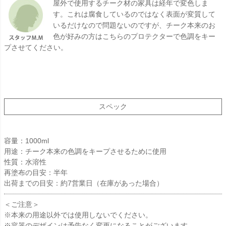
屋外で使用するチーク材の家具は経年で変色しま
す。これは腐食しているのではなく表面が変質して
いるだけなので問題ないのですが、チーク本来のお
色が好みの方はこちらのプロテクターで色調をキー
プさせてください。
スペック
容量：1000ml
用途：チーク本来の色調をキープさせるために使用
性質：水溶性
再塗布の目安：半年
出荷までの目安：約7営業日（在庫があった場合）
＜ご注意＞
※本来の用途以外では使用しないでください。
※容器のデザインは予告なく変更になることがございます。