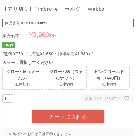
【売り切り】Timbre キーホルダー Wakka
商品番号
I1TBTB-000051
¥
3,960
販売価格
税込
36
pt
送料 ¥770（北海道¥1,650・沖縄本島¥1,980）
カラー
選択してください
クロームM（メー
クロームW（ウォ
ピンクゴールド
プル）
ルナット）
M（+440円）
在庫切れ
在庫切れ
在庫切れ
お気に入りに登録する
カートに入れる
この地域へのお届け日は表示できません