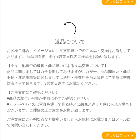
詳しくはこちら
返品について
お客様ご都合、イメージ違い、注文間違いでのご返品・交換はお断りして
おります。 商品到着後、必ず3営業日以内に検品をお願い致します。
【不良・配送中の破損・商品違いによる良品交換について】
商品に関しましては万全を期しておりますが、万が一、商品間違い・商品
不良・運送事故等に関しましては送料・手数料を当店負担にて早急に交換
対応させて頂きます。3営業日以内にお電話ください。
【ご注文前にご確認ください】
■商品の取付が可能か事前に必ずご確認ください。
■カラーやサイズは写真を通して見る時とは想像と違うと感じられる場合も
ございます。ご理解の上ご注文をお願い致します。
ご注文前にご不明な点など御座いましたらお気軽にお電話またはメールに
てお問い合わせください。
詳しくはこちら