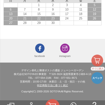
日
月
火
水
木
金
土
1
2
3
4
5
6
7
8
9
10
11
12
13
14
15
16
17
18
19
20
21
22
23
24
25
26
27
28
29
30
facebook
instagram
すぐに購入
デザイン表札と郵便ポストの通販 ジューシーガーデン
株式会社SOTOYA EC事業部 〒520-3024 滋賀県栗東市小柿9-4-13
TEL：077-554-2186 FAX：077-551-3571
営業時間：10:00-17:00 休業日：土・日・祝日・その他
特定商取引法に基づく表記
Copyright(C) 2000-
2026
SOTOYA All Rights Reserved.