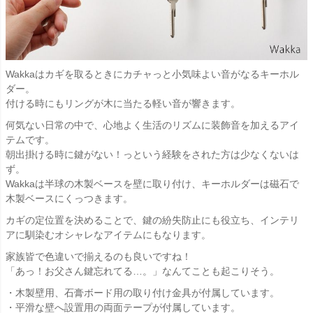
Wakkaはカギを取るときにカチャっと小気味よい音がなるキーホル
ダー。
付ける時にもリングが木に当たる軽い音が響きます。
何気ない日常の中で、心地よく生活のリズムに装飾音を加えるアイ
テムです。
朝出掛ける時に鍵がない！っという経験をされた方は少なくないは
ず。
Wakkaは半球の木製ベースを壁に取り付け、キーホルダーは磁石で
木製ベースにくっつきます。
カギの定位置を決めることで、鍵の紛失防止にも役立ち、インテリ
アに馴染むオシャレなアイテムにもなります。
家族皆で色違いで揃えるのも良いですね！
「あっ！お父さん鍵忘れてる…。」なんてことも起こりそう。
・木製壁用、石膏ボード用の取り付け金具が付属しています。
・平滑な壁へ設置用の両面テープが付属しています。