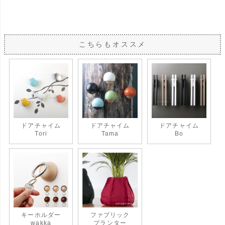
こちらもオススメ
ドアチャイム
ドアチャイム
ドアチャイム
Tori
Tama
Bo
キーホルダー
ファブリック
wakka
プランター