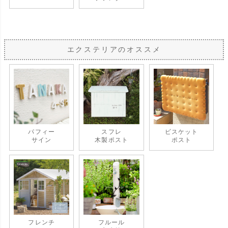
エクステリアのオススメ
パフィー
スフレ
ビスケット
サイン
木製ポスト
ポスト
フレンチ
フルール