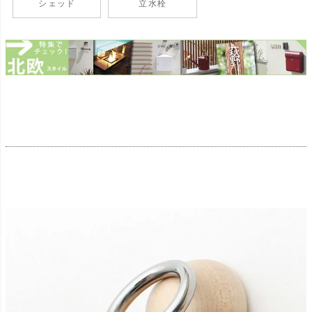
シェッド
立水栓