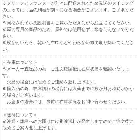
※グリーンとプランターが別々に配送されるため発送のタイミング
のよっては商品の到着が別々になる場合がございます。ご了承くだ
さい。
※同梱されている説明書をご覧いただきながら組立ててください。
※屋内専用の商品のため、屋外では使用せず、水を与えないでくだ
さい。
※埃が付いたら、乾いた布巾などやわらかい布で取り除いてくださ
い。
＜在庫について＞
※メーカー直送品の為、ご注文確認後に在庫状況を確認いたしま
す。
欠品の場合には改めてご連絡を差し上げます。
※輸入品の為、在庫切れの場合には入荷までに数か月お時間がかか
る場合がございます。
お急ぎの場合には、事前に在庫状況をお問い合わせください。
＜送料について＞
※沖縄・離島へのお届けには別途送料が発生しますのでご注文後に
改めてご案内差し上げます。