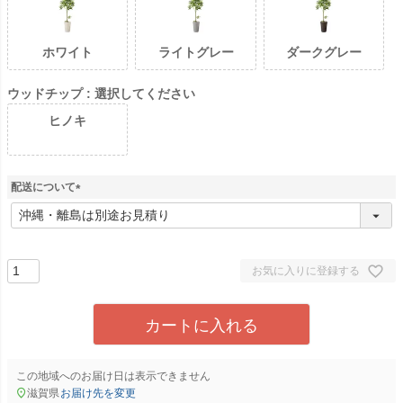
ホワイト
ライトグレー
ダークグレー
ウッドチップ
選択してください
ヒノキ
配送について
(
必
須
)
お気に入りに登録する
カートに入れる
この地域へのお届け日は表示できません
滋賀県
お届け先を変更