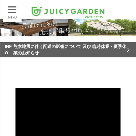
MENU
INF
熊本地震に伴う配送の影響について 及び 臨時休業・夏季休
O
業のお知らせ