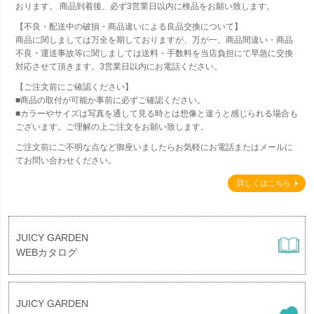
おります。 商品到着後、必ず3営業日以内に検品をお願い致します。
【不良・配送中の破損・商品違いによる良品交換について】
商品に関しましては万全を期しておりますが、万が一、商品間違い・商品
不良・運送事故等に関しましては送料・手数料を当店負担にて早急に交換
対応させて頂きます。3営業日以内にお電話ください。
【ご注文前にご確認ください】
■商品の取付が可能か事前に必ずご確認ください。
■カラーやサイズは写真を通して見る時とは想像と違うと感じられる場合も
ございます。ご理解の上ご注文をお願い致します。
ご注文前にご不明な点など御座いましたらお気軽にお電話またはメールに
てお問い合わせください。
詳しくはこちら
JUICY GARDEN
WEBカタログ
JUICY GARDEN