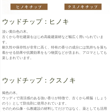
ウッドチップ：ヒノキ
淡い黄白色の木。
古くから寺社建築をはじめ高級建築材など幅広く用いられていま
す。
耐久性や保存性が非常に高く、特有の香りの成分には気持ちを落ち
着かせる効果や抗菌効果をもつ物質などが含まれ、アロマとしても
楽しまれています。
ウッドチップ：クスノキ
褐色の木。
ウッディで清涼感のある強い香りが特徴で、古くから樟脳（しょう
のう）として防虫剤に使用されています。
そのため仏像・仏教建設の材料してだけではなく、薬としても活用