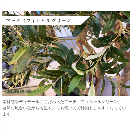
素材感やディテールにこだわったアーティフィシャルグリーン。
自然な風合いながらも生木よりも軽いので移動もしやすくなってい
ます。