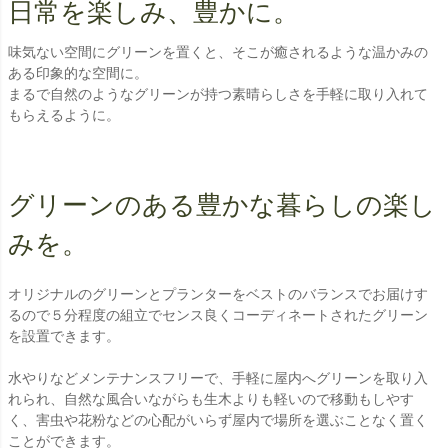
日常を楽しみ、豊かに。
味気ない空間にグリーンを置くと、そこが癒されるような温かみの
ある印象的な空間に。
まるで自然のようなグリーンが持つ素晴らしさを手軽に取り入れて
もらえるように。
グリーンのある豊かな暮らしの楽し
みを。
オリジナルのグリーンとプランターをベストのバランスでお届けす
るので５分程度の組立でセンス良くコーディネートされたグリーン
を設置できます。
水やりなどメンテナンスフリーで、手軽に屋内へグリーンを取り入
れられ、自然な風合いながらも生木よりも軽いので移動もしやす
く、害虫や花粉などの心配がいらず屋内で場所を選ぶことなく置く
ことができます。