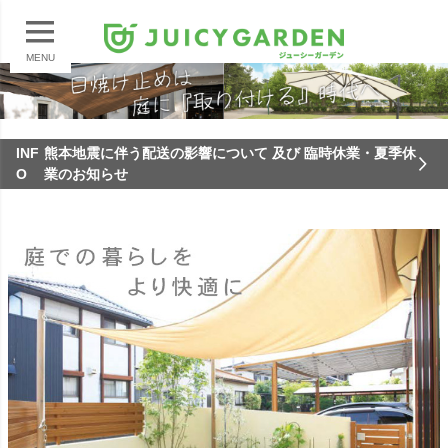
MENU
INF
熊本地震に伴う配送の影響について 及び 臨時休業・夏季休
O
業のお知らせ