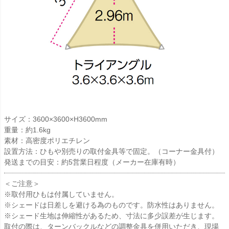
サイズ：3600×3600×H3600mm
重量：約1.6kg
素材：高密度ポリエチレン
設置方法：ひもや別売りの取付金具等で固定。（コーナー金具付）
発送までの目安：約5営業日程度（メーカー在庫有時）
＜ご注意＞
※取付用ひもは付属していません。
※シェードは日差しを避ける為のものです。防水性はありません。
※シェード生地は伸縮性があるため、寸法に多少誤差が生じます。
取付の際は、ターンバックルなどの調整金具を併用いただき、現場