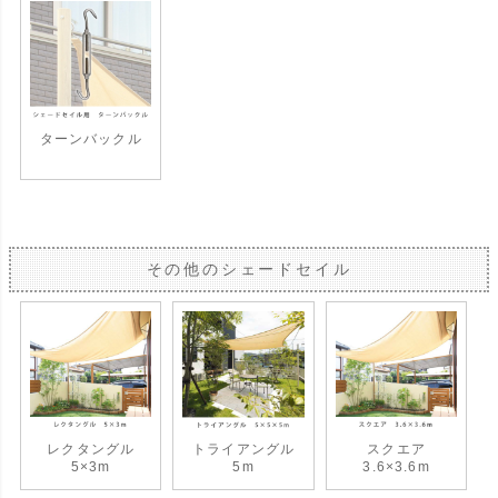
ターンバックル
その他のシェードセイル
レクタングル
トライアングル
スクエア
5×3m
5m
3.6×3.6m