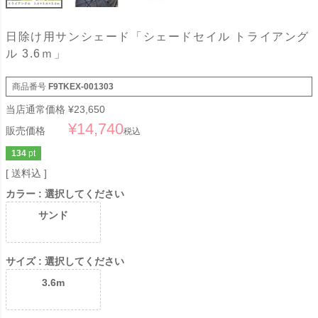
日除け用サンシェード「シェードセイル トライアング
ル 3.6ｍ」
商品番号
F9TKEX-001303
当店通常価格
¥
23,650
¥
14,740
販売価格
税込
134
pt
送料込
カラー
選択してください
サンド
サイズ
選択してください
3.6m