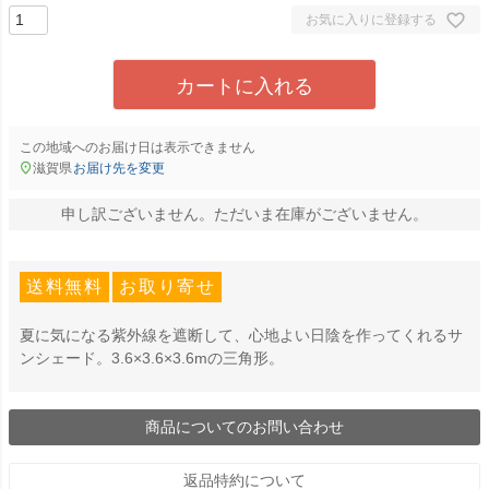
お気に入りに登録する
カートに入れる
この地域へのお届け日は表示できません
滋賀県
お届け先を変更
申し訳ございません。ただいま在庫がございません。
送料無料
お取り寄せ
夏に気になる紫外線を遮断して、心地よい日陰を作ってくれるサ
ンシェード。3.6×3.6×3.6mの三角形。
商品についてのお問い合わせ
返品特約について