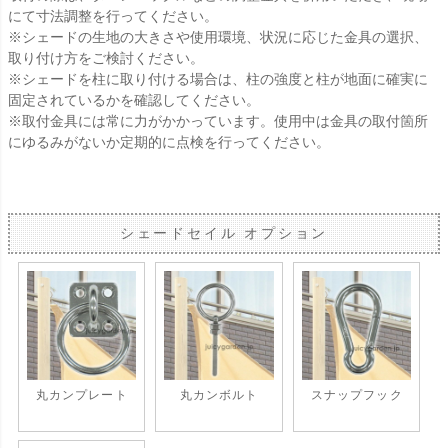
にて寸法調整を行ってください。
※シェードの生地の大きさや使用環境、状況に応じた金具の選択、
取り付け方をご検討ください。
※シェードを柱に取り付ける場合は、柱の強度と柱が地面に確実に
固定されているかを確認してください。
※取付金具には常に力がかかっています。使用中は金具の取付箇所
にゆるみがないか定期的に点検を行ってください。
シェードセイル オプション
丸カンプレート
丸カンボルト
スナップフック