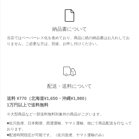
納品書について
当店ではペーパーレス化を進めており、商品に紙の納品書はお入れしてお
りません。ご必要な方は、別途、お申し付けください。
配送・送料について
送料 ¥770（北海道¥1,650・沖縄¥1,980）
1万円以上で
送料無料
※大型商品など一部送料無料対象外の商品がございます。
■佐川急便、日本郵便、西濃運輸、ヤマト運輸、他にて商品配送を行なって
おります。
■配達時間指定が可能です。（佐川急便、ヤマト運輸のみ）