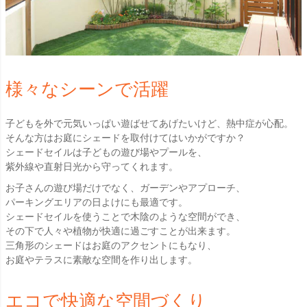
様々なシーンで活躍
子どもを外で元気いっぱい遊ばせてあげたいけど、熱中症が心配。
そんな方はお庭にシェードを取付けてはいかがですか？
シェードセイルは子どもの遊び場やプールを、
紫外線や直射日光から守ってくれます。
お子さんの遊び場だけでなく、ガーデンやアプローチ、
パーキングエリアの日よけにも最適です。
シェードセイルを使うことで木陰のような空間ができ、
その下で人々や植物が快適に過ごすことが出来ます。
三角形のシェードはお庭のアクセントにもなり、
お庭やテラスに素敵な空間を作り出します。
エコで快適な空間づくり