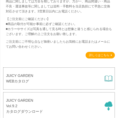
商品に関しましては万全を期しておりますが、万が一、商品間違い・商品
不良・運送事故等に関しましては送料・手数料を当店負担にて早急に交換
対応させて頂きます。3営業日以内にお電話ください。
【ご注文前にご確認ください】
■商品の取付が可能か事前に必ずご確認ください。
■カラーやサイズは写真を通して見る時とは想像と違うと感じられる場合も
ございます。ご理解の上ご注文をお願い致します。
ご注文前にご不明な点など御座いましたらお気軽にお電話またはメールに
てお問い合わせください。
詳しくはこちら
JUICY GARDEN
WEBカタログ
JUICY GARDEN
Vol.9.2
カタログダウンロード