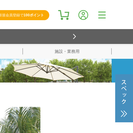
新規会員登録で
100ポイント
施設・業務用
検索