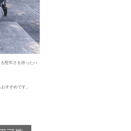
きる堅牢さを持ったハ
もおすすめです。