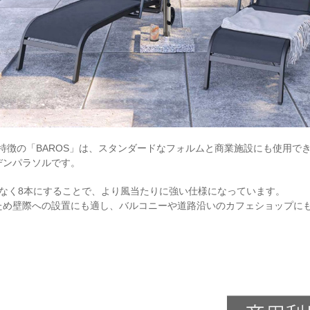
特徴の「BAROS」は、スタンダードなフォルムと商業施設にも使用で
デンパラソルです。
はなく8本にすることで、より風当たりに強い仕様になっています。
ため壁際への設置にも適し、バルコニーや道路沿いのカフェショップに