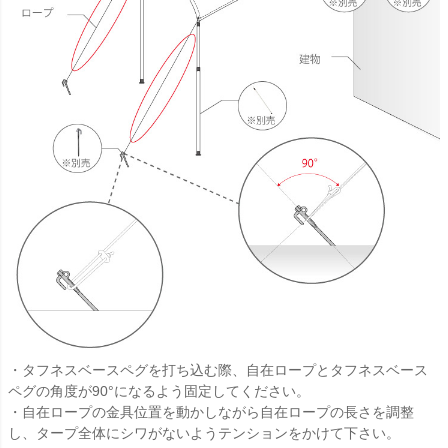
・タフネスベースペグを打ち込む際、自在ロープとタフネスベース
ペグの角度が90°になるよう固定してください。
・自在ロープの金具位置を動かしながら自在ロープの長さを調整
し、タープ全体にシワがないようテンションをかけて下さい。