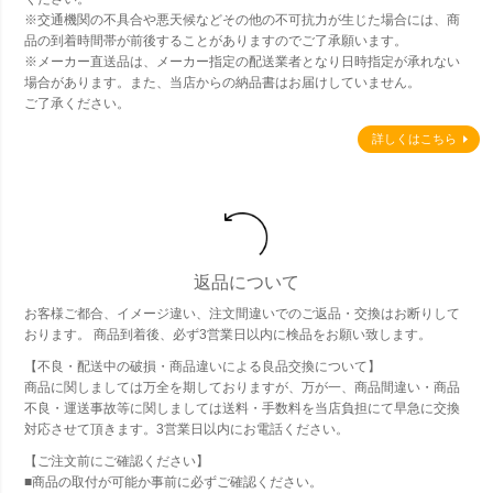
※交通機関の不具合や悪天候などその他の不可抗力が生じた場合には、商
品の到着時間帯が前後することがありますのでご了承願います。
※メーカー直送品は、メーカー指定の配送業者となり日時指定が承れない
場合があります。また、当店からの納品書はお届けしていません。
ご了承ください。
詳しくはこちら
返品について
お客様ご都合、イメージ違い、注文間違いでのご返品・交換はお断りして
おります。 商品到着後、必ず3営業日以内に検品をお願い致します。
【不良・配送中の破損・商品違いによる良品交換について】
商品に関しましては万全を期しておりますが、万が一、商品間違い・商品
不良・運送事故等に関しましては送料・手数料を当店負担にて早急に交換
対応させて頂きます。3営業日以内にお電話ください。
【ご注文前にご確認ください】
■商品の取付が可能か事前に必ずご確認ください。