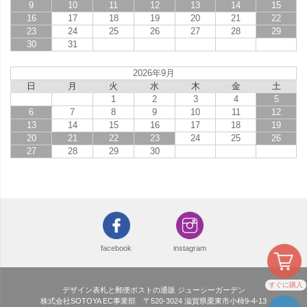
9
10
11
12
13
14
15
16
17
18
19
20
21
22
23
24
25
26
27
28
29
30
31
2026年9月
日
月
火
水
木
金
土
1
2
3
4
5
6
7
8
9
10
11
12
13
14
15
16
17
18
19
20
21
22
23
24
25
26
27
28
29
30
facebook
instagram
すぐに購入
デザイン表札と郵便ポストの通販 ジューシーガーデン
株式会社SOTOYA EC事業部 〒520-3024 滋賀県栗東市小柿9-4-13