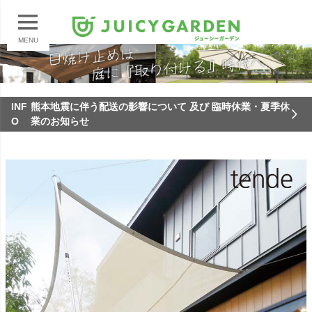
MENU
INF
熊本地震に伴う配送の影響について 及び 臨時休業・夏季休
O
業のお知らせ