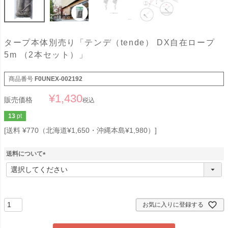
タープ本体別売り「テンデ（tende） DX自在ロープ
5m （2本セット）」
商品番号
F0UNEX-002192
¥
1,430
販売価格
税込
13
pt
送料 ¥770（北海道¥1,650・沖縄本島¥1,980）
送料について
(
必
須
)
お気に入りに登録する