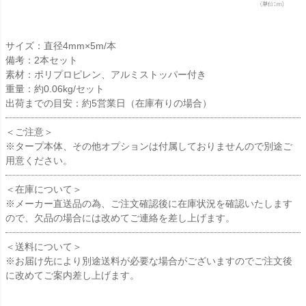
サイズ：直径4mm×5m/本
備考：2本セット
素材：ポリプロピレン、アルミストッパー付き
重量：約0.06kg/セット
出荷までの目安：約5営業日（在庫有りの場合）
＜ご注意＞
※タープ本体、その他オプションは付属しておりませんので別途ご
用意ください。
＜在庫について＞
※メーカー直送品の為、ご注文確認後に在庫状況を確認いたします
ので、欠品の場合には改めてご連絡を差し上げます。
＜送料について＞
※お届け先により別途送料が必要な場合がございますのでご注文後
に改めてご案内差し上げます。