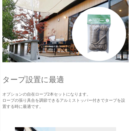
タープ設置に最適
オプションの自在ロープ2本セットになります。
ロープの張り具合を調節できるアルミストッパー付きでタープを設
置する時に最適です。