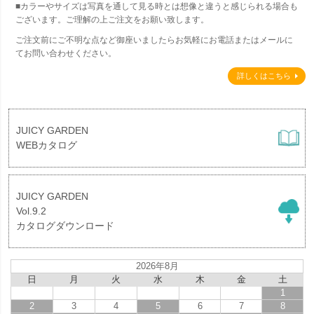
■カラーやサイズは写真を通して見る時とは想像と違うと感じられる場合も
ございます。ご理解の上ご注文をお願い致します。
ご注文前にご不明な点など御座いましたらお気軽にお電話またはメールに
てお問い合わせください。
詳しくはこちら
JUICY GARDEN
WEBカタログ
JUICY GARDEN
Vol.9.2
カタログダウンロード
2026年8月
日
月
火
水
木
金
土
1
2
3
4
5
6
7
8