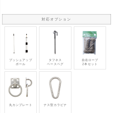
対応オプション
プッシュアップ
タフネス
自在ロープ
ポール
ベースペグ
2本セット
丸カンプレート
ナス型カラビナ